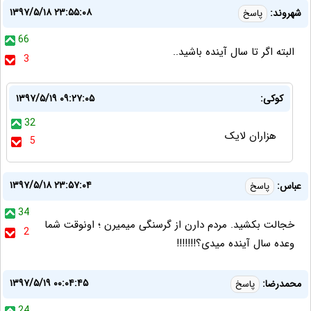
۱۳۹۷/۵/۱۸ ۲۳:۵۵:۰۸
شهروند:
پاسخ
66
البته اگر تا سال آینده باشید..
3
کوکی:
۱۳۹۷/۵/۱۹ ۰۹:۲۷:۰۵
32
هزاران لایک
5
۱۳۹۷/۵/۱۸ ۲۳:۵۷:۰۴
عباس:
پاسخ
34
خجالت بکشید. مردم دارن از گرسنگی میمیرن ؛ اونوقت شما
2
وعده سال آینده میدی؟!!!!!!!
۱۳۹۷/۵/۱۹ ۰۰:۰۴:۴۵
محمدرضا:
پاسخ
24