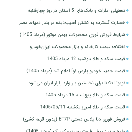
تعطیلی ادارات و بانک‌های 5 استان در روز چهارشنبه
خسارت گسترده به کشتی آسیب‌دیده در بندر دمیاط مصر
شرایط فروش فوری محصولات بهمن موتور (مرداد 1405)
اختلاف قیمت کارخانه و بازار محصولات ایران‌خودرو
قیمت سکه و طلا دوشنبه 12 مرداد 1405
قیمت جدید خودرو پارس نوآ اعلام شد (مرداد 1405)
تویوتا bZ5 برای نخستین بار وارد بازار ایران می‌شود
قیمت سکه و طلا پنج‌شنبه 15 مرداد 1405
قیمت سکه و طلا امروز یکشنبه 1405/05/11
فروش فوری دنا پلاس دستی EF7P (بدون قرعه کشی)
طرح جدید پیش فروش خودرو کوییک (مرداد 1405)