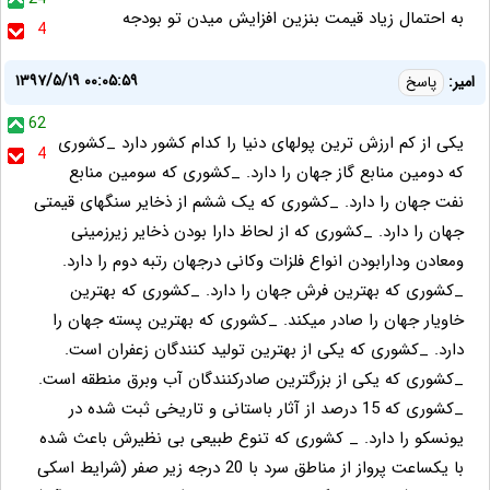
به احتمال زیاد قیمت بنزین افزایش میدن تو بودجه
4
۱۳۹۷/۵/۱۹ ۰۰:۰۵:۵۹
امیر:
پاسخ
62
یکی از کم ارزش ترین پولهای دنیا را کدام کشور دارد _کشوری
4
که دومین منابع گاز جهان را دارد. _کشوری که سومین منابع
نفت جهان را دارد. _کشوری که یک ششم از ذخایر سنگهای قیمتی
جهان را دارد. _کشوری که از لحاظ دارا بودن ذخایر زیرزمینی
ومعادن ودارابودن انواع فلزات وکانی درجهان رتبه دوم را دارد.
_کشوری که بهترین فرش جهان را دارد. _کشوری که بهترین
خاویار جهان را صادر میکند. _کشوری که بهترین پسته جهان را
دارد. _کشوری که یکی از بهترین تولید کنندگان زعفران است.
_کشوری که یکی از بزرگترین صادرکنندگان آب وبرق منطقه است.
_کشوری که 15 درصد از آثار باستانی و تاریخی ثبت شده در
یونسکو را دارد. _ کشوری که تنوع طبیعی بی نظیرش باعث شده
با یکساعت پرواز از مناطق سرد با 20 درجه زیر صفر (شرایط اسکی