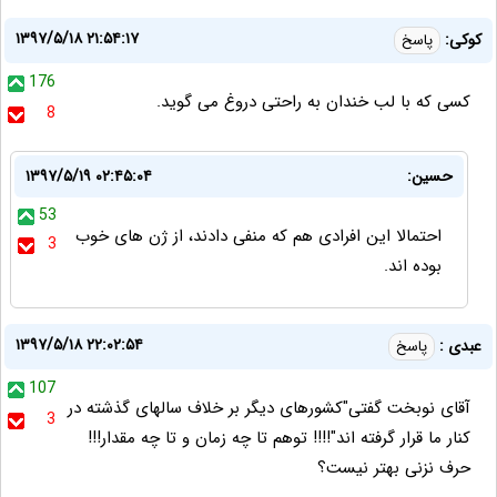
۱۳۹۷/۵/۱۸ ۲۱:۵۴:۱۷
کوکی:
پاسخ
176
کسی که با لب خندان به راحتی دروغ می گوید.
8
حسین:
۱۳۹۷/۵/۱۹ ۰۲:۴۵:۰۴
53
احتمالا این افرادی هم که منفی دادند، از ژن های خوب
3
بوده اند.
۱۳۹۷/۵/۱۸ ۲۲:۰۲:۵۴
عبدی :
پاسخ
107
آقای نوبخت گفتی"کشورهای دیگر بر خلاف سالهای گذشته در
3
کنار ما قرار گرفته اند"!!!! توهم تا چه زمان و تا چه مقدار!!!
حرف نزنی بهتر نیست؟