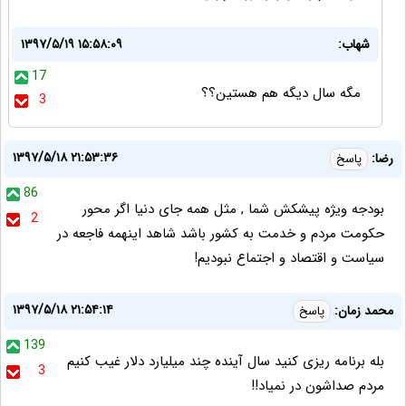
شهاب:
۱۳۹۷/۵/۱۹ ۱۵:۵۸:۰۹
17
مگه سال ديگه هم هستين؟؟
3
۱۳۹۷/۵/۱۸ ۲۱:۵۳:۳۶
رضا:
پاسخ
86
بودجه ویژه پیشکش شما , مثل همه جای دنیا اگر محور
2
حکومت مردم و خدمت به کشور باشد شاهد اینهمه فاجعه در
سیاست و اقتصاد و اجتماع نبودیم!
۱۳۹۷/۵/۱۸ ۲۱:۵۴:۱۴
محمد زمان:
پاسخ
139
بله برنامه ریزی کنید سال آینده چند میلیارد دلار غیب کنیم
3
مردم صداشون در نمیاد!!