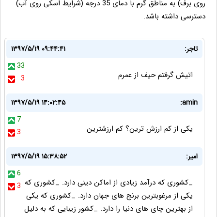
روی برف) به مناطق گرم با دمای 35 درجه (شرایط اسکی روی آب)
دسترسی داشته باشد.
تاجر:
۱۳۹۷/۵/۱۹ ۰۹:۴۴:۴۱
33
اتیش گرفتم حیف از عمرم
3
۱۳۹۷/۵/۱۹ ۱۴:۰۲:۴۵
amin:
7
یکی از کم ارزش ترین؟ کم ارزشترین
3
امیر:
۱۳۹۷/۵/۱۹ ۱۵:۳۸:۵۲
6
_کشوری که درآمد زیادی از اماکن دینی دارد. _کشوری که
3
یکی از مرغوبترین برنج های جهان دارد. _کشوری که یکی
از بهترین چای های دنیا را دارد. _کشور زیبایی که به دلیل