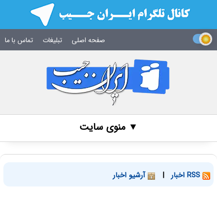
صفحه اصلی
تبلیغات
تماس با ما
▼ منوی سایت
RSS اخبار
|
آرشیو اخبار