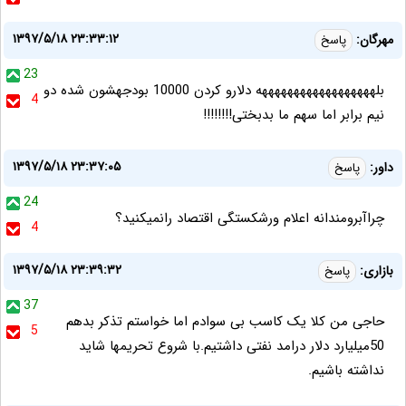
۱۳۹۷/۵/۱۸ ۲۳:۳۳:۱۲
مهرگان:
پاسخ
23
بلههههههههههههههههههه دلارو کردن 10000 بودجهشون شده دو
4
نیم برابر اما سهم ما بدبختی!!!!!!!!
۱۳۹۷/۵/۱۸ ۲۳:۳۷:۰۵
داور:
پاسخ
24
چراآبرومندانه اعلام ورشکستگی اقتصاد رانمیکنید؟
4
۱۳۹۷/۵/۱۸ ۲۳:۳۹:۳۲
بازاری:
پاسخ
37
حاجی من کلا یک کاسب بی سوادم اما خواستم تذکر بدهم
5
50میلیارد دلار درامد نفتی داشتیم.با شروع تحریمها شاید
نداشته باشیم.