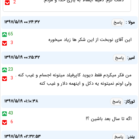
دمت گرم. دقیقا ایشالا به یاری خدا و مردم.
2
۱۳۹۷/۵/۱۹ ۰۰:۲۴:۳۲
مولا :
پاسخ
65
این آقای نوبخت از این شکر ها زیاد میخوره
3
۱۳۹۷/۵/۱۹ ۰۰:۲۵:۳۲
امیر:
پاسخ
23
من فکر میکردم فقط دیوید کاپرفیلد میتونه اجسام و غیب کنه .
3
ولی اونم نمیتونه یه دکل و اینهمه دلار و غیب کنه
۱۳۹۷/۵/۱۹ ۰۱:۱۰:۳۸
تورکاز:
پاسخ
43
اگه تا سال بعد باشین ؟!
6
۱۳۹۷/۵/۱۹ ۰۲:۳۲:۵۳
بندر:
پاسخ