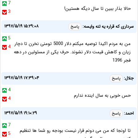
7
حالا بذار ببین تا سال دیگه هستین!
3
۱۳۹۷/۵/۱۹ ۱۵:۲۹:۰۸
سرداری که قراره یه تنه وایسه:
پاسخ
5
من به مردم اکیدا توصیه میکنم دلار 5000 تومنی نخرن تا دچار
4
زیان و کاهش قیمت دلار نشوند. حرف یکی از مسئولین در دهه
فجر 1396
۱۳۹۷/۵/۱۹ ۱۷:۳۹:۰۴
جلال:
پاسخ
4
حس خوبی به سال اینده ندارم
4
۱۳۹۷/۵/۱۹ ۱۹:۱۰:۲۹
احمد:
پاسخ
7
تا اونجا که من می دونم قرار نیست بودجه رو شما ها تنظیم
5