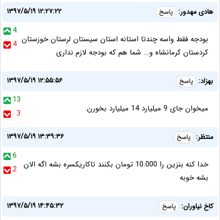
۱۳۹۷/۵/۱۹ ۱۲:۲۷:۲۲
هادی مهدور:
پاسخ
4
بودجه فقط واسه چندتا استانه استان سیستان لرستان خوزستان
4
کردستان کرمانشاه و... شما هم که بودجه لازم نداری
۱۳۹۷/۵/۱۹ ۱۲:۵۵:۵۶
بهزاد:
پاسخ
13
میخوان جای 9 میلیارد 14 میلیارد بخورن.
3
۱۳۹۷/۵/۱۹ ۱۳:۳۹:۳۶
منتظر:
پاسخ
6
خدا کنه بنزین را 10.000 تومان بکنند تاکاریکسره بشه اگه الان
2
بشه خوبه
۱۳۹۷/۵/۱۹ ۱۴:۴۵:۳۲
کاخ نیاوران:
پاسخ