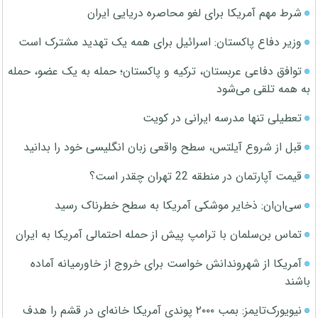
شرط مهم آمریکا برای لغو محاصره دریایی ایران
وزیر دفاع پاکستان: اسرائیل برای همه یک تهدید مشترک است
توافق دفاعی عربستان، ترکیه و پاکستان؛ حمله به یک عضو، حمله
به همه تلقی می‌شود
تعطیلی تنها مدرسه ایرانی در کویت
قبل از شروع آیلتس، سطح واقعی زبان انگلیسی خود را بدانید
قیمت آپارتمان در منطقه 22 تهران چقدر است؟
سی‌ان‌ان: ذخایر موشکی آمریکا به سطح خطرناک رسید
تماس بن‌سلمان با ترامپ پیش از حمله احتمالی آمریکا به ایران
آمریکا از شهروندانش خواست برای خروج از خاورمیانه آماده
باشند
نیویورک‌تایمز: بمب ۲۰۰۰ پوندی آمریکا خانه‌ای در قشم را هدف