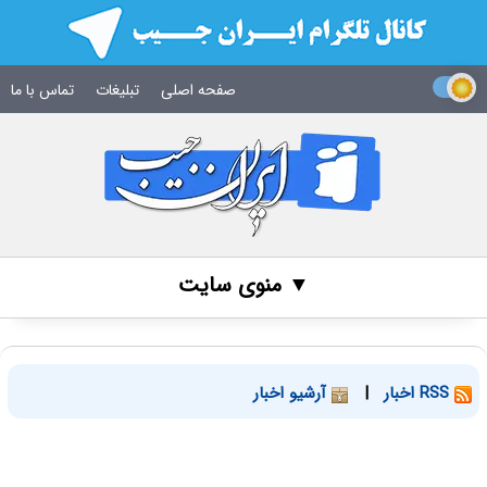
صفحه اصلی
تبلیغات
تماس با ما
▼ منوی سایت
RSS اخبار
|
آرشیو اخبار