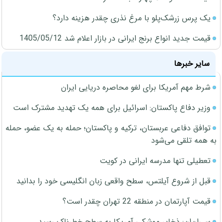
یک پرس زرشک‌پلو با مرغ نذری چقدر هزینه دارد؟
قیمت جدید انواع برنج ایرانی در بازار اعلام شد 1405/05/12
سایر خبرها
شرط مهم آمریکا برای لغو محاصره دریایی ایران
وزیر دفاع پاکستان: اسرائیل برای همه یک تهدید مشترک است
توافق دفاعی عربستان، ترکیه و پاکستان؛ حمله به یک عضو، حمله
به همه تلقی می‌شود
تعطیلی تنها مدرسه ایرانی در کویت
قبل از شروع آیلتس، سطح واقعی زبان انگلیسی خود را بدانید
قیمت آپارتمان در منطقه 22 تهران چقدر است؟
سی‌ان‌ان: ذخایر موشکی آمریکا به سطح خطرناک رسید