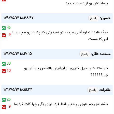
پیمانانش رو از دست میدید
۱۳۹۷/۵/۱۷ ۱۸:۳۸:۴۷
حسین:
پاسخ
46
دیگه فایده نداره أقای ظریف تو نمیدونی که پشت پرده چین با
9
أمریکا هست
۱۳۹۷/۵/۱۷ ۱۸:۴۰:۱۵
مستمند عاقل:
پاسخ
30
خواسته های خیل کثیری از ایرانیان بالاخص جوانان رو
10
چی؟؟؟؟؟؟
۱۳۹۷/۵/۱۷ ۱۸:۵۱:۳۴
مقدرات:
پاسخ
26
باشه عجیجم هرجور راحتی فقط فردا نیای بگی چرا کات کردیما
9