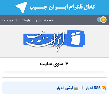
صفحه اصلی
تبلیغات
تماس با ما
▼ منوی سایت
RSS اخبار
|
آرشیو اخبار