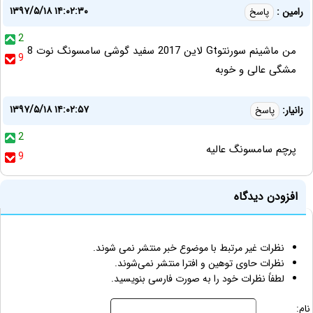
۱۳۹۷/۵/۱۸ ۱۴:۰۲:۳۰
رامین :
پاسخ
2
من ماشینم سورنتوGt لاین 2017 سفید گوشی سامسونگ نوت 8
9
مشگی عالی و خوبه
۱۳۹۷/۵/۱۸ ۱۴:۰۲:۵۷
زانیار:
پاسخ
2
پرچم سامسونگ عالیه
9
افزودن دیدگاه
نظرات غیر مرتبط با موضوع خبر منتشر نمی شوند.
نظرات حاوی توهین و افترا منتشر نمی‌شوند.
لطفاً نظرات خود را به صورت فارسی بنویسید.
نام: