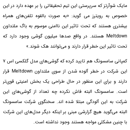
مایک شوآرتز که سرپرستی این تیم تحقیقاتی را بر عهده دارد در این
خصوص به رویترز می گوید: «به صورت بالقوه تلفن‌های همراه
بیشتری هستند که تحت تاثیر این ناامنی موسوم به باگ ملتداون
Meltdown هستند. در واقع صدها میلیون گوشی وجود دارد که
تحت تاثیر این خطر قرار دارند و می‌توانند هک شوند.»
کمپانی سامسونگ هم تایید کرده که گوشی‌های مدل گلکسی اس ۷
این شرکت در خطر آلوده شدن از سوی ملتداون Meltdown قرار
دارند و برای این منظور در حال طراحی یک بخش امنیتی قوی‌تر
است. سامسونگ البته فاش نکرده چه تعداد از گوشی‌های این
شرکت به این آلودگی مبتلا شده اند. سخنگوی شرکت سامسونگ
البته می‌گوید هیچ گزارشی مبنی بر اینکه دیگر مدل‌های این شرکت
با چنین مشکلی مواجه هستند وجود نداشته است.