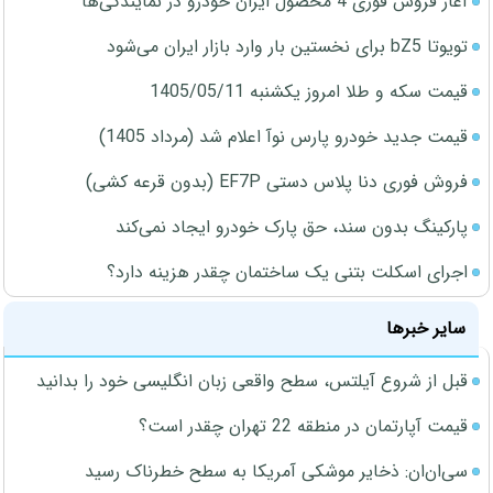
آغاز فروش فوری 4 محصول ایران خودرو در نمایندگی‌ها
تویوتا bZ5 برای نخستین بار وارد بازار ایران می‌شود
قیمت سکه و طلا امروز یکشنبه 1405/05/11
قیمت جدید خودرو پارس نوآ اعلام شد (مرداد 1405)
فروش فوری دنا پلاس دستی EF7P (بدون قرعه کشی)
پارکینگ بدون سند، حق پارک خودرو ایجاد نمی‌کند
اجرای اسکلت بتنی یک ساختمان چقدر هزینه دارد؟
سایر خبرها
قبل از شروع آیلتس، سطح واقعی زبان انگلیسی خود را بدانید
قیمت آپارتمان در منطقه 22 تهران چقدر است؟
سی‌ان‌ان: ذخایر موشکی آمریکا به سطح خطرناک رسید