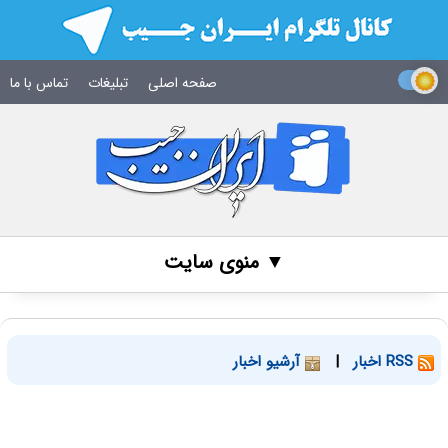
صفحه اصلی
تبلیغات
تماس با ما
▼ منوی سایت
RSS اخبار
|
آرشیو اخبار