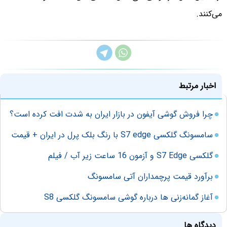
می‌کنند.
اخبار مرتبط
چرا فروش گوشی‌ آیفون در بازار ایران به شدت افت کرده است؟
سامسونگ گلکسی S7 edge با رنگ بلک پرل در ایران + قیمت
گلکسی S7 Edge و آزمون 16 ساعت زیر آب / فیلم
برآورد قیمت پرچمداران آتی سامسونگ
آغاز گمانه‌زنی ها درباره گوشی سامسونگ گلکسی S8
دیدگاه ها