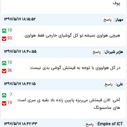
پوف
۱۳۹۷/۵/۱۷ ۱۸:۱۵:۵۲
مهیار:
پاسخ
10
هیچی هواوی نمیشه.تو کل گوشیای خارجی فقط هواوی.
50
۱۳۹۷/۵/۱۷ ۱۸:۴۰:۵۵
هژبر شیردل:
پاسخ
10
در کل هواووی با توجه به قیمتش گوشی بدی نیست
36
۱۳۹۷/۵/۱۷ ۱۸:۴۲:۱۵
علی:
پاسخ
7
آخی. الان قیمتش می‌ریزه پایین زنده باد بقیه ی سری است
19
های سامسونگ
۱۳۹۷/۵/۱۷ ۱۸:۴۲:۳۳
Empire of ICT:
پاسخ