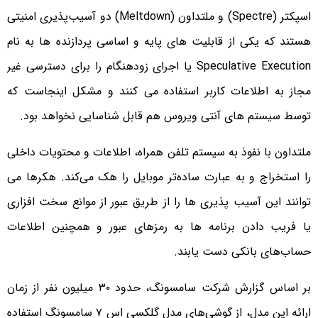
اسپکتر (Spectre) و ملتداون (Meltdown) دو آسیب‌پذیری امنیتی
هستند که یکی از قابلیت های پایه و اساسی پردازنده ها به نام
Speculative Execution یا اجرای زودهنگام را برای دسترسی غیر
مجاز به اطلاعات کاربر استفاده می کنند و مشکل اینجاست که
توسط سیستم های آنتی ویروس هم قابل شناسایی نخواهد بود.
ملتداون با نفوذ به سیستم تلفن همراه، اطلاعات و محتویات داخلی
را استخراج و به عبارت ساده‌تر موبایل را هک می‌کند. هکرها می
توانند این آسیب پذیری ها را از طریق عبور از موانع سخت افزاری
یا فریب دادن برنامه ها به رمزهای عبور و همچنین اطلاعات
حساب‌های بانکی دست یابند.
بر اساس گزارش شرکت سامسونگ، حدود ۳۰ میلیون نفر از زمان
ارائه این مدل، از گوشی‌های مدل گلکسی اس ۷ سامسونگ استفاده