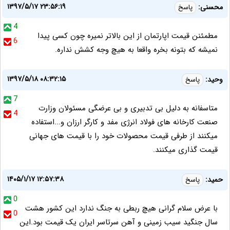
۱۳۹۷/۵/۱۷ ۲۳:۵۶:۱۹
محسنی:
پاسخ
4
مطمئنن قیمت اپارتمان از این بالاتر نمیره چون کسی پیدا
6
نمیشه که بتونه بخره واقعا به هیچ وجه کشش نداره.
۱۳۹۷/۵/۱۸ ۰۸:۳۲:۱۵
وحید:
پاسخ
7
متاسفانه به دلیل بی تدبیری و بی عرضگی مسئولان وزارت
4
صنعت کارخانه های فولاد انرژی مفد و کارگر ارزان و...استفاده
میکنند از طرفی قیمت محصولات خود را با قیمت های جهانی
قیمت گذاری میکنند.
۱۴۰۵/۱/۱۷ ۱۲:۵۷:۳۸
حمید:
پاسخ
0
با عرض سلام گرانی هیچ ربطی به جنگ ندارد این کشور هشت
0
سال جنگید سیب زمینی و آهن سرتاسر ایران یک قیمت بود.این