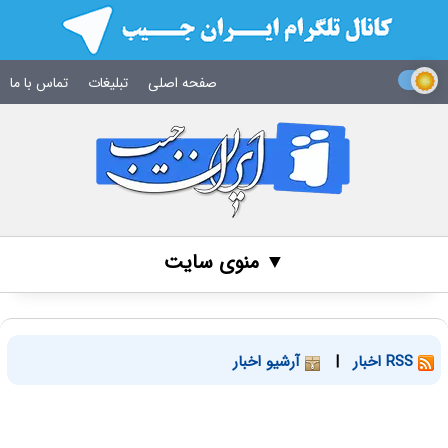
صفحه اصلی
تبلیغات
تماس با ما
▼ منوی سایت
RSS اخبار
|
آرشیو اخبار