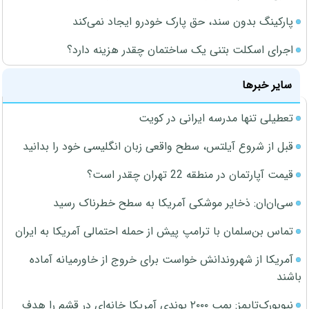
پارکینگ بدون سند، حق پارک خودرو ایجاد نمی‌کند
اجرای اسکلت بتنی یک ساختمان چقدر هزینه دارد؟
سایر خبرها
تعطیلی تنها مدرسه ایرانی در کویت
قبل از شروع آیلتس، سطح واقعی زبان انگلیسی خود را بدانید
قیمت آپارتمان در منطقه 22 تهران چقدر است؟
سی‌ان‌ان: ذخایر موشکی آمریکا به سطح خطرناک رسید
تماس بن‌سلمان با ترامپ پیش از حمله احتمالی آمریکا به ایران
آمریکا از شهروندانش خواست برای خروج از خاورمیانه آماده
باشند
نیویورک‌تایمز: بمب ۲۰۰۰ پوندی آمریکا خانه‌ای در قشم را هدف