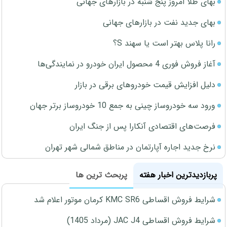
بهای طلا امروز پنج شنبه در بازارهای جهانی
بهای جدید نفت در بازارهای جهانی
رانا پلاس بهتر است یا سهند S؟
آغاز فروش فوری 4 محصول ایران خودرو در نمایندگی‌ها
دلیل افزایش قیمت خودروهای برقی در بازار
ورود سه خودروساز چینی به جمع 10 خودروساز برتر جهان
فرصت‌های اقتصادی آنکارا پس از جنگ ایران
نرخ جدید اجاره آپارتمان در مناطق شمالی شهر تهران
پربازدیدترین اخبار هفته
پربحث ترین ها
شرایط فروش اقساطی KMC SR6 کرمان موتور اعلام شد
شرایط فروش اقساطی JAC J4 (مرداد 1405)