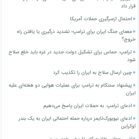
قرار داد
احتمال ازسرگیری حملات آمریکا
معمای جنگ ایران برای ترامپ؛ تشدید درگیری یا یافتن راه
خروج؟
ترامپ: حماس برای تشکیل دولت جدید در غزه باید خلع سلاح
شود
چین ارسال سلاح به ایران را تکذیب کرد
پیشنهاد سنتکام به ترامپ برای عملیات هوایی دو هفته‌ای علیه
ایران
ادعای ترامپ: به حملات ایران پاسخ می‌دهیم
ادعای نیویورک‌تایمز درباره حمله احتمالی ایران به یک بندر
اوکراین
انس جهانی طلا به کف تاریخی خود رسید