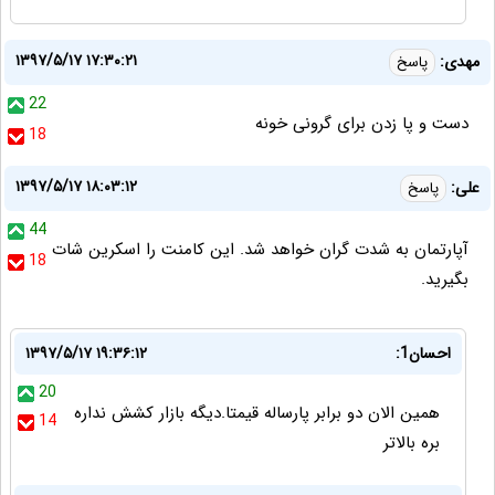
۱۳۹۷/۵/۱۷ ۱۷:۳۰:۲۱
مهدی:
پاسخ
22
دست و پا زدن برای گرونی خونه
18
۱۳۹۷/۵/۱۷ ۱۸:۰۳:۱۲
علی:
پاسخ
44
آپارتمان به شدت گران خواهد شد. این کامنت را اسکرین شات
18
بگیرید.
احسان1:
۱۳۹۷/۵/۱۷ ۱۹:۳۶:۱۲
20
همین الان دو برابر پارساله قیمتا.دیگه بازار کشش نداره
14
بره بالاتر