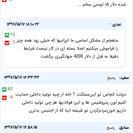
شده دلار ۱۵ تومنی سلام.....
عبدی :
۱۳۹۷/۵/۱۷ ۱۸:۱۰:۲۲
15
متعجم از مشکل اساسی ما ایرانیها که خیلی زود همه چیز
5
را فراموش میکنیم اصلا بسته ای در کار نیست شرایط
دقیقا به قبل از دلار 4200 جهانگیری برگشت
۱۳۹۷/۵/۱۷ ۱۶:۳۳:۴۳
سعید:
پاسخ
60
دولت کجاس تو این‌مملکت ؟ اخه از چیه تولید داخلی حمایت
4
کنیم اون پتروشیمی ها و این فولادیها هز چی تولید‌ داخلی
داریم خون‌مردم‌کردن تو شیشه اینا که از اجنبس بدترن
۱۳۹۷/۵/۱۷ ۱۶:۵۸:۱۵
صادق:
پاسخ