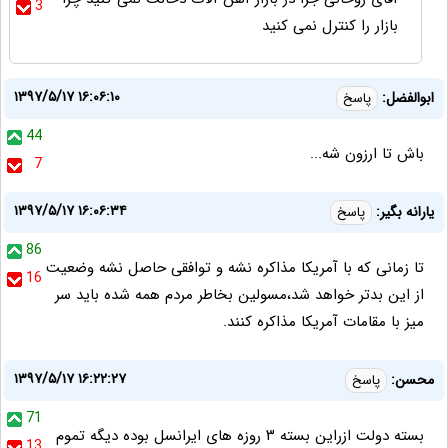
3
بازار را کنترل نمی کنید
۱۳۹۷/۵/۱۷ ۱۶:۰۶:۱۰
ابوالفضل:
پاسخ
44
باش تا ارزون شه...
7
۱۳۹۷/۵/۱۷ ۱۶:۰۶:۳۴
یارانه بگیر:
پاسخ
86
تا زمانی که با آمریکا مذاکره نشه و توافقی حاصل نشه وضعیت
16
از این بدتر خواهد شد،مسولین بخاطر مردم همه شده باید سر
میز با مقامات آمریکا مذاکره کنند.
۱۳۹۷/۵/۱۷ ۱۶:۲۲:۲۷
محسن:
پاسخ
71
بسته دولت ازراین بسته ۳ روزه های ایرانسل بوده دیگه تموم
13