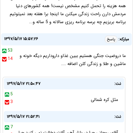
همه هزینه را تحمل کنیم مشخص نیست! همه کشورهای دنیا
مردمش دارن راحت زندگی میکنن ما اینجا برا هفته بعد نمیتوتیم
برنامه بریزیم چه برسه برنامه ریزی سالانه و 5 ساله و...
۱۳۹۷/۵/۱۷ ۱۵:۵۷:۲۶
مبارکه:
پاسخ
53
ما دروضیت جنگی هستیم ببین غذاو داروداریم دیگه خونه و
14
ماشین و طلا و زندگی کلن اضافه ....
نت:
۱۳۹۷/۵/۱۷ ۲۱:۵۰:۴۷
5
مثل کره شمالی
3
نت:
۱۳۹۷/۵/۱۷ ۲۱:۵۲:۴۱
7
آقای روحانی جرا در بازار آهن آلات دخالت نمی کنید چرا