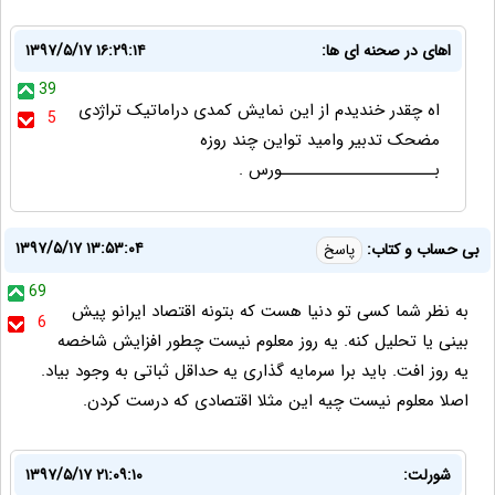
اهای در صحنه ای ها:
۱۳۹۷/۵/۱۷ ۱۶:۲۹:۱۴
39
اه چقدر خندیدم از این نمایش کمدی دراماتیک تراژدی
5
مضحک تدبیر وامید تواین چند روزه
بـــــــــــــــــــــــورس .
۱۳۹۷/۵/۱۷ ۱۳:۵۳:۰۴
بی حساب و کتاب:
پاسخ
69
به نظر شما کسی تو دنیا هست که بتونه اقتصاد ایرانو پیش
6
بینی یا تحلیل کنه. یه روز معلوم نیست چطور افزایش شاخصه
یه روز افت. باید برا سرمایه گذاری یه حداقل ثباتی به وجود بیاد.
اصلا معلوم نیست چیه این مثلا اقتصادی که درست کردن.
شورلت:
۱۳۹۷/۵/۱۷ ۲۱:۰۹:۱۰