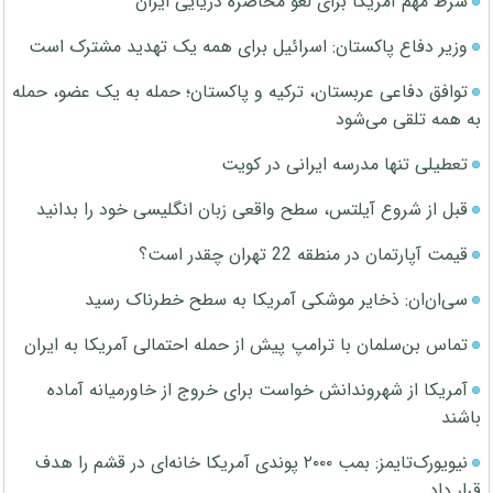
شرط مهم آمریکا برای لغو محاصره دریایی ایران
وزیر دفاع پاکستان: اسرائیل برای همه یک تهدید مشترک است
توافق دفاعی عربستان، ترکیه و پاکستان؛ حمله به یک عضو، حمله
به همه تلقی می‌شود
تعطیلی تنها مدرسه ایرانی در کویت
قبل از شروع آیلتس، سطح واقعی زبان انگلیسی خود را بدانید
قیمت آپارتمان در منطقه 22 تهران چقدر است؟
سی‌ان‌ان: ذخایر موشکی آمریکا به سطح خطرناک رسید
تماس بن‌سلمان با ترامپ پیش از حمله احتمالی آمریکا به ایران
آمریکا از شهروندانش خواست برای خروج از خاورمیانه آماده
باشند
نیویورک‌تایمز: بمب ۲۰۰۰ پوندی آمریکا خانه‌ای در قشم را هدف
قرار داد