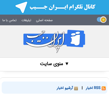
صفحه اصلی
تبلیغات
تماس با ما
▼ منوی سایت
RSS اخبار
|
آرشیو اخبار