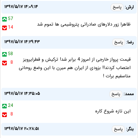
۱۳۹۷/۵/۱۷ ۱۴:۰۹:۱۴
ارش:
پاسخ
57
ظاهرا زور دلارهای صادراتی پتروشیمی ها تموم شد
14
۱۳۹۷/۵/۱۷ ۱۴:۲۹:۴۳
رضا:
پاسخ
58
قیمت پرواز خارجی از امروز 4 برابر شد! ترکیش و قطرایرویز
8
اعتصاب کردند!! بزودی از ایران هم میرن با این وضع روحانی
متاسفیم برات !
۱۳۹۷/۵/۱۷ ۱۴:۳۵:۰۵
مممد:
پاسخ
24
این تازه شروع کاره
8
۱۳۹۷/۵/۱۷ ۲۰:۲۸:۵۱
بنگر:
پاسخ