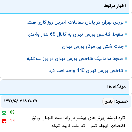
اخبار مرتبط
بورس تهران در پایان معاملات آخرین روز کاری هفته
سقوط شاخص بورس تهران به کانال 68 هزار واحدی
جفت شش بی موقع بورس تهران
صعود دراماتیک شاخص بورس تهران در روز سه‌شنبه
شاخص بورس تهران 448 واحد افت کرد
دیدگاه ها
۱۳۹۷/۵/۱۷ ۱۸:۲۰:۲۷
حسین:
پاسخ
108
تازه اولشه.ریزش‌های بیشتر در راه است.آنچنان رونق
14
اقتصادی ایجاد کنم ....که ملت نابود شوند