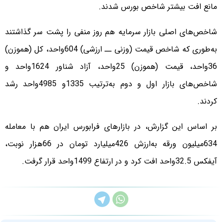
مانع افت بیشتر شاخص بورس شدند.
شاخص‌های اصلی بازار سرمایه هم روز منفی را پشت سر گذاشتند
به‌طوری که شاخص قیمت (وزنی ــ ارزشی) 604واحد، کل (هموزن)
36واحد، قیمت (هموزن) 25واحد، آزاد شناور 1624واحد و
شاخص‌های‌ بازار اول و دوم به‌ترتیب 1335و 4985واحد رشد
کردند.
بر اساس این گزارش، در بازارهای فرابورس ایران هم با معامله
634میلیون ورقه به‌ارزش 426میلیارد تومان در 66هزار نوبت،
آیفکس 32.5واحد افت کرد و در ارتفاع 1499واحد قرار گرفت.