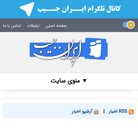
صفحه اصلی
تبلیغات
تماس با ما
▼ منوی سایت
RSS اخبار
|
آرشیو اخبار