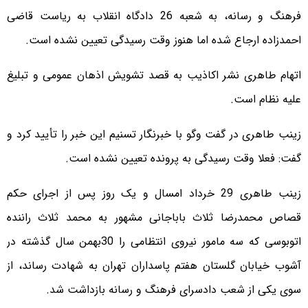
فرهنگ و رسانه، به شعبه 26 دادگاه انقلاب به ریاست قاضی
احمدزاده ارجاع شده اما هنوز وقت رسیدگی تعیین نشده است.
اتهام طاهری نشر اکاذیب به قصد تشویش اذهان عمومی و تبلیغ
علیه نظام است.
زینب طاهری در گفت وگو با خبرنگار تسنیم این خبر را تأیید کرد و
گفت: فعلا وقت رسیدگی به پرونده تعیین نشده است.
زینب طاهری 29 خرداد امسال و یک روز پس از اجرای حکم
قصاص محمدرضا ثلاث باباجانی مشهور به محمد ثلاث راننده
اتوبوسی که سه مامور نیروی انتظامی را 30بهمن سال گذشته در
آشوب خیابان گلستان هفتم پاسداران تهران به شهادت رساند، از
سوی یکی از شعب دادسرای فرهنگ و رسانه بازداشت شد.