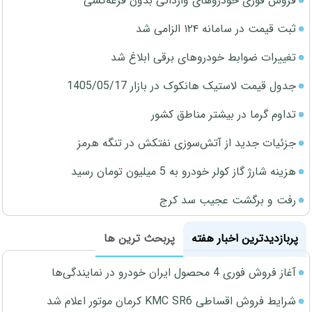
فروش فوری خودروهای وارداتی بدون قرعه‌کشی
ثبت قیمت در سامانه ۱۲۴ الزامی شد
تغییرات ضوابط خودروهای برقی ابلاغ شد
جدول قیمت لاستیک هانکوک در بازار 1405/05/17
تداوم گرما در بیشتر مناطق کشور
جزئیات جدید از آتش‌سوزی نفتکش در تنگه هرمز
هزینه شارژ گاز کولر خودرو به 5 میلیون تومان رسید
رفت و برگشت عجیب سد کرج
پربازدیدترین اخبار هفته
پربحث ترین ها
آغاز فروش فوری 4 محصول ایران خودرو در نمایندگی‌ها
شرایط فروش اقساطی KMC SR6 کرمان موتور اعلام شد