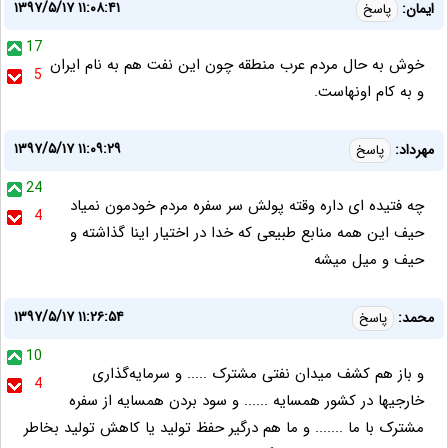
۱۳۹۷/۵/۱۷ ۱۱:۰۸:۴۱
ایمان:
پاسخ
17
خوش به حال مردم عرب منطقه چون این نفت هم به نام ایران
5
و به کام اونهاست.
۱۳۹۷/۵/۱۷ ۱۱:۰۹:۲۹
مهرداد:
پاسخ
24
چه فتیده ای داره وقته پولش سر سفره مردم خودمون نمیاد
4
حیف این همه منابع طبیعی که خدا در اختیار اینا گذاشته و
حیف و میل میشه
۱۳۹۷/۵/۱۷ ۱۱:۲۶:۵۴
محمد:
پاسخ
10
و باز هم کشف میدان نفتی مشترک ..... و سرمایه‌گذاری
4
خارجیها در کشور همسایه ...... و سود بردن همسایه از سفره
مشترک با ما ....... و ما هم درگیر حفظ تولید یا کاهش تولید بخاطر