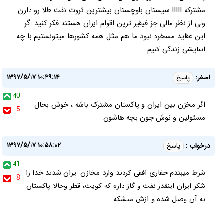
مشترکه !!!!! سیستان بلوچستان بیشترین ثروت نفت طلا رو دارن
ولی از نظر مالی جز فیقیر ترین اقوام ایران هستند فکر کنید اگر
این عقاید مسخره نبود ما هم مثل همه کشورها میتونستیم با چه
اسایشی زندگی کنیم
۱۳۹۷/۵/۱۷ ۱۰:۴۹:۱۴
اصغر:
پاسخ
40
اگر مخزن بین ایران و پاکستان مشترک باشه ، خوش بحال
5
مسئولین و نوش جون بچه هاشون
۱۳۹۷/۵/۱۷ ۱۰:۵۸:۰۲
درخواب :
پاسخ
41
شرط میبندم حفاری افقی کردند وارد مخازن ایران شدند خدا را
8
شکر ایران اینقدر نفت و گاز داره که کویت، قطر وحالا پاکستان
به آن وصل شده و ازش میشکه