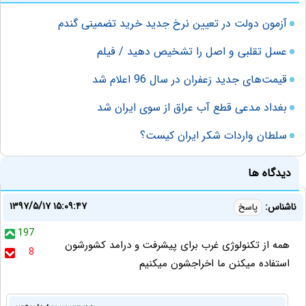
آزمون دولت در تعیین نرخ جدید خرید تضمینی گندم
عسل تقلبی و اصل را تشخیص دهید / فیلم
قیمت‌های جدید زعفران در سال 96 اعلام شد
بغداد مدعی قطع آب عراق از سوی ایران شد
سلطان واردات شکر ایران کیست؟
دیدگاه ها
۱۳۹۷/۵/۱۷ ۱۵:۰۹:۴۷
ناشناس:
پاسخ
197
همه از تکنولوژی غرب برای پیشرفت و درامد کشورشون
8
استفاده میکنن ما اخراجشون میکنیم