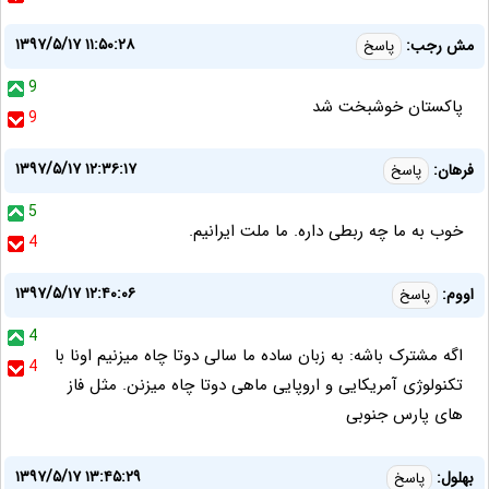
۱۳۹۷/۵/۱۷ ۱۱:۵۰:۲۸
مش رجب:
پاسخ
9
پاکستان خوشبخت شد
9
۱۳۹۷/۵/۱۷ ۱۲:۳۶:۱۷
فرهان:
پاسخ
5
خوب به ما چه ربطی داره. ما ملت ایرانیم.
4
۱۳۹۷/۵/۱۷ ۱۲:۴۰:۰۶
اووم:
پاسخ
4
اگه مشترک باشه: به زبان ساده ما سالی دوتا چاه میزنیم اونا با
4
تکنولوژی آمریکایی و اروپایی ماهی دوتا چاه میزنن. مثل فاز
های پارس جنوبی
۱۳۹۷/۵/۱۷ ۱۳:۴۵:۲۹
بهلول:
پاسخ