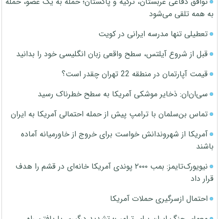
توافق دفاعی عربستان، ترکیه و پاکستان؛ حمله به یک عضو، حمله
به همه تلقی می‌شود
تعطیلی تنها مدرسه ایرانی در کویت
قبل از شروع آیلتس، سطح واقعی زبان انگلیسی خود را بدانید
قیمت آپارتمان در منطقه 22 تهران چقدر است؟
سی‌ان‌ان: ذخایر موشکی آمریکا به سطح خطرناک رسید
تماس بن‌سلمان با ترامپ پیش از حمله احتمالی آمریکا به ایران
آمریکا از شهروندانش خواست برای خروج از خاورمیانه آماده
باشند
نیویورک‌تایمز: بمب ۲۰۰۰ پوندی آمریکا خانه‌ای در قشم را هدف
قرار داد
احتمال ازسرگیری حملات آمریکا
معمای جنگ ایران برای ترامپ؛ تشدید درگیری یا یافتن راه