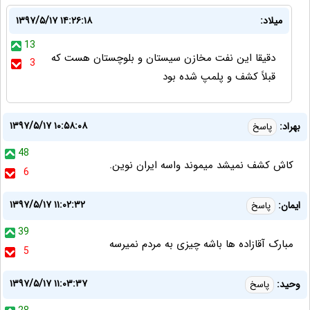
میلاد:
۱۳۹۷/۵/۱۷ ۱۴:۲۶:۱۸
13
دقیقا این نفت مخازن سیستان و بلوچستان هست که
3
قبلاً کشف و پلمپ شده بود
۱۳۹۷/۵/۱۷ ۱۰:۵۸:۰۸
بهراد:
پاسخ
48
كاش كشف نميشد ميموند واسه ايران نوين.
6
۱۳۹۷/۵/۱۷ ۱۱:۰۲:۳۲
ایمان:
پاسخ
39
مبارک آقازاده ها باشه چیزی به مردم نمیرسه
5
۱۳۹۷/۵/۱۷ ۱۱:۰۳:۳۷
وحید:
پاسخ