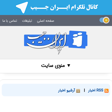
صفحه اصلی
تبلیغات
تماس با ما
▼ منوی سایت
RSS اخبار
|
آرشیو اخبار