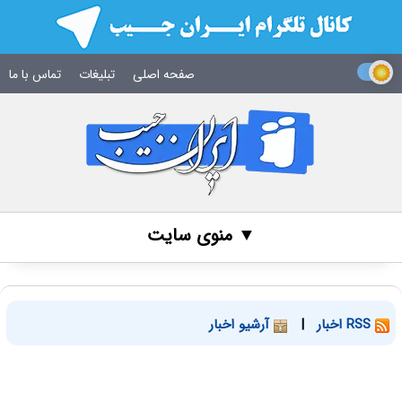
صفحه اصلی
تبلیغات
تماس با ما
▼ منوی سایت
RSS اخبار
|
آرشیو اخبار