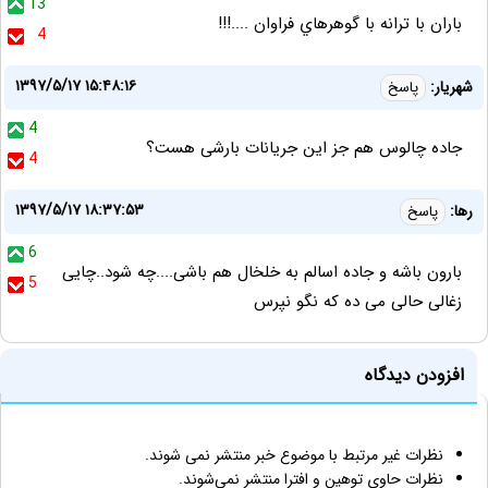
13
باران با ترانه با گوهرهاي فراوان ....!!!
4
۱۳۹۷/۵/۱۷ ۱۵:۴۸:۱۶
شهریار:
پاسخ
4
جاده چالوس هم جز این جریانات بارشی هست؟
4
۱۳۹۷/۵/۱۷ ۱۸:۳۷:۵۳
رها:
پاسخ
6
بارون باشه و جاده اسالم به خلخال هم باشی....چه شود..چایی
5
زغالی حالی می ده که نگو نپرس
افزودن دیدگاه
نظرات غیر مرتبط با موضوع خبر منتشر نمی شوند.
نظرات حاوی توهین و افترا منتشر نمی‌شوند.