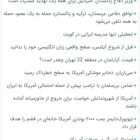
وزیر دفاع پاکستان: اسرائیل برای همه یک تهدید مشترک است
توافق دفاعی عربستان، ترکیه و پاکستان؛ حمله به یک عضو، حمله
به همه تلقی می‌شود
تعطیلی تنها مدرسه ایرانی در کویت
قبل از شروع آیلتس، سطح واقعی زبان انگلیسی خود را بدانید
قیمت آپارتمان در منطقه 22 تهران چقدر است؟
سی‌ان‌ان: ذخایر موشکی آمریکا به سطح خطرناک رسید
تماس بن‌سلمان با ترامپ پیش از حمله احتمالی آمریکا به ایران
آمریکا از شهروندانش خواست برای خروج از خاورمیانه آماده
باشند
نیویورک‌تایمز: بمب ۲۰۰۰ پوندی آمریکا خانه‌ای در قشم را هدف
قرار داد
احتمال ازسرگیری حملات آمریکا