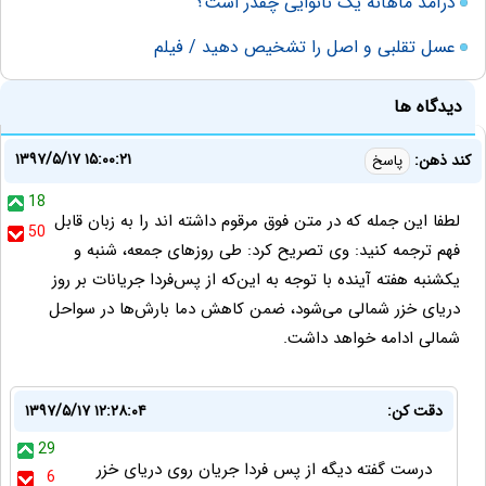
درآمد ماهانه یک نانوایی چقدر است؟
عسل تقلبی و اصل را تشخیص دهید / فیلم
دیدگاه ها
۱۳۹۷/۵/۱۷ ۱۵:۰۰:۲۱
كند ذهن:
پاسخ
18
لطفا اين جمله كه در متن فوق مرقوم داشته اند را به زبان قابل
50
فهم ترجمه كنيد: وی تصریح کرد: طی روزهای جمعه، شنبه و
یکشنبه هفته آینده با توجه به این‌که از پس‌فردا جریانات بر روز
دریای خزر شمالی می‌شود،‌ ضمن کاهش دما بارش‌ها در سواحل
شمالی ادامه خواهد داشت.
دقت کن:
۱۳۹۷/۵/۱۷ ۱۲:۲۸:۰۴
29
درست گفته دیگه از پس فردا جریان روی دریای خزر
6