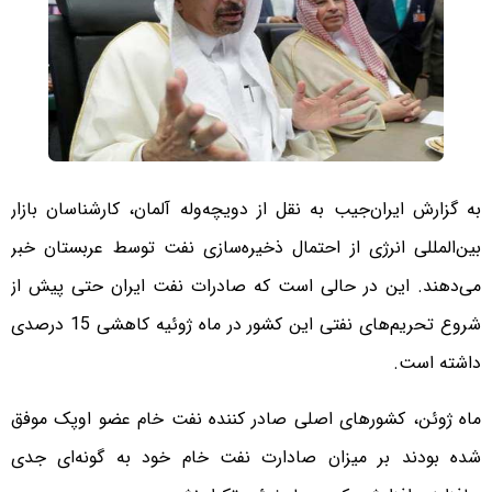
به گزارش ایران‌جیب به نقل از دویچه‌وله آلمان، کارشناسان بازار
بین‌المللی انرژی از احتمال ذخیره‌سازی نفت توسط عربستان خبر
می‌دهند. این در حالی است که صادرات نفت ایران حتی پیش از
شروع تحریم‌های نفتی این کشور در ماه ژوئیه کاهشی 15 درصدی
داشته است.
ماه ژوئن، کشورهای اصلی صادر کننده نفت خام عضو اوپک موفق
شده بودند بر میزان صادارت نفت خام خود به گونه‌ای جدی