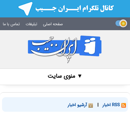
صفحه اصلی
تبلیغات
تماس با ما
▼ منوی سایت
RSS اخبار
|
آرشیو اخبار