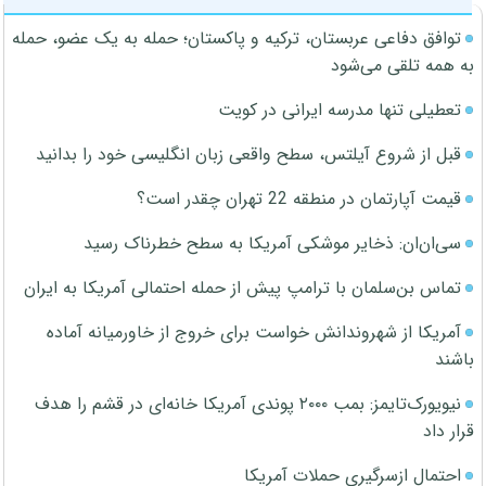
توافق دفاعی عربستان، ترکیه و پاکستان؛ حمله به یک عضو، حمله
به همه تلقی می‌شود
تعطیلی تنها مدرسه ایرانی در کویت
قبل از شروع آیلتس، سطح واقعی زبان انگلیسی خود را بدانید
قیمت آپارتمان در منطقه 22 تهران چقدر است؟
سی‌ان‌ان: ذخایر موشکی آمریکا به سطح خطرناک رسید
تماس بن‌سلمان با ترامپ پیش از حمله احتمالی آمریکا به ایران
آمریکا از شهروندانش خواست برای خروج از خاورمیانه آماده
باشند
نیویورک‌تایمز: بمب ۲۰۰۰ پوندی آمریکا خانه‌ای در قشم را هدف
قرار داد
احتمال ازسرگیری حملات آمریکا