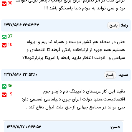
گرانی نفت در اثر تحریم ایران برای ترامپ دردسر بزرگی خواهد
90
بود و نمی تواند به مردم دنیا پاسخگو باشد !!!
۱۳۹۷/۵/۱۶ ۲۲:۵۳:۴۳
رضا:
پاسخ
37
حتی در منطقه هم کشور دوست و همراه نداریم و ایزوله
10
هستیم همه جوره از ارتباطات بانکی گرفته تا اقتصادی و
سیاسی و...انوقت انتظار دارید رابطه با امریکا برقرارشود!!؟
۱۳۹۷/۵/۱۶ ۲۳:۵۲:۱۰
سدید:
پاسخ
36
دقیقا این کار عربستان دامپینگ نام دارد.و جرم
9
اقتصادیست.منتها دولت ایران چون دیپلماسی ضعیفی دارد
نمی تواند در مجامع جهانی از حق ملت ایران دفاع کند .
حسن:
۱۳۹۷/۵/۱۷ ۰۷:۲۶:۵۳