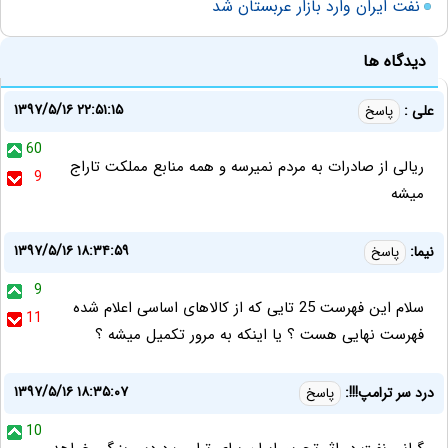
نفت ایران وارد بازار عربستان شد
دیدگاه ها
۱۳۹۷/۵/۱۶ ۲۲:۵۱:۱۵
علی :
پاسخ
60
ریالی از صادرات به مردم نمیرسه و همه منابع مملکت تاراج
9
میشه
۱۳۹۷/۵/۱۶ ۱۸:۳۴:۵۹
نیما:
پاسخ
9
سلام این فهرست 25 تایی که از کالاهای اساسی اعلام شده
11
فهرست نهایی هست ؟ یا اینکه به مرور تکمیل میشه ؟
۱۳۹۷/۵/۱۶ ۱۸:۳۵:۰۷
درد سر ترامپ!!!:
پاسخ
10