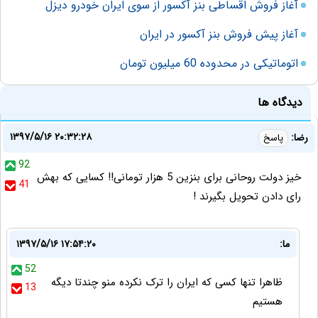
آغاز فروش اقساطی بنز آکسور از سوی ایران خودرو دیزل
آغاز پیش فروش بنز آکسور در ایران
اتوماتیکی در محدوده 60 میلیون تومان
دیدگاه ها
۱۳۹۷/۵/۱۶ ۲۰:۳۲:۲۸
رضا:
پاسخ
92
خیز دولت روحانی برای بنزین 5 هزار تومانی!! کسایی که بهش
41
رای دادن تحویل بگیرند !
ما:
۱۳۹۷/۵/۱۶ ۱۷:۵۴:۲۰
52
ظاهرا تنها کسی که ایران را ترک نکرده منو چندتا دیگه
13
هستیم