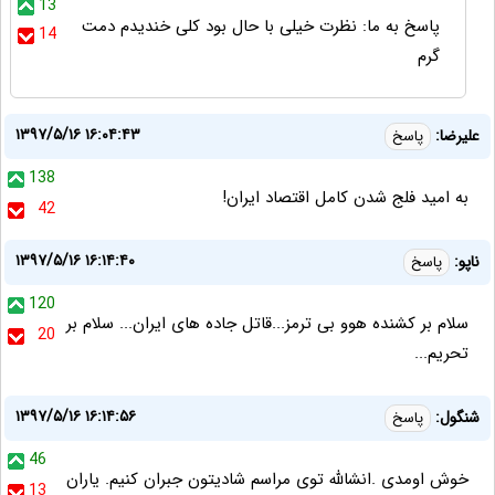
13
پاسخ به ما: نظرت خیلی با حال بود کلی خندیدم دمت
14
گرم
۱۳۹۷/۵/۱۶ ۱۶:۰۴:۴۳
علیرضا:
پاسخ
138
به امید فلج شدن کامل اقتصاد ایران!
42
۱۳۹۷/۵/۱۶ ۱۶:۱۴:۴۰
ناپو:
پاسخ
120
سلام بر کشنده هوو بی ترمز...قاتل جاده های ایران... سلام بر
20
تحریم...
۱۳۹۷/۵/۱۶ ۱۶:۱۴:۵۶
شنگول:
پاسخ
46
خوش اومدی .انشالله توی مراسم شادیتون جبران کنیم. یاران
13