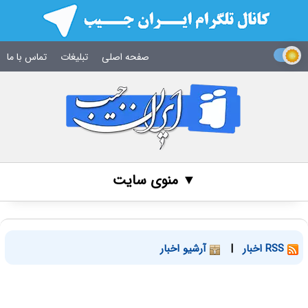
صفحه اصلی
تبلیغات
تماس با ما
▼ منوی سایت
RSS اخبار
|
آرشیو اخبار