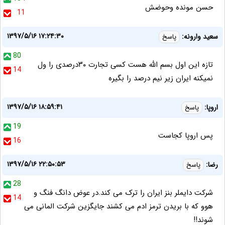
حسن مونده وحوضش
11
۱۳۹۷/۵/۱۶ ۱۷:۲۴:۳۰
سعید وارونه:
پاسخ
80
تازه این اول بسم الله هست کسی تجارت ۳۰درصدی را ول
14
نمیکنه ایران زیر نیم درصد را بگیره
۱۳۹۷/۵/۱۶ ۱۸:۵۹:۴۱
اروپا:
پاسخ
19
پس اروپا کجاست
16
۱۳۹۷/۵/۱۶ ۲۲:۵۰:۵۳
رضا:
پاسخ
28
شرکت دایملر بنز ایران را ترک می کند.در عوض دانگ فنگ و
14
هوو که با بریدن ترمز ادم می کشند جایگزین شرکت المانی می
شوند!!