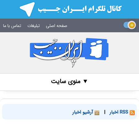
صفحه اصلی
تبلیغات
تماس با ما
▼ منوی سایت
RSS اخبار
|
آرشیو اخبار