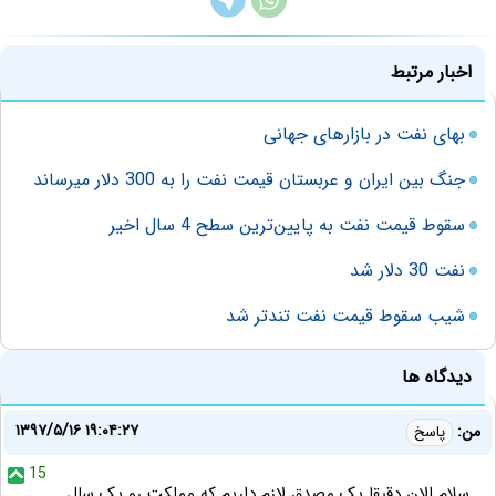
اخبار مرتبط
بهای نفت در بازارهای جهانی
جنگ بین ایران و عربستان قیمت نفت را به 300 دلار میرساند
سقوط قیمت نفت به پایین‌ترین سطح 4 سال اخیر
نفت 30 دلار شد
شیب سقوط قیمت نفت تندتر شد
دیدگاه ها
۱۳۹۷/۵/۱۶ ۱۹:۰۴:۲۷
من:
پاسخ
15
سلام الان دقیقا یک مصدق لازم داریم که مملکت رو یک سال