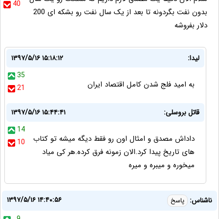
40
بدون نفت بگردونه تا بعد از یک سال نفت رو بشکه ای 200
دلار بفروشه
لیدا:
۱۳۹۷/۵/۱۶ ۱۵:۱۸:۱۲
35
به امید فلج شدن کامل اقتصاد ایران
21
قاتل بروسلی:
۱۳۹۷/۵/۱۶ ۱۵:۴۴:۴۱
14
داداش مصدق و امثال اون رو فقط دیگه میشه تو کتاب
10
های تاریخ پیدا کرد.الان زمونه فرق کرده.هر کی میاد
میخوره و میبره و میره
۱۳۹۷/۵/۱۶ ۱۴:۴۰:۵۶
ناشناس:
پاسخ