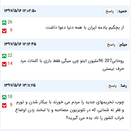
۱۳۹۷/۵/۱۶ ۱۲:۰۲:۵۰
حمید:
پاسخ
26
از بچگیم یادمه ایران با همه دنیا دعوا داشت.
9
۱۳۹۷/۵/۱۶ ۱۲:۱۶:۴۵
میثم:
پاسخ
22
روحانی207 96ملیون اینو چی میگی فقط بازی با کلمات مرد
14
حرف نیستی
۱۳۹۷/۵/۱۶ ۱۳:۱۱:۲۵
رضا:
پاسخ
18
چوب تحریمهای جدید را مردم می خورند با بیکار شدن و تورم
9
و فقر نه شمایی که در تلویزیون مصاحبه و با لبخند زدن اوضاع
خراب کشور را ناد یده می گیرید!!