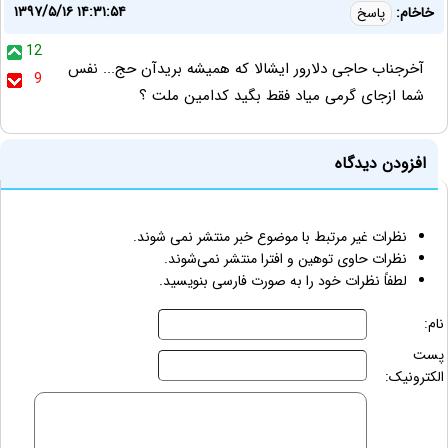
۱۳۹۷/۵/۱۶ ۱۴:۳۱:۵۴
خاخام:
پاسخ
12
آخرجناب حاجی دلارور ایشالا که همیشه بریدآن حج... نفس
9
شما ازجای گرمی میاد فقط بگید کدامین ملت ؟
افزودن دیدگاه
نظرات غیر مرتبط با موضوع خبر منتشر نمی شوند.
نظرات حاوی توهین و افترا منتشر نمی‌شوند.
لطفاً نظرات خود را به صورت فارسی بنویسید.
نام:
پست
الکترونیک: