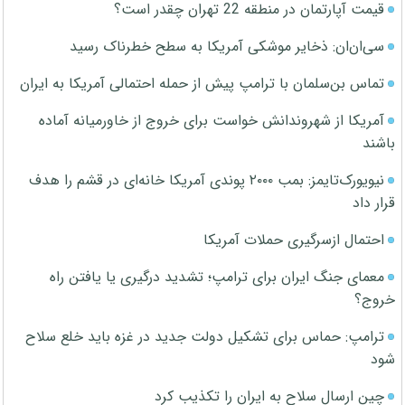
قیمت آپارتمان در منطقه 22 تهران چقدر است؟
سی‌ان‌ان: ذخایر موشکی آمریکا به سطح خطرناک رسید
تماس بن‌سلمان با ترامپ پیش از حمله احتمالی آمریکا به ایران
آمریکا از شهروندانش خواست برای خروج از خاورمیانه آماده
باشند
نیویورک‌تایمز: بمب ۲۰۰۰ پوندی آمریکا خانه‌ای در قشم را هدف
قرار داد
احتمال ازسرگیری حملات آمریکا
معمای جنگ ایران برای ترامپ؛ تشدید درگیری یا یافتن راه
خروج؟
ترامپ: حماس برای تشکیل دولت جدید در غزه باید خلع سلاح
شود
چین ارسال سلاح به ایران را تکذیب کرد