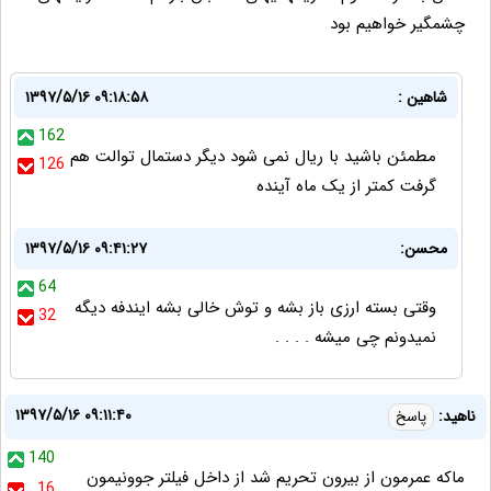
چشمگیر خواهیم بود
شاهین :
۱۳۹۷/۵/۱۶ ۰۹:۱۸:۵۸
162
مطمئن باشید با ریال نمی شود دیگر دستمال توالت هم
126
گرفت کمتر از یک ماه آینده
محسن:
۱۳۹۷/۵/۱۶ ۰۹:۴۱:۲۷
64
وقتی بسته ارزی باز بشه و توش خالی بشه ایندفه دیگه
32
نمیدونم چی میشه . . . .
۱۳۹۷/۵/۱۶ ۰۹:۱۱:۴۰
ناهید:
پاسخ
140
ماکه عمرمون از بیرون تحریم شد از داخل فیلتر جوونیمون
16