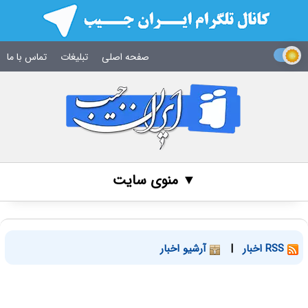
صفحه اصلی
تبلیغات
تماس با ما
▼ منوی سایت
RSS اخبار
|
آرشیو اخبار