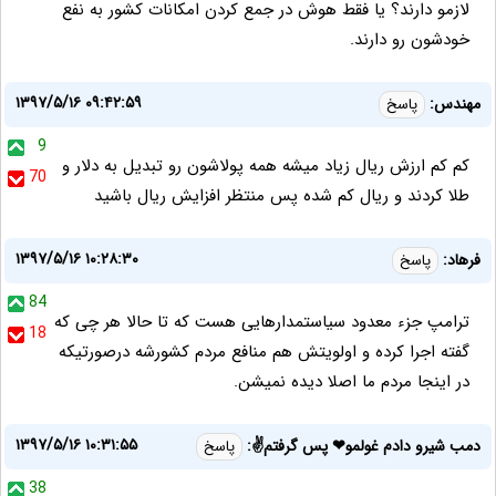
لازمو دارند؟ یا فقط هوش در جمع کردن امکانات کشور به نفع
خودشون رو دارند.
۱۳۹۷/۵/۱۶ ۰۹:۴۲:۵۹
مهندس:
پاسخ
9
کم کم ارزش ریال زیاد میشه همه پولاشون رو تبدیل به دلار و
70
طلا کردند و ریال کم شده پس منتظر افزایش ریال باشید
۱۳۹۷/۵/۱۶ ۱۰:۲۸:۳۰
فرهاد:
پاسخ
84
ترامپ جزء معدود سیاستمدارهایی هست که تا حالا هر چی که
18
گفته اجرا کرده و اولویتش هم منافع مردم کشورشه درصورتیکه
در اینجا مردم ما اصلا دیده نمیشن.
۱۳۹۷/۵/۱۶ ۱۰:۳۱:۵۵
دمب شیرو دادم غولمو❤ پس گرفتم✌:
پاسخ
38