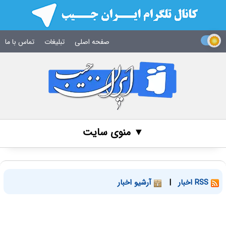
صفحه اصلی
تبلیغات
تماس با ما
▼ منوی سایت
RSS اخبار
|
آرشیو اخبار