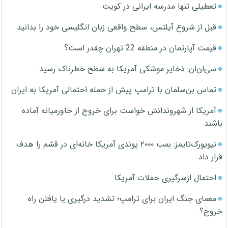
تعطیلی تنها مدرسه ایرانی در کویت
قبل از شروع آیلتس، سطح واقعی زبان انگلیسی خود را بدانید
قیمت آپارتمان در منطقه 22 تهران چقدر است؟
سی‌ان‌ان: ذخایر موشکی آمریکا به سطح خطرناک رسید
تماس بن‌سلمان با ترامپ پیش از حمله احتمالی آمریکا به ایران
آمریکا از شهروندانش خواست برای خروج از خاورمیانه آماده
باشند
نیویورک‌تایمز: بمب ۲۰۰۰ پوندی آمریکا خانه‌ای در قشم را هدف
قرار داد
احتمال ازسرگیری حملات آمریکا
معمای جنگ ایران برای ترامپ؛ تشدید درگیری یا یافتن راه
خروج؟