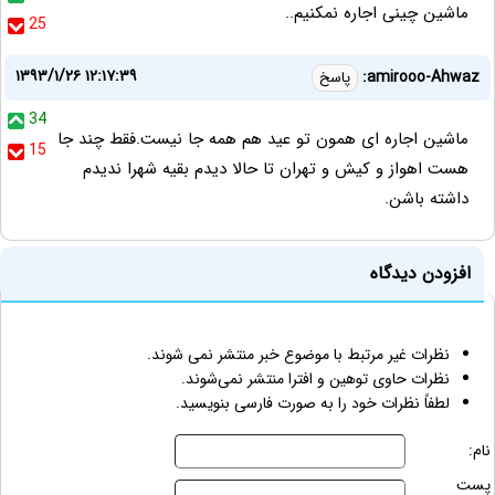
ماشین چینی اجاره نمکنیم..
25
۱۳۹۳/۱/۲۶ ۱۲:۱۷:۳۹
amirooo-Ahwaz:
پاسخ
34
ماشین اجاره ای همون تو عید هم همه جا نیست.فقط چند جا
15
هست اهواز و کیش و تهران تا حالا دیدم بقیه شهرا ندیدم
داشته باشن.
افزودن دیدگاه
نظرات غیر مرتبط با موضوع خبر منتشر نمی شوند.
نظرات حاوی توهین و افترا منتشر نمی‌شوند.
لطفاً نظرات خود را به صورت فارسی بنویسید.
نام:
پست