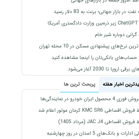
طلا امروز جمعه در بازارهای جهانی
ت در بازار جهانی؛ برنت به 83 دلار رسید
یکا
 گرانی دوباره شیر خام
ین نرخ‌های پیشنهادی مسکن در 10 محله تهران
 حساب‌های بانکی‌تان را اینجا مشاهده کنید
برقی اروپا تا 2030 آغاز می‌شود
یدترین اخبار هفته
پربحث ترین ها
4 محصول ایران خودرو در نمایندگی‌ها
اقساطی KMC SR6 کرمان موتور اعلام شد
ش اقساطی JAC J4 (مرداد 1405)
رات و بانک‌های 5 استان در روز چهارشنبه