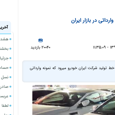
آخرین
هشدار
۲۰۰۴۰ بازدید
بخشنامه ف
جزئیا
حساب‌
 صورت آزمایشی روی خط تولید شرکت ایران خودرو میرود که نمونه وارداتی
نسل ج
صادرا
عربست
لطفا د