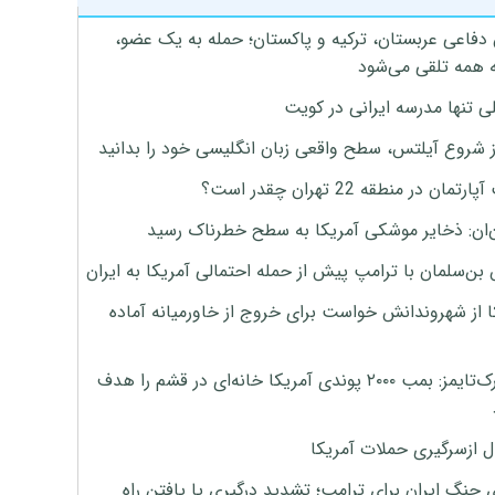
 دفاعی عربستان، ترکیه و پاکستان؛ حمله به یک عضو،
 همه تلقی می‌شود
ی تنها مدرسه ایرانی در کویت
ز شروع آیلتس، سطح واقعی زبان انگلیسی خود را بدانید
تمان در منطقه 22 تهران چقدر است؟
‌ان: ذخایر موشکی آمریکا به سطح خطرناک رسید
بن‌سلمان با ترامپ پیش از حمله احتمالی آمریکا به ایران
ا از شهروندانش خواست برای خروج از خاورمیانه آماده
نیویورک‌تایمز: بمب ۲۰۰۰ پوندی آمریکا خانه‌ای در قشم را هدف
ل ازسرگیری حملات آمریکا
 جنگ ایران برای ترامپ؛ تشدید درگیری یا یافتن راه