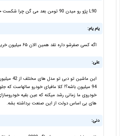
L90 پژو رو میدن 90 تومن بعد می گن چرا شکست خورد
یام یام:
اگه کسی صفرشو داره نقد همین الان ۶۵ میلیون خریدارم هر رنگی هم که باشه فرق نمیکنه.
علی:
94 میلیون باشه؟! کلا مافیای خودرو سالهاست که 
خودروی ما زمانی رشد میکنه که عین بقیه خودروسا
های بی اساس دولت از این صنعت برداشته بشه.
دنی: