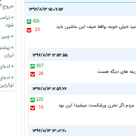
خروج؟
۱۳۹۶/۸/۱۳ ۱۵:۰۷:۵۶
ترامپ
426
شود
نید خیلی خوبه، واقعا حیف این ماشین باید
23
چین ا
پیشنه
ایران
۱۳۹۶/۸/۱۳ ۱۲:۵۴:۵۵
ادعای
307
28
ادعای 
اوکراین
۱۳۹۶/۸/۱۳ ۱۲:۵۹:۲۶
225
شده مردم اگر نخرن ورشکست میشیدا این بود
15
۱۳۹۶/۸/۱۳ ۱۳:۰۲:۲۰