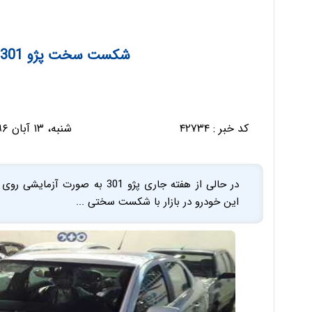
شکست سخت پژو 301 وارداتی در بازار ایران
کد خبر :
۴۲۷۳۴
شنبه، ۱۳ آبان ۱۳۹۶ - ۱۱:۳۵:۰۹
در حالی از هفته جاری پژو 301 به
این خودرو در بازار با شکست سختی ...