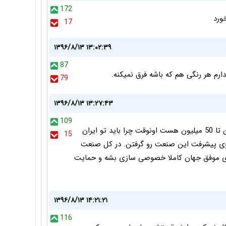
172
17
۱۳۹۶/۸/۱۳ ۱۳:۰۲:۳۹
87
79
۱۳۹۶/۸/۱۳ ۱۳:۲۷:۴۳
109
این ماشین تو دبی تو مدل های مختلف از 42 میلیون تا 50 میلیون هست اونوقت چرا باید تو ایران
15
جلوی پیشرفت این صنعت رو گرفتن. در کل صنعت
زای موفق جهان کاملا خصوصی سازی بشه و حمایت
۱۳۹۶/۸/۱۳ ۱۴:۲۱:۲۱
116