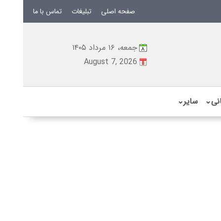
صفحه اصلی
تبلیغات
تماس با ما
جمعه، ۱۶ مرداد ۱۴۰۵
August 7, 2026
نی
⌄
سایر
⌄