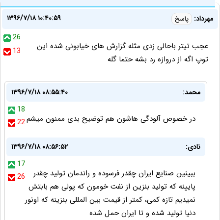
۱۳۹۶/۷/۱۸ ۱۰:۴۰:۵۹
مهرداد:
پاسخ
26
عجب تیتر باحالی زدی مثله گزارش های خیابونی شده این
13
توپ اگه از دروازه رد بشه حتما گله
محمد:
۱۳۹۶/۷/۱۸ ۰۸:۵۵:۴۰
18
در خصوص آلودگی هاشون هم توضیح بدی ممنون میشم
22
نادی:
۱۳۹۶/۷/۱۸ ۰۸:۵۶:۵۲
17
ببینین صنایع ایران چقدر فرسوده و راندمان تولید چقدر
26
پایینه که تولید بنزین از نفت خومون که پولی هم بابتش
نمیدیم تازه کمی، کمتر از قیمت بین المللی بنزینه که اونور
دنیا تولید شده و تا ایران حمل شده