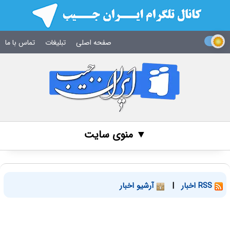
صفحه اصلی
تبلیغات
تماس با ما
▼ منوی سایت
RSS اخبار
|
آرشیو اخبار