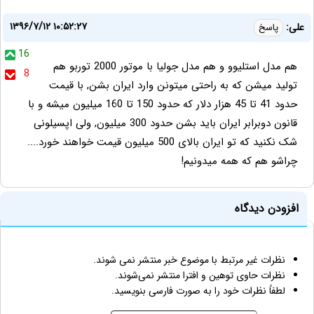
۱۳۹۶/۷/۱۲ ۱۰:۵۲:۲۷
علی:
پاسخ
16
هم مدل استلیوو و هم مدل جولیا با موتور 2000 توربو هم
8
تولید میشن که به راحتی میتونن وارد ایران بشن, با قیمت
حدود 41 تا 45 هزار دلار که حدود 150 تا 160 میلیون میشه و با
قانون دوبرابر ایران باید بشن حدود 300 میلیون, ولی اپسیلونی
شک نکنید که تو ایران بالای 500 میلیون قیمت خواهند خورد....
چراشو هم که همه میدونیم!
افزودن دیدگاه
نظرات غیر مرتبط با موضوع خبر منتشر نمی شوند.
نظرات حاوی توهین و افترا منتشر نمی‌شوند.
لطفاً نظرات خود را به صورت فارسی بنویسید.