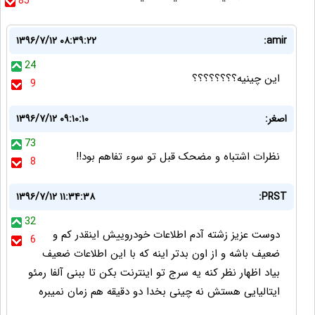
85
۱۳۹۶/۷/۱۲ ۰۸:۳۹:۲۲
amir:
24
این چینیه؟؟؟؟؟؟؟؟
9
اصغر:
۱۳۹۶/۷/۱۲ ۰۹:۱۰:۱۰
73
نظرات اشتباه و مضحک قبل تو سوء تفاهم بود!!
8
۱۳۹۶/۷/۱۲ ۱۱:۳۴:۳۸
PRST:
32
دوست عزیز زشته آدم اطلاعات خودروییش اینقدر کم و
6
ضعیف باشه و از اون بدتر اینه که با این اطلاعات ضعیف
بیاد اظهار نظر کنه یه سرج تو اینترنت بکن تا ببنی آلفا رمئو
ایتالیایی هستش نه چینی بخدا دو دقیقه هم زمان نمیبره