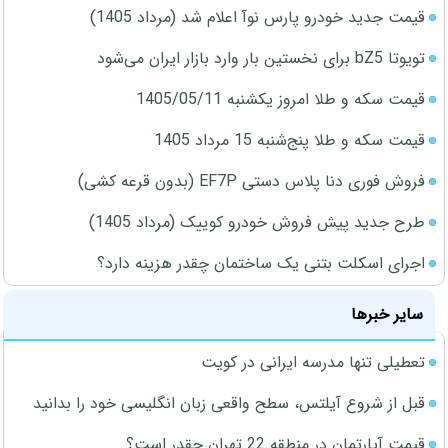
قیمت جدید خودرو پارس نوآ اعلام شد (مرداد 1405)
تویوتا bZ5 برای نخستین بار وارد بازار ایران می‌شود
قیمت سکه و طلا امروز یکشنبه 1405/05/11
قیمت سکه و طلا پنج‌شنبه 15 مرداد 1405
فروش فوری دنا پلاس دستی EF7P (بدون قرعه کشی)
طرح جدید پیش فروش خودرو کوییک (مرداد 1405)
اجرای اسکلت بتنی یک ساختمان چقدر هزینه دارد؟
سایر خبرها
تعطیلی تنها مدرسه ایرانی در کویت
قبل از شروع آیلتس، سطح واقعی زبان انگلیسی خود را بدانید
قیمت آپارتمان در منطقه 22 تهران چقدر است؟