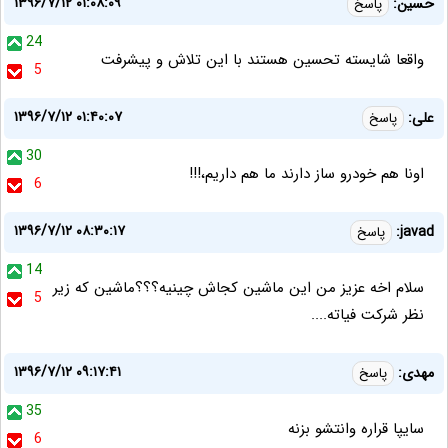
۱۳۹۶/۷/۱۲ ۰۱:۰۸:۰۹
حسین:
پاسخ
24
واقعا شایسته تحسین هستند با این تلاش و پیشرفت
5
۱۳۹۶/۷/۱۲ ۰۱:۴۰:۰۷
علی:
پاسخ
30
اونا هم خودرو ساز دارند ما هم داریم،!!!
6
۱۳۹۶/۷/۱۲ ۰۸:۳۰:۱۷
javad:
پاسخ
14
سلام اخه عزیز من این ماشین کجاش چینیه؟؟؟ماشین که زیر
5
نظر شرکت فیاته....
۱۳۹۶/۷/۱۲ ۰۹:۱۷:۴۱
مهدی:
پاسخ
35
سایپا قراره وانتشو بزنه
6