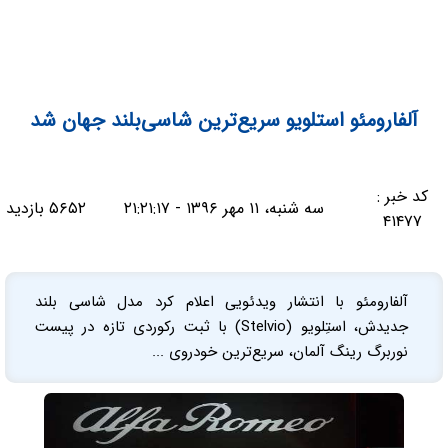
آلفارومئو استلویو سریع‌ترین شاسی‌بلند جهان شد
کد خبر :
سه شنبه، ۱۱ مهر ۱۳۹۶ - ۲۱:۲۱:۱۷
۵۶۵۲ بازدید
۴۱۴۷۷
آلفارومئو با انتشار ویدئویی اعلام کرد مدل شاسی بلند
جدیدش، استِلویو (Stelvio) با ثبت رکوردی تازه در پیست
نوربرگ‌ رینگ آلمان، سریع‌ترین خودروی ...