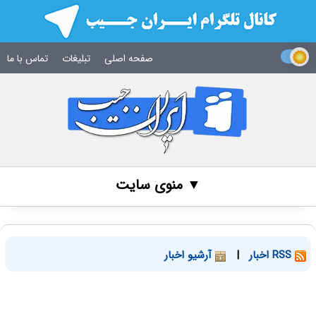
صفحه اصلی
تبلیغات
تماس با ما
▼ منوی سایت
RSS اخبار
|
آرشیو اخبار