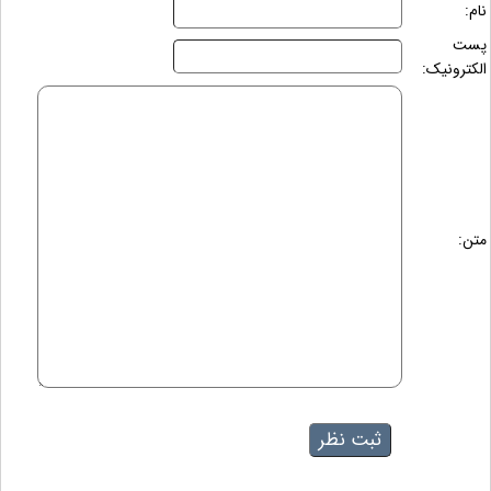
نام:
پست
الکترونیک:
متن: