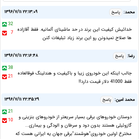
۱۳۹۶/۷/۱۱ ۲۲:۱۳:۰۹
محمد:
پاسخ
32
خدائیش کیفیت این برند در حد ماشینای آلمانیه. فقط آقازاده
7
ها صلاح نمیدونن رو این برند زیاد تبلیغات کنن
۱۳۹۶/۷/۱۱ ۲۲:۱۶:۴۸
رضا:
پاسخ
38
جالب اینکه این خودروی زیبا و باکیفیت و هندلینگ فوقالعاده
21
فقط 41000 دلار قیمت دارد!!
۱۳۹۶/۷/۱۱ ۲۲:۳۵:۲۹
محمد امین:
پاسخ
21
دوستان خودروهای برقی بسیار سریعتر از خودروهای بنزینی و
10
گازوئیلی هستند بدون دود و سرطان و الودگی و بیماری...
مخترع اولین خودروی"هوشمند"برقی جهان یه ایرانی هست که