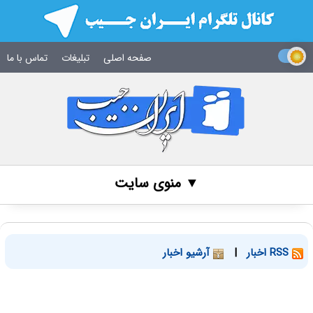
صفحه اصلی
تبلیغات
تماس با ما
▼ منوی سایت
RSS اخبار
|
آرشیو اخبار