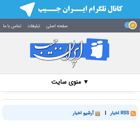
صفحه اصلی
تبلیغات
تماس با ما
▼ منوی سایت
RSS اخبار
|
آرشیو اخبار