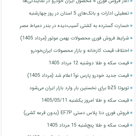
آغاز فروش فوری 4 محصول ایران خودرو در نمایندگی‌ها
تعطیلی ادارات و بانک‌های 5 استان در روز چهارشنبه
خسارت گسترده به کشتی آسیب‌دیده در بندر دمیاط مصر
شرایط فروش فوری محصولات بهمن موتور (مرداد 1405)
اختلاف قیمت کارخانه و بازار محصولات ایران‌خودرو
قیمت سکه و طلا دوشنبه 12 مرداد 1405
قیمت جدید خودرو پارس نوآ اعلام شد (مرداد 1405)
تویوتا bZ5 برای نخستین بار وارد بازار ایران می‌شود
قیمت سکه و طلا امروز یکشنبه 1405/05/11
فروش فوری دنا پلاس دستی EF7P (بدون قرعه کشی)
قیمت سکه و طلا پنج‌شنبه 15 مرداد 1405