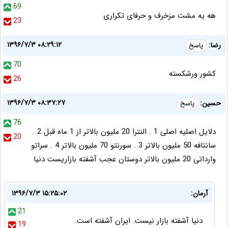
69
هه یه مشت مزخرف و حرفای تکراری
23
۱۳۹۶/۷/۳ ۰۸:۲۹:۱۲
رضا:
پاسخ
70
کشور ورشکسته
26
۱۳۹۶/۷/۳ ۰۸:۳۷:۲۷
حسین:
پاسخ
76
دلایل اصلیه اصلی 1 . النترا 20 ملیون بالاتر از 1 ماه قبل 2 .
20
سانتافه 50 ملیون بالاتر 3 . سورنتو 70 ملیون بالاتر 4 . سراتو
وارداتی 20 ملیون بالاتر دوستان عجب آشفته بازاریست دنیا
آرمان:
۱۳۹۶/۷/۳ ۱۵:۲۵:۰۲
21
دنیا آشفته بازار نیست. ایران آشفته است.
19