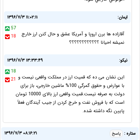
ایمان:
۱۳۹۶/۷/۳ ۱۱:۰۲:۱۱
57
آقازاده ها برن اروپا و آمریکا عشق و حال کنن ارز خارج
18
نمیشه احیانا ؟؟؟؟؟؟؟؟؟؟؟؟
نیکو:
۱۳۹۶/۷/۳ ۱۳:۳۳:۴۹
18
این نشان می ده که قمیت ارز در مملکت واقعی نیست و
21
با عوارض و حقوق گمرگی 100% ماشین خارجی، باز برای
دولت به صرفه نیست.قمیت واقعی ارز بالای 10000 تومان
است که با فروش نفت و خرج کردن از جیب آیندگان فعلاً
پایین نگه داشته شده.
۱۳۹۶/۷/۳ ۰۸:۱۶:۲۱
ستاره :
پاسخ