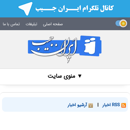
صفحه اصلی
تبلیغات
تماس با ما
▼ منوی سایت
RSS اخبار
|
آرشیو اخبار