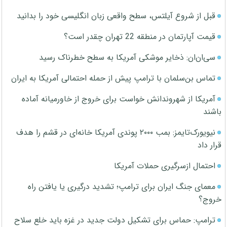
قبل از شروع آیلتس، سطح واقعی زبان انگلیسی خود را بدانید
قیمت آپارتمان در منطقه 22 تهران چقدر است؟
سی‌ان‌ان: ذخایر موشکی آمریکا به سطح خطرناک رسید
تماس بن‌سلمان با ترامپ پیش از حمله احتمالی آمریکا به ایران
آمریکا از شهروندانش خواست برای خروج از خاورمیانه آماده
باشند
نیویورک‌تایمز: بمب ۲۰۰۰ پوندی آمریکا خانه‌ای در قشم را هدف
قرار داد
احتمال ازسرگیری حملات آمریکا
معمای جنگ ایران برای ترامپ؛ تشدید درگیری یا یافتن راه
خروج؟
ترامپ: حماس برای تشکیل دولت جدید در غزه باید خلع سلاح