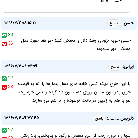
هستن هاااااا
۱۳۹۶/۷/۲ ۰۸:۱۵:۰۱
حسن :
پاسخ
23
خیلی خوبه بزودی رشد دلار و مسکن کلید خواهد خورد مثل
36
مسکن مهر میمونه
۱۳۹۶/۷/۲ ۰۸:۵۴:۱۹
ایرانی:
پاسخ
37
با این طرح دیگه کسی خانه های بساز بندازها را که به قیمت
28
خون پدرشون میدن وروی دستشون باد کرده را نمی خره وچند
نفر با هم یه زمین در بافت فرسوده را با هم می سازند
۱۳۹۶/۷/۲ ۰۹:۳۷:۴۵
دلواپس .........:
پاسخ
27
تنها راه برون رفت از این معضل و رکود و بدبختی، بالا رفتن