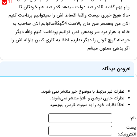
11
وام بهم گفتند 10در صد دولت میدهد 8در صد هم خودتان تا
حالا هیچ خبری نیست واقعا اقساط اش را نمیتوانیم پرداخت کنیم
الان من وهمسر سن مان بالاست 54و92سالهایم الان صاحب یه
خانه با هزار درد سر وبدهی نمی توانیم پرداخت کنیم والله دیگر
حوصله کوچ کردن را دیگر نداریم لطفا یه کاری کنین یارانه اش را
اگر بدهی ممنون میشم
افزودن دیدگاه
نظرات غیر مرتبط با موضوع خبر منتشر نمی شوند.
نظرات حاوی توهین و افترا منتشر نمی‌شوند.
لطفاً نظرات خود را به صورت فارسی بنویسید.
نام:
پست
الکترونیک: