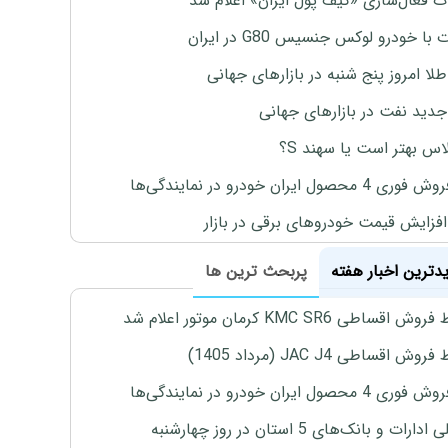
ت فعال‌سازی «کیف پول ایران» اعلام شد
با خودرو لوکس جنسیس G80 در ایران
طلا امروز پنج شنبه در بازارهای جهانی
جدید نفت در بازارهای جهانی
لاس بهتر است یا سهند S؟
4 محصول ایران خودرو در نمایندگی‌ها
افزایش قیمت خودروهای برقی در بازار
یدترین اخبار هفته
پربحث ترین ها
اقساطی KMC SR6 کرمان موتور اعلام شد
ش اقساطی JAC J4 (مرداد 1405)
4 محصول ایران خودرو در نمایندگی‌ها
رات و بانک‌های 5 استان در روز چهارشنبه