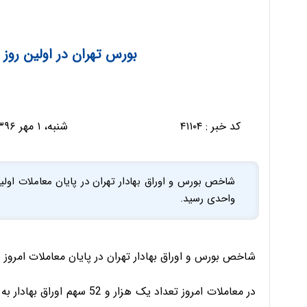
بورس تهران در اولین روز
کد خبر :
۴۱۱۰۴
شنبه، ۱ مهر ۱۳۹۶ - ۱۳:۳۱:۳۳
واحدی رسید.
شاخص بورس و اوراق بهادار تهران در پایان معاملات امروز با 33 واحد کاهش به پله 85 هزار و 798 واحدی رس