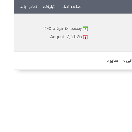
صفحه اصلی
تبلیغات
تماس با ما
جمعه، ۱۶ مرداد ۱۴۰۵
August 7, 2026
نی
⌄
سایر
⌄