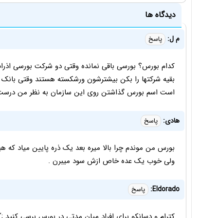
دیدگاه ها
م ل:
پاسخ
کدام بورس؟ بورسی باقی نمانده وقتی دو شرکت بورسی اذرا
بقیه شرکتها را بکن بیشترشون ورشکسته هستند وقتی بانک
است اسم بورس گذاشتن روی این سازمان به نظر من درس
هادی:
پاسخ
بورس من موندم چرا بالا میره بعد یک ذره پایین میاد که هی
ولی خوب یک عده خاص ازش سود میبرن .
Eldorado:
پاسخ
کترام و دسانکو برای افراد میان مدتی در بورس برسی کنید ;)