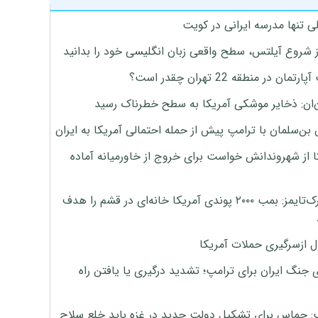
ی تنها مدرسه ایرانی در کویت
ز شروع آیلتس، سطح واقعی زبان انگلیسی خود را بدانید
تمان در منطقه 22 تهران چقدر است؟
‌ان: ذخایر موشکی آمریکا به سطح خطرناک رسید
بن‌سلمان با ترامپ پیش از حمله احتمالی آمریکا به ایران
ا از شهروندانش خواست برای خروج از خاورمیانه آماده
نیویورک‌تایمز: بمب ۲۰۰۰ پوندی آمریکا خانه‌ای در قشم را هدف
ل ازسرگیری حملات آمریکا
 جنگ ایران برای ترامپ؛ تشدید درگیری یا یافتن راه
: حماس برای تشکیل دولت جدید در غزه باید خلع سلاح