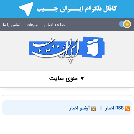
صفحه اصلی
تبلیغات
تماس با ما
▼ منوی سایت
RSS اخبار
|
آرشیو اخبار