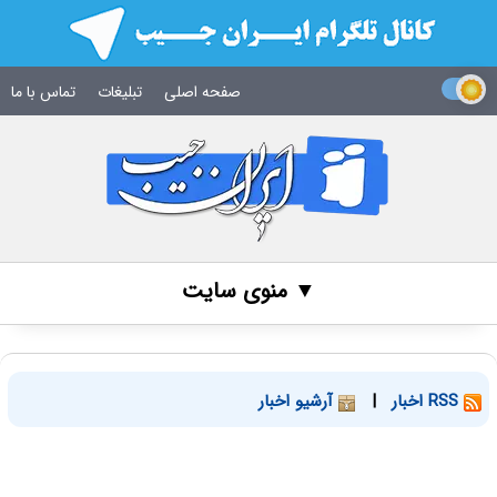
صفحه اصلی
تبلیغات
تماس با ما
▼ منوی سایت
RSS اخبار
|
آرشیو اخبار