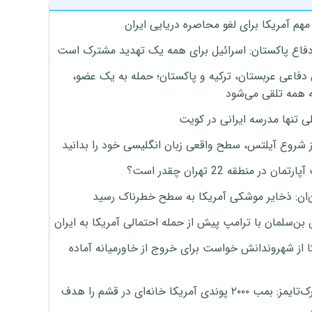
هم آمریکا برای لغو محاصره دریایی ایران
دفاع پاکستان: اسرائیل برای همه یک تهدید مشترک است
 دفاعی عربستان، ترکیه و پاکستان؛ حمله به یک عضو،
 همه تلقی می‌شود
ی تنها مدرسه ایرانی در کویت
ز شروع آیلتس، سطح واقعی زبان انگلیسی خود را بدانید
تمان در منطقه 22 تهران چقدر است؟
‌ان: ذخایر موشکی آمریکا به سطح خطرناک رسید
بن‌سلمان با ترامپ پیش از حمله احتمالی آمریکا به ایران
ا از شهروندانش خواست برای خروج از خاورمیانه آماده
نیویورک‌تایمز: بمب ۲۰۰۰ پوندی آمریکا خانه‌ای در قشم را هدف