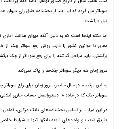
مدت هفت سال از تاریخ صدور گواهی نامه عدم پرداخت آن، 
سوءاثر می گردد که این بند از بخشنامه طبق رای دیوان ع
قبل بازگشت.
اما نکته اینجا است که به دلیل آنکه دیوان عدالت اداری ن
مغایر با قوانین کشور را دارد، روش رفع سواثر چک از ط
برگشتی، باید مراحل گذشته را برای رفع سوءاثر از چک برگ
مرور زمان هم دیگر سوءاثر چک‌ها را پاک نمی‌کند
به این ترتیب، در حال حاضر، مرور زمان برای رفع سوءاثر چ
سوءاثر چک که در ماده ۱۸ دستورالعمل حساب جاری ابلاغی از سوی بانک مرکزی در سال ۹۵ آمده، استفاده شود.
در این میان، بر اساس بخشنامه‌های بانک مرکزی، تمامی ا
طریق شعب و واحدهای تابعه بانکها تنها با شرایط خاصی ا