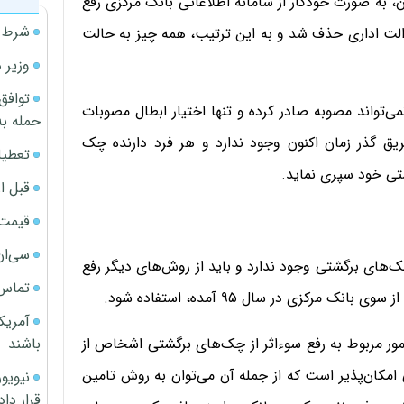
به صورت خودکار از سامانه اطلاعاتی بانک مرکزی رفع
شرط م
دالت اداری حذف شد و به این ترتیب، همه چیز به حالت
وزیر 
توافق
می‌تواند مصوبه صادر کرده و تنها اختیار ابطال مصوبات
حمله به
ریق گذر زمان اکنون وجود ندارد و هر فرد دارنده چک
تعطیل
شتی خود سپری نماید.
قبل ا
قیمت آپار
سی‌ان
ک‌های برگشتی وجود ندارد و باید از روش‌های دیگر رفع
تماس 
آمریک
باشند
مور مربوط به رفع سوءاثر از چک‌های برگشتی اشخاص از
مکان‌پذیر است که از جمله آن می‌توان به روش تامین
قرار داد