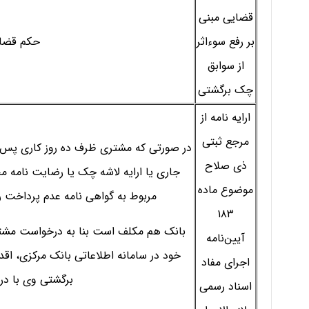
قضایی مبنی
بر رفع سوءاثر
حکم قضای
از سوابق
چک برگشتی
ارایه نامه از
مرجع ثبتی
در صورتی که مشتری ظرف ده روز کاری پس
ذی صلاح
جاری یا ارایه لاشه چک یا رضایت نامه 
موضوع ماده
مربوط به گواهی نامه عدم پرداخت را
۱۸۳
بانک هم مکلف است بنا به درخواست مشتر
آیین‌نامه
خود در سامانه اطلاعاتی بانک مرکزی، ا
اجرای مفاد
برگشتی وی با در
اسناد رسمی