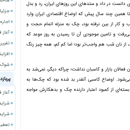
شاخص کل از م
ی دانست در داد و ستدهای این روزهای ایران، رد و بدل
جزئیا
. تا همین چند سال پیش که اوضاع اقتصادی ایران وارد
اجاره ا
 و کار از بین نرفته بود، چک به منزله اتمام حجت و
آغاز فر
رفت و تامین موجودی آن تا رسیدن به روز موعد که
تغییر
، از نان شب هم واجب‌تر بود؛ اما کم کم، همه چیز رنگ
افزای
شوک ا
عالان بازار و کاسبان نداشت؛ چراکه دیگر، نمی‌شد به
پربازد
‌شود. اوضاع کاسبی آنقدر بد شده بود که چک‌ها به
سته‌ای از کمبود اعتبار دارنده چک و بدهکارش مواجه
آغاز فروش فوری 
شرایط فروش 
شرایط فرو
تعطیلی ادا