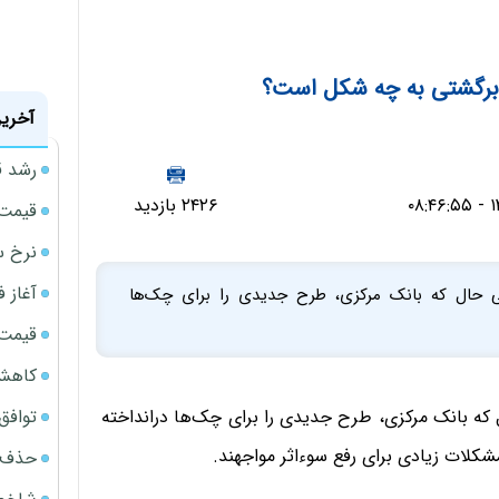
 برگشتی به چه شکل است؟
آخرین
رشد ق
۲۴۲۶ بازدید
قیمت سکه
نرخ س
آغاز فروش
 حال که بانک مرکزی، طرح جدیدی را برای چک‌ها
قیمت گ
کاهش 34 درصدی فروش خودروسازان د
توافق ایر
که بانک مرکزی، طرح جدیدی را برای چک‌ها درانداخته
شکلات زیادی برای رفع سوءاثر مواجهند.
حذف 14 هزار میلیارد تومان سود کاغذی بانک