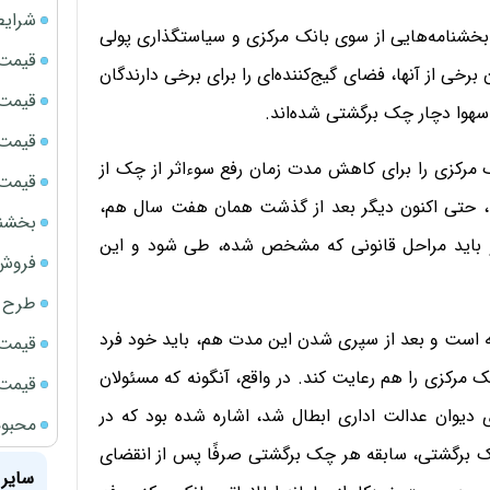
شرایط
بخشنامه‌هایی از سوی بانک مرکزی و سیاستگذاری پولی
قیمت سک
خی از آنها، فضای گیج‌کننده‌ای را برای برخی دارندگان
قیمت ج
سهوا دچار چک برگشتی شده‌اند.
قیمت سکه
 مرکزی را برای کاهش مدت زمان رفع سوءاثر از چک از
قیمت سک
، حتی اکنون دیگر بعد از گذشت همان هفت سال هم،
بخشنامه ف
 باید مراحل قانونی که مشخص شده، طی شود و این
فروش فور
طرح ج
ه است و بعد از سپری شدن این مدت هم، باید خود فرد
قیمت سک
 مرکزی را هم رعایت کند. در واقع، آنگونه که مسئولان
قیمت سک
 دیوان عدالت اداری ابطال شد، اشاره شده بود که در
محبوب
ک برگشتی، سابقه هر چک برگشتی صرفًا پس از انقضای
سایر 