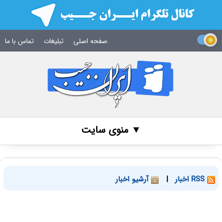
صفحه اصلی
تبلیغات
تماس با ما
▼ منوی سایت
RSS اخبار
|
آرشیو اخبار