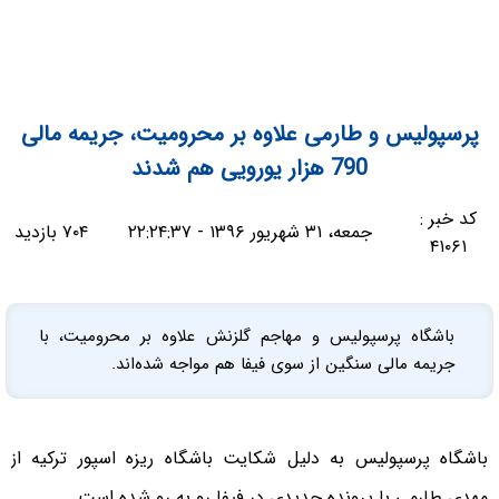
پرسپولیس و طارمی علاوه بر محرومیت، جریمه مالی
790 هزار یورویی هم شدند
کد خبر :
جمعه، ۳۱ شهریور ۱۳۹۶ - ۲۲:۲۴:۳۷
۷۰۴ بازدید
۴۱۰۶۱
باشگاه پرسپولیس و مهاجم گلزنش علاوه بر محرومیت، با
جریمه مالی سنگین از سوی فیفا هم مواجه شده‌اند.
باشگاه پرسپولیس به دلیل شکایت باشگاه ریزه اسپور ترکیه از
مهدی طارمی با پرونده جدیدی در فیفا رو به رو شده است.