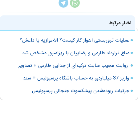
اخبار مرتبط
عملیات تروریستی اهواز کار کیست؟ الاحوازیه یا داعش؟
مبلغ قرارداد طارمی و رضاییان با ریزاسپور مشخص شد
روایت عجیب سایت ترکیه‌ای از جدایی طارمی + تصاویر
واریز 37 میلیاردی به حساب باشگاه پرسپولیس + سند
جزئیات ربوده‌شدن پیشکسوت جنجالی پرسپولیس