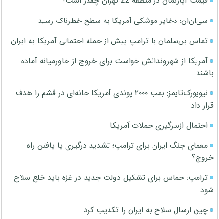
قیمت آپارتمان در منطقه 22 تهران چقدر است؟
سی‌ان‌ان: ذخایر موشکی آمریکا به سطح خطرناک رسید
تماس بن‌سلمان با ترامپ پیش از حمله احتمالی آمریکا به ایران
آمریکا از شهروندانش خواست برای خروج از خاورمیانه آماده
باشند
نیویورک‌تایمز: بمب ۲۰۰۰ پوندی آمریکا خانه‌ای در قشم را هدف
قرار داد
احتمال ازسرگیری حملات آمریکا
معمای جنگ ایران برای ترامپ؛ تشدید درگیری یا یافتن راه
خروج؟
ترامپ: حماس برای تشکیل دولت جدید در غزه باید خلع سلاح
شود
چین ارسال سلاح به ایران را تکذیب کرد