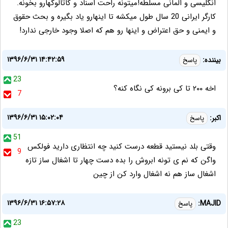
انگلیسی و المانی مسلطه!میتونه راحت اسناد و کاتالوگهارو بخونه.
کارگر ایرانی 20 سال طول میکشه تا اینهارو یاد بگیره و بحث حقوق
و ایمنی و حق اعتراض و اینها رو هم که اصلا وجود خارجی ندارد!
۱۳۹۶/۶/۳۱ ۱۴:۴۲:۵۹
بیننده:
پاسخ
23
اخه ۲۰۰ تا کی برونه کی نگاه کنه؟
7
۱۳۹۶/۶/۳۱ ۱۵:۰۲:۰۴
اکبر:
پاسخ
51
وقتی بلد نیستید قطعه درست کنید چه انتظاری دارید فولکس
9
واگن که نم ی تونه ابروش را بده دست چهار تا اشغال ساز تازه
اشغال ساز هم نه اشغال وارد کن از چین
۱۳۹۶/۶/۳۱ ۱۶:۵۷:۲۸
MAJID:
پاسخ
23