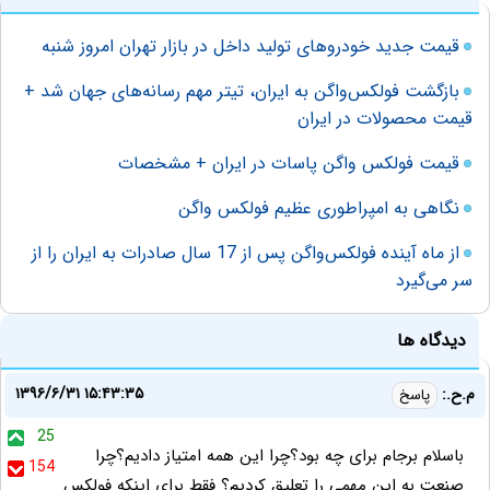
قیمت جدید خودروهای تولید داخل در بازار تهران امروز شنبه
بازگشت فولکس‌واگن به ایران، تیتر مهم رسانه‌های جهان شد +
قیمت محصولات در ایران
قیمت فولکس واگن پاسات در ایران + مشخصات
نگاهی به امپراطوری عظیم فولکس واگن
از ماه آینده فولکس‌واگن پس از 17 سال صادرات به ایران را از
سر می‌گیرد
دیدگاه ها
۱۳۹۶/۶/۳۱ ۱۵:۴۳:۳۵
م.ح.:
پاسخ
25
باسلام برجام برای چه بود؟چرا این همه امتیاز دادیم؟چرا
154
صنعت به این مهمی را تعلیق کردیم؟ فقط برای اینکه فولکس