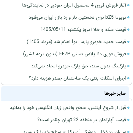
آغاز فروش فوری 4 محصول ایران خودرو در نمایندگی‌ها
تویوتا bZ5 برای نخستین بار وارد بازار ایران می‌شود
قیمت سکه و طلا امروز یکشنبه 1405/05/11
قیمت جدید خودرو پارس نوآ اعلام شد (مرداد 1405)
فروش فوری دنا پلاس دستی EF7P (بدون قرعه کشی)
پارکینگ بدون سند، حق پارک خودرو ایجاد نمی‌کند
اجرای اسکلت بتنی یک ساختمان چقدر هزینه دارد؟
سایر خبرها
قبل از شروع آیلتس، سطح واقعی زبان انگلیسی خود را بدانید
قیمت آپارتمان در منطقه 22 تهران چقدر است؟
سی‌ان‌ان: ذخایر موشکی آمریکا به سطح خطرناک رسید