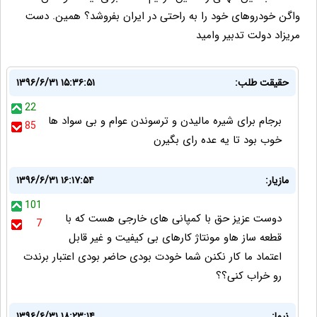
واگن خودروهای خود را به راحتی در ایران بفروشد؟ همین. دست
مریزاد دولت تدبیر وامید
حقیقت طلب:
۱۳۹۶/۶/۳۱ ۱۵:۳۶:۵۱
22
برجام برای شیره مالیدن و ترسوندن عوام و بی سواد ها
85
خوب بود تا یه عده رای بگیرن
مازیار:
۱۳۹۶/۶/۳۱ ۱۶:۱۷:۵۴
101
دوست عزیز حق با کمپانی های خارجی هست که با
7
قطعه ساز هاو مونتاژ کارهای بی کیفیت و غیر قابل
اعتماد ما کار نکنن شما خودت بودی حاضر بودی اعتبار برندت
رو خراب کنی؟؟
نیما:
۱۳۹۶/۶/۳۱ ۱۸:۲۳:۱۴