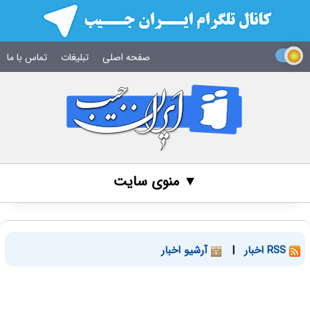
صفحه اصلی
تبلیغات
تماس با ما
▼ منوی سایت
RSS اخبار
|
آرشیو اخبار