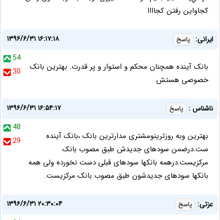
كجاواين رفتن كجاااا
۱۳۹۶/۶/۳۱ ۱۶:۱۷:۱۸
ایرانی:
پاسخ
54
بانک آینده همچنان محکم و استوار و پر قدرت. بهترین بانک
30
خصوصی هستش
۱۳۹۶/۶/۳۱ ۱۶:۵۴:۱۷
ناشناس :
پاسخ
48
بهترین وبه روزترینومشتری مدارترین بانک ،بانک آینده
29
ست.درضمن سودهای جدیدش طبق مصوب بانک
مرکزیست.درهمه بانکها سودهای قبلی دست نخورده ولی همه
بانکها سودهای جدیدشون طبق مصوب بانک مرکزیست.
۱۳۹۶/۶/۳۱ ۲۰:۳۰:۰۴
عزتی:
پاسخ