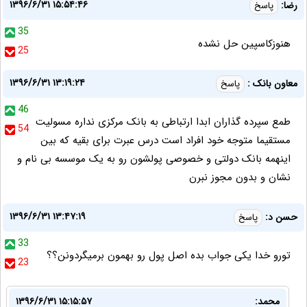
۱۳۹۶/۶/۳۱ ۱۵:۵۴:۴۶
رضا:
پاسخ
35
هنوزکاسپین حل نشده
25
۱۳۹۶/۶/۳۱ ۱۳:۱۹:۲۴
معاون بانک :
پاسخ
46
طمع سپرده گذاران ابدا ارتباطی به بانک مرکزی نداره مسولیت
54
مستقیما متوجه خود افراد است درس عبرت برای بقیه که بین
اینهمه بانک دولتی و خصوصی پولشون رو به یک موسسه بی نام و
نشان و بدون مجوز نبرن
۱۳۹۶/۶/۳۱ ۱۳:۴۷:۱۹
حسن د:
پاسخ
33
تورو خدا یکی جواب بده اصل پول رو بهمون برمیگردونن؟؟
23
محمد:
۱۳۹۶/۶/۳۱ ۱۵:۱۵:۵۷