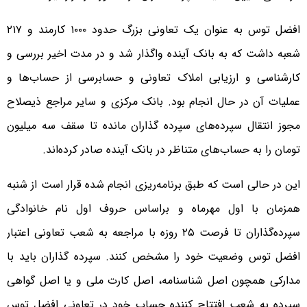
افضل توس به عنوان یک تعاونی بزرگ حدود ۱۰۰۰ کارمند و ۲۱۷
شعبه داشت که به بانک آینده واگذار شد و در مدت اخیر بررسی و
کارشناسی و ارزیابی املاک تعاونی و حسابرسی از حساب‌ها و
عملیات آن در حال انجام بود. بانک مرکزی و سایر مراجع ذیصلاح
مجوز انتقال سپرده‌های سپرده گذاران مانده تا سقف سه میلیون
تومان را به حساب‌های متناظر در بانک آینده صادر کرده‌اند.
این در حالی است که طبق برنامه‌ریزی انجام شده قرار است از شنبه
همزمان با اول مهرماه و براساس حروف اول نام خانوادگی
سپرده‌گذاران تا فرصت ۲۵ روزه با مراجعه به شعب تعاونی اعتبار
افضل توس وضعیت خود را مشخص کنند. سپرده گذاران باید با
مدارکی همچون اصل شناسنامه، اصل کارت ملی و یا اصل گواهی
سپرده به شعب افتتاح کننده حساب خود در تعاونی افضل توس