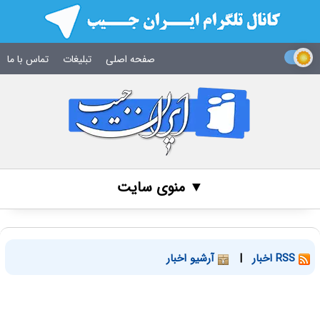
صفحه اصلی
تبلیغات
تماس با ما
▼ منوی سایت
RSS اخبار
|
آرشیو اخبار