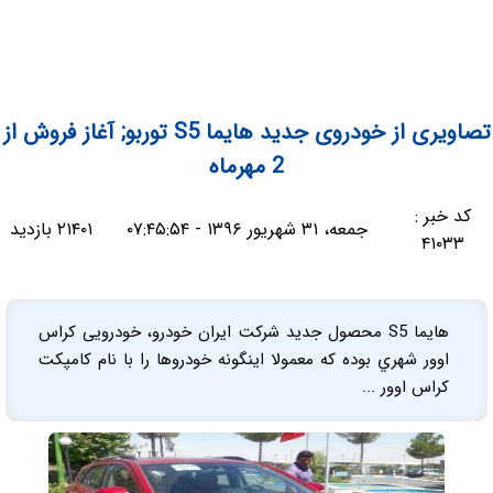
تصاویری از خودروی جدید هایما S5 توربو; آغاز فروش از
2 مهرماه
کد خبر :
جمعه، ۳۱ شهریور ۱۳۹۶ - ۰۷:۴۵:۵۴
۲۱۴۰۱ بازدید
۴۱۰۳۳
هایما S5 محصول جدید شرکت ایران خودرو، خودرویی کراس
اوور شهري بوده که معمولا اینگونه خودروها را با نام کامپکت
کراس اوور ...