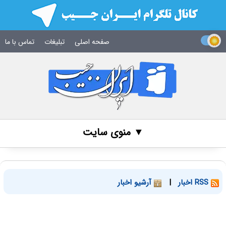
صفحه اصلی
تبلیغات
تماس با ما
▼ منوی سایت
RSS اخبار
|
آرشیو اخبار