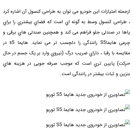
ازجمله امتیازات این خودرو می توان به طراحی کنسول آن اشاره کرد
، طراحی کنسول وسط به گونه اي است که فضاي بیشتري را براي
پاها در صندلی جلو فراهم می کند و همچنین صندلی هاي برقی و
چرمی هایماS5 رانندگی را دلچسب تر می نماید. هایما s5 در
مقایسه با رقبا ، داراي ضریب درگ (نیروي وارد بر یک جسم در حال
حرکت) پایین تري است که موجب صرفه جویی در هزینه هاي
بنزین و ثبات بیشتر در رانندگی است.