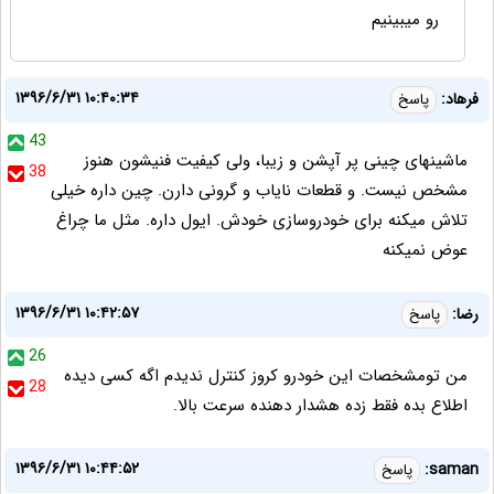
رو میبینیم
۱۳۹۶/۶/۳۱ ۱۰:۴۰:۳۴
فرهاد:
پاسخ
43
ماشینهای چینی پر آپشن و زیبا، ولی کیفیت فنیشون هنوز
38
مشخص نیست. و قطعات نایاب و گرونی دارن. چین داره خیلی
تلاش میکنه برای خودروسازی خودش. ایول داره. مثل ما چراغ
عوض نمیکنه
۱۳۹۶/۶/۳۱ ۱۰:۴۲:۵۷
رضا:
پاسخ
26
من تومشخصات این خودرو کروز کنترل ندیدم اگه کسی دیده
28
اطلاع بده فقط زده هشدار دهنده سرعت بالا.
۱۳۹۶/۶/۳۱ ۱۰:۴۴:۵۲
saman:
پاسخ