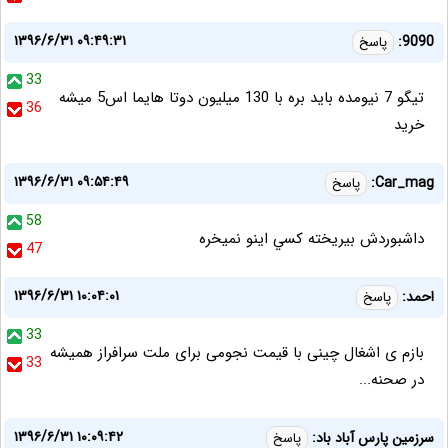
۱۳۹۶/۶/۳۱ ۰۹:۴۹:۳۱
9090:
پاسخ
33
تیگو 7 نیومده باید بره با 130 میلیون دوتا هایما اس5 میشه
36
خرید
۱۳۹۶/۶/۳۱ ۰۹:۵۴:۴۹
Car_mag:
پاسخ
58
داشبوردش بيريخته كسي اينو نميخره
47
۱۳۹۶/۶/۳۱ ۱۰:۰۴:۰۱
احمد:
پاسخ
33
بازم ی اشغال چینی با قیمت نجومی برای ملت سرافراز همیشه
33
در صحنه...
۱۳۹۶/۶/۳۱ ۱۰:۰۹:۴۲
سرزمین پارس آباد باد:
پاسخ