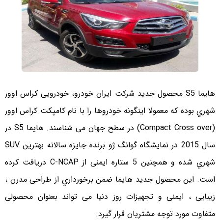
هایما S5 محصول جدید شرکت ایران خودرو، خودرویی کراس اوور
شهري بوده که معمولا اینگونه خودروها را با نام کامپکت کراس اوور
(Compact Cross over) در سطح جهان می شناسند. هایما S5 در
سال 2015 در نمایشگاه گوانگ ژو برنده جایزه سالانه بهترین SUV
شهري شده و همچنین 5 ستاره ایمنی از
C-
NCAP دریافت کرده
است. این محصول جدید هایما ضمن برخورداري از طراحی مدرن ،
زیبایی ، ایمنی و تجهیزات روز دنیا می تواند بعنوان محصولی
متفاوت مورد توجه مشتریان قرار گیرد.