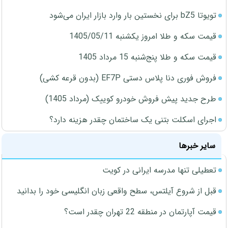
تویوتا bZ5 برای نخستین بار وارد بازار ایران می‌شود
قیمت سکه و طلا امروز یکشنبه 1405/05/11
قیمت سکه و طلا پنج‌شنبه 15 مرداد 1405
فروش فوری دنا پلاس دستی EF7P (بدون قرعه کشی)
طرح جدید پیش فروش خودرو کوییک (مرداد 1405)
اجرای اسکلت بتنی یک ساختمان چقدر هزینه دارد؟
سایر خبرها
تعطیلی تنها مدرسه ایرانی در کویت
قبل از شروع آیلتس، سطح واقعی زبان انگلیسی خود را بدانید
قیمت آپارتمان در منطقه 22 تهران چقدر است؟