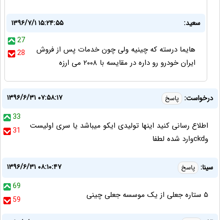
سعید:
۱۳۹۶/۷/۱ ۱۵:۲۴:۵۵
27
هایما درسته که چینیه ولی چون خدمات پس از فروش
28
ایران خودرو رو داره در مقایسه با ۲۰۰۸ می ارزه
۱۳۹۶/۶/۳۱ ۰۷:۵۸:۱۷
درخواست:
پاسخ
33
اطلاع رسانی کنید اینها تولیدی ایکو میباشد یا سری اولیست
31
وckdوارد شده لطفا
۱۳۹۶/۶/۳۱ ۰۸:۱۰:۴۷
سینا:
پاسخ
69
۵ ستاره جعلی از یک موسسه جعلی چینی
59