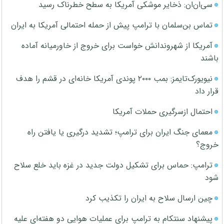
سی‌ان‌ان: ذخایر موشکی آمریکا به سطح خطرناک رسید
تماس بن‌سلمان با ترامپ پیش از حمله احتمالی آمریکا به ایران
آمریکا از شهروندانش خواست برای خروج از خاورمیانه آماده
باشند
نیویورک‌تایمز: بمب ۲۰۰۰ پوندی آمریکا خانه‌ای در قشم را هدف
قرار داد
احتمال ازسرگیری حملات آمریکا
معمای جنگ ایران برای ترامپ؛ تشدید درگیری یا یافتن راه
خروج؟
ترامپ: حماس برای تشکیل دولت جدید در غزه باید خلع سلاح
شود
چین ارسال سلاح به ایران را تکذیب کرد
پیشنهاد سنتکام به ترامپ برای عملیات هوایی دو هفته‌ای علیه