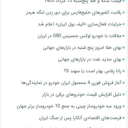
قیمت سکه و طلا پنج‌شنبه 15 مرداد 1405
رقابت کشورهای خلیج‌فارس برای دور زدن تنگه هرمز
جزئیات فعال‌سازی «کیف پول ایران» اعلام شد
ملاقات با خودرو لوکس جنسیس G80 در ایران
بهای طلا امروز پنج شنبه در بازارهای جهانی
بهای جدید نفت در بازارهای جهانی
رانا پلاس بهتر است یا سهند S؟
آغاز فروش فوری 4 محصول ایران خودرو در نمایندگی‌ها
دلیل افزایش قیمت خودروهای برقی در بازار
ورود سه خودروساز چینی به جمع 10 خودروساز برتر جهان
فرصت‌های اقتصادی آنکارا پس از جنگ ایران