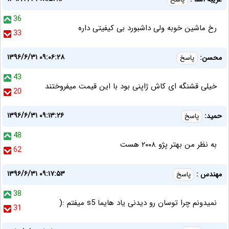
36
رخ ماشین خوبه ولی داشبورد بی کیفیتی داره
33
۱۳۹۶/۶/۳۱ ۰۹:۰۶:۲۸
محسن:
پاسخ
43
خیلی قشنگه ای کاش ژاپنی بود با این قیمت میفروختند
20
۱۳۹۶/۶/۳۱ ۰۹:۱۳:۲۶
حمید:
پاسخ
48
به نظر من بهتر پژو ۲۰۰۸ هست
62
۱۳۹۶/۶/۳۱ ۰۹:۱۷:۵۳
مهندس :
پاسخ
38
نمیدونم چرا توسان رو دیدنی یاد هایما s5 میفتم :(
31