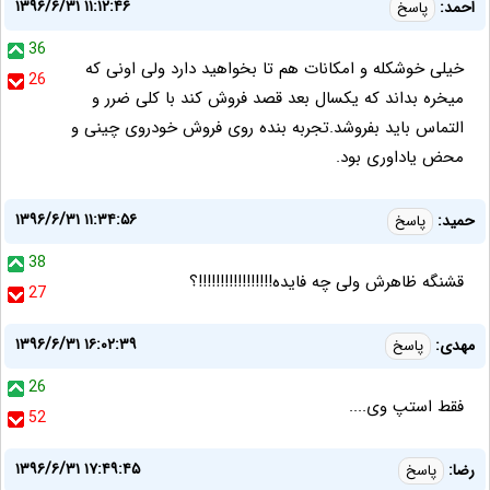
۱۳۹۶/۶/۳۱ ۱۱:۱۲:۴۶
احمد:
پاسخ
36
خیلی خوشکله و امکانات هم تا بخواهید دارد ولی اونی که
26
میخره بداند که یکسال بعد قصد فروش کند با کلی ضرر و
التماس باید بفروشد.تجربه بنده روی فروش خودروی چینی و
محض یاداوری بود.
۱۳۹۶/۶/۳۱ ۱۱:۳۴:۵۶
حمید:
پاسخ
38
قشنگه ظاهرش ولی چه فایده!!!!!!!!!!!!!!!!!؟
27
۱۳۹۶/۶/۳۱ ۱۶:۰۲:۳۹
مهدی:
پاسخ
26
فقط استپ وی....
52
۱۳۹۶/۶/۳۱ ۱۷:۴۹:۴۵
رضا:
پاسخ