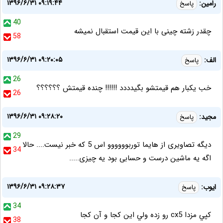
۱۳۹۶/۶/۳۱ ۰۹:۱۹:۴۴
رامین:
پاسخ
40
چقدر زشته چینی با این قیمت استقبال نمیشه
58
۱۳۹۶/۶/۳۱ ۰۹:۲۰:۰۵
الف:
پاسخ
26
خب یکبار هم قیمتشو بگیدددد !!!!!! چنده قیمتش ؟؟؟؟؟؟
26
۱۳۹۶/۶/۳۱ ۰۹:۲۸:۲۰
مجید:
پاسخ
29
دیگه تصاویری از هایما توربوووووو اس 5 که خبر نیست.... حالا
34
اگه یه ماشین درست و حسابی بود یه چیزی.....
۱۳۹۶/۶/۳۱ ۰۹:۲۸:۳۷
ايوب:
پاسخ
34
كپي مزدا cx5 رو زده ولي اين كجا و آن كجا
38