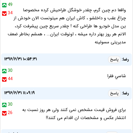
49
واقعا دم چین گرم، چقدر خوشگل طراحیش کرده مخصوصا
34
چراغ عقب و داخلشو ، کاش ایران هم میتونست الان خودش از
ین مدل خودرو ها طراخی کنه ! چقدر سریع چین پیشرفت کرد،
الانم هر روز بهتر داره میشه ، اونوقت ایران... ، همشم بخاطر ضعف
مدیریتی مسولینه
۱۳۹۶/۶/۳۱ ۱۰:۵۴:۳۱
رضا:
پاسخ
30
شاسي فقرا
44
۱۳۹۶/۶/۳۱ ۱۱:۰۹:۱۹
رضا:
پاسخ
30
برای فروش قیمت مشخص نمی کنند ولی هر روز نسبت به
26
انتشار عکس و مشخصات ان اقدام می کنند!!