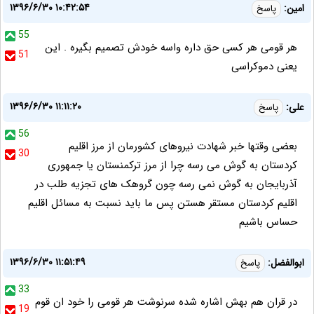
۱۳۹۶/۶/۳۰ ۱۰:۴۲:۵۴
امین:
پاسخ
55
هر قومی هر کسی حق داره واسه خودش تصمیم بگیره . این
51
یعنی دموکراسی
۱۳۹۶/۶/۳۰ ۱۱:۱۱:۲۰
علی:
پاسخ
56
بعضی وقتها خبر شهادت نیروهای کشورمان از مرز اقلیم
30
کردستان به گوش می رسه چرا از مرز ترکمنستان یا جمهوری
آذربایجان به گوش نمی رسه چون گروهک های تجزیه طلب در
اقلیم کردستان مستقر هستن پس ما باید نسبت به مسائل اقلیم
حساس باشیم
۱۳۹۶/۶/۳۰ ۱۱:۵۱:۴۹
ابوالفضل:
پاسخ
33
در قران هم بهش اشاره شده سرنوشت هر قومی را خود ان قوم
19