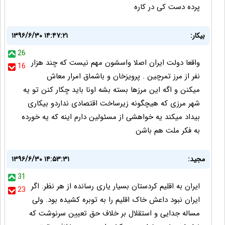
پرده دست کی در کاره
بیکار:
۱۳۹۶/۶/۳۰ ۱۴:۴۷:۲۱
26
واقعا دولت ایران اصلا واسشون مهم نیست که چند هزار
16
نفر از مرز تمرچین . پرویزخان و باشماق امرار معاش
میکنن و اگه این مرزها بسته بشه اونا باید چکار کنن تو یه
شهر مرزی که هیچگونه زیرساخت اقتصادی نداردو بیکاری
بیداد میکند یه خواهشی از مسئولین دارم اینه که یه خورده
به فکر ملت هم باشن
مجید:
۱۳۹۶/۶/۳۰ ۱۴:۵۳:۳۱
31
ایران به اقلیم کردستان بسیار یاری رسانده از هر نظر. اگر
23
ایران نبود داعش خاک اقلیم را به توبره کشیده بود. ولی
مساله جدایی و استقلال بر خلاف حق تعیین سرنوشت که