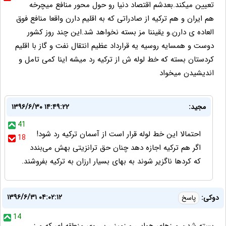
تعیین میکند.بعدشم اقتصاد دنیا رو حول محور منافع میچرخه
هم ایران و هم ترکیه از صادراتی که به اقلیم دارن واقعا منافع فوق
العاده ی دارن.و یقیننا مز بسته نخواهد شد.این چند روز کشور
دوست و همسایه روسیه یه قرارداد عظیم انتقال نفت و گاز با اقلیم
کردستان بسته که خط لوله ش از ترکیه رد میشه اینا کمی تامل و
اندیشیدن میخواد
مجید:
۱۳۹۶/۶/۳۰ ۱۴:۴۹:۲۲
41
احتمالا این خط لوله قرار است از آسمان ترکیه رد شود!
18
اگر هم ترکیه اجازه دهد چنان حق ترانزیتی بهش می‌بندد
که کردها ناگزیر شوند به بهای بسیار ارزان به ترکیه بفروشند.
۱۳۹۶/۶/۳۱ ۰۴:۰۲:۱۲
دوکی:
پاسخ
14