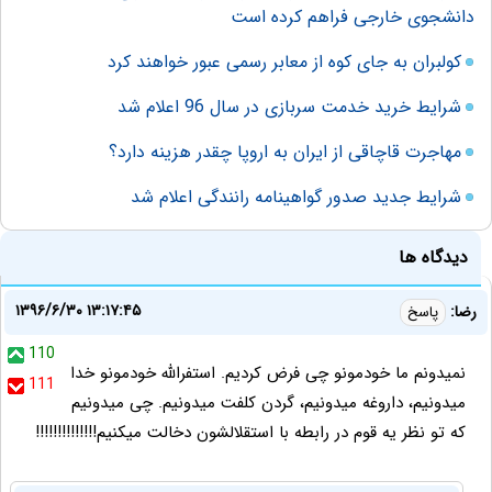
دانشجوی خارجی فراهم کرده است
کولبران به جای کوه از معابر رسمی عبور خواهند کرد
شرایط خرید خدمت سربازی در سال 96 اعلام شد
مهاجرت قاچاقی از ایران به اروپا چقدر هزینه دارد؟
شرایط جدید صدور گواهینامه رانندگی اعلام شد
دیدگاه ها
۱۳۹۶/۶/۳۰ ۱۳:۱۷:۴۵
رضا:
پاسخ
110
نمیدونم ما خودمونو چی فرض کردیم. استفرالله خودمونو خدا
111
میدونیم، داروغه میدونیم، گردن کلفت میدونیم. چی میدونیم
که تو نظر یه قوم در رابطه با استقلالشون دخالت میکنیم!!!!!!!!!!!!!!