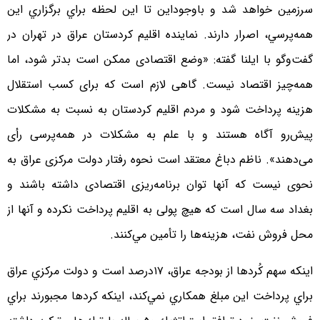
سرزمين خواهد شد و باوجوداين تا اين لحظه براي برگزاري اين
همه‌پرسي، اصرار دارند. نماینده اقلیم کردستان عراق در تهران در
گفت‌وگو با ايلنا گفته: «وضع اقتصادی ممکن است بدتر شود، اما
همه‌چیز اقتصاد نیست. گاهی لازم است که برای کسب استقلال
هزینه پرداخت شود و مردم اقلیم کردستان به نسبت به مشکلات
پیش‌رو آگاه هستند و با علم به مشکلات در همه‌پرسی رأی
می‌دهند». ناظم دباغ معتقد است نحوه رفتار دولت مرکزی عراق به
نحوی نیست که آنها توان برنامه‌ریزی اقتصادی داشته باشند و
بغداد سه سال است که هیچ پولی به اقلیم پرداخت نكرده و آنها از
محل فروش نفت، هزینه‌ها را تأمین مي‌كنند.
اينكه سهم كُردها از بودجه عراق، ١٧درصد است و دولت مركزي عراق
براي پرداخت اين مبلغ همكاري نمي‌‌كند، اينكه كردها مجبورند براي