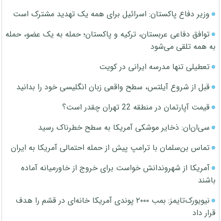
وزیر دفاع پاکستان: اسرائیل برای همه یک تهدید مشترک است
توافق دفاعی عربستان، ترکیه و پاکستان؛ حمله به یک عضو، حمله
به همه تلقی می‌شود
تعطیلی تنها مدرسه ایرانی در کویت
قبل از شروع آیلتس، سطح واقعی زبان انگلیسی خود را بدانید
قیمت آپارتمان در منطقه 22 تهران چقدر است؟
سی‌ان‌ان: ذخایر موشکی آمریکا به سطح خطرناک رسید
تماس بن‌سلمان با ترامپ پیش از حمله احتمالی آمریکا به ایران
آمریکا از شهروندانش خواست برای خروج از خاورمیانه آماده
باشند
نیویورک‌تایمز: بمب ۲۰۰۰ پوندی آمریکا خانه‌ای در قشم را هدف
قرار داد