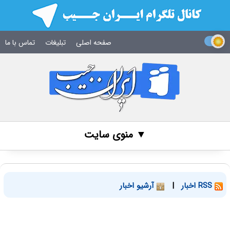
صفحه اصلی
تبلیغات
تماس با ما
▼ منوی سایت
RSS اخبار
|
آرشیو اخبار