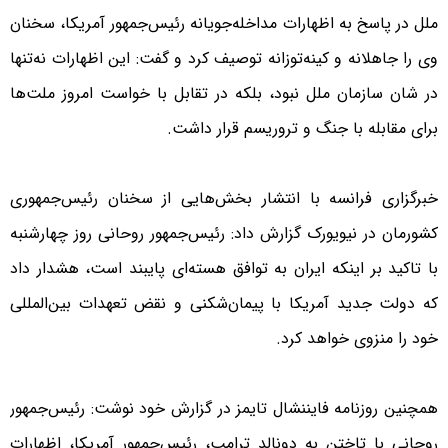
ملل در پاسخ به اظهارات مداخله‌جویانه رئیس‌جمهور آمریکا، سخنان
وی را جاهلانه و کینه‌توزانه توصیف کرد و گفت: این اظهارات نه‌تنها
در شان سازمان ملل نبود، بلکه در تقابل با خواست امروز ملت‌ها
برای مقابله با جنگ و تروریسم قرار داشت.
خبرگزاری فرانسه با انتشار بخش‌هایی از سخنان رئیس‌جمهوری
کشورمان در نیویورک گزارش داد: رئیس‌جمهور روحانی روز چهارشنبه
با تاکید بر اینکه ایران به توافق هسته‌ای پایبند است، هشدار داد
که دولت جدید آمریکا با پیمان‌شکنی و نقض تعهدات بین‌المللی
خود را منزوی خواهد کرد.
همچنین روزنامه فایننشال تایمز در گزارش خود نوشت: رئیس‌جمهور
روحانی با تاختن به دونالد ترامپ، رئیس‌جمهور آمریکا، اظهارات