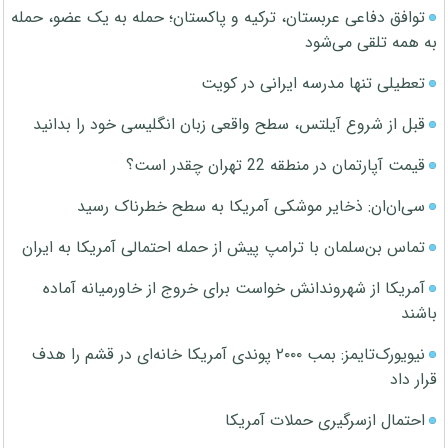
توافق دفاعی عربستان، ترکیه و پاکستان؛ حمله به یک عضو، حمله
به همه تلقی می‌شود
تعطیلی تنها مدرسه ایرانی در کویت
قبل از شروع آیلتس، سطح واقعی زبان انگلیسی خود را بدانید
قیمت آپارتمان در منطقه 22 تهران چقدر است؟
سی‌ان‌ان: ذخایر موشکی آمریکا به سطح خطرناک رسید
تماس بن‌سلمان با ترامپ پیش از حمله احتمالی آمریکا به ایران
آمریکا از شهروندانش خواست برای خروج از خاورمیانه آماده
باشند
نیویورک‌تایمز: بمب ۲۰۰۰ پوندی آمریکا خانه‌ای در قشم را هدف
قرار داد
احتمال ازسرگیری حملات آمریکا