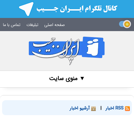
صفحه اصلی
تبلیغات
تماس با ما
▼ منوی سایت
RSS اخبار
|
آرشیو اخبار