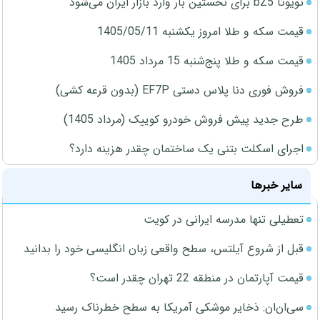
تویوتا bZ5 برای نخستین بار وارد بازار ایران می‌شود
قیمت سکه و طلا امروز یکشنبه 1405/05/11
قیمت سکه و طلا پنج‌شنبه 15 مرداد 1405
فروش فوری دنا پلاس دستی EF7P (بدون قرعه کشی)
طرح جدید پیش فروش خودرو کوییک (مرداد 1405)
اجرای اسکلت بتنی یک ساختمان چقدر هزینه دارد؟
سایر خبرها
تعطیلی تنها مدرسه ایرانی در کویت
قبل از شروع آیلتس، سطح واقعی زبان انگلیسی خود را بدانید
قیمت آپارتمان در منطقه 22 تهران چقدر است؟
سی‌ان‌ان: ذخایر موشکی آمریکا به سطح خطرناک رسید