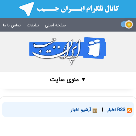
صفحه اصلی
تبلیغات
تماس با ما
▼ منوی سایت
RSS اخبار
|
آرشیو اخبار