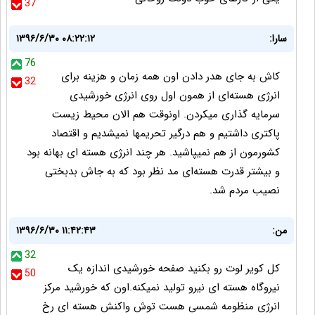
37
سارا:
۱۳۹۶/۶/۳۰ ۰۸:۲۲:۱۲
76
کاش به جای هدر دادن اون همه زمان و هزینه برای
32
انرژی هسته‌ای از همون اول روی انرژی خورشیدی
سرمایه گذاری میکردن. اونوقت هم الان محیط زیست
پاکتری داشتیم و هم درگیر تحریمها نمیشدیم و اقتصاد
کشورمون از هم نمیپاشید. هر چند انرژی هسته ای بهانه بود
و بیشتر قدرت هسته‌ای مد نظر بود که به جاش بدبختی
نصیب مردم شد.
من:
۱۳۹۶/۶/۳۰ ۱۱:۴۲:۴۳
32
کل کویر لوت رو بکنید صفحه خورشیدی اندازه یک
50
نیروگاه هسته ای نیرو تولید نمیکنه.اون که خورشید مرکز
انرژی منظومه شمسی هست توش واکنش هسته ای رخ