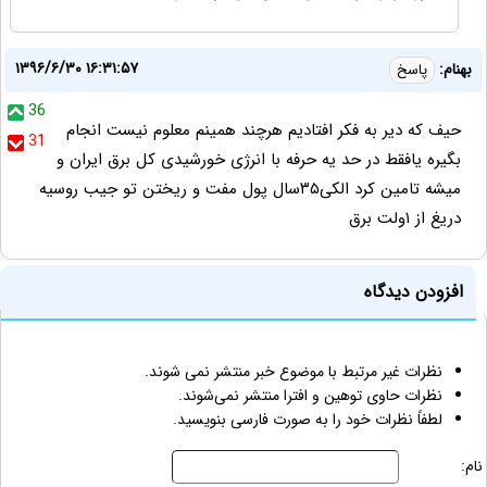
۱۳۹۶/۶/۳۰ ۱۶:۳۱:۵۷
بهنام:
پاسخ
36
حیف که دیر به فکر افتادیم هرچند همینم معلوم نیست انجام
31
بگیره یافقط در حد یه حرفه با انرژی خورشیدی کل برق ایران و
میشه تامین کرد الکی۳۵سال پول مفت و ریختن تو جیب روسیه
دریغ از ۱ولت برق
افزودن دیدگاه
نظرات غیر مرتبط با موضوع خبر منتشر نمی شوند.
نظرات حاوی توهین و افترا منتشر نمی‌شوند.
لطفاً نظرات خود را به صورت فارسی بنویسید.
نام: