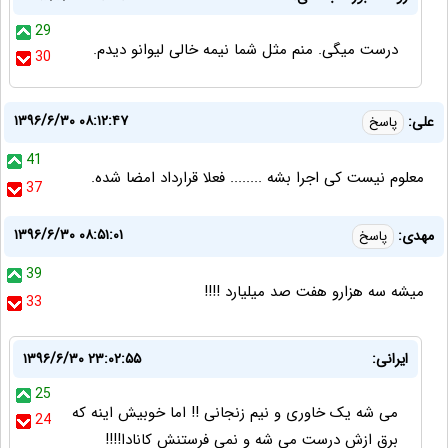
29
درست میگی. منم مثل شما نیمه خالی لیوانو دیدم.
30
۱۳۹۶/۶/۳۰ ۰۸:۱۲:۴۷
علی:
پاسخ
41
معلوم نیست کی اجرا بشه ........ فعلا قرارداد امضا شده.
37
۱۳۹۶/۶/۳۰ ۰۸:۵۱:۰۱
مهدی:
پاسخ
39
میشه سه هزارو هفت صد میلیارد !!!!
33
ایرانی:
۱۳۹۶/۶/۳۰ ۲۳:۰۲:۵۵
25
می شه یک خاوری و نیم زنجانی !! اما خوبیش اینه که
24
برق ازش درست می شه و نمی فرستنش کانادا!!!!