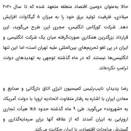
حالا به‌عنوان دومین اقتصاد منطقه متعهد شده که تا‌ سال ٢٠٢٠
میلادی، ظرفیت تولید برق خود را به میزان ٥ گیگاوات افزایش
دهد. شرکت کورکاس انگلیس، مجری این طرح می‌گوید، این
قرارداد بزرگترین همکاری صورت‌گرفته میان یک شرکت انگلیسی و
ایران در پی لغو تحریم‌های بین‌المللی علیه تهران است؛ اما این تنها
انگلیسی‌ها نیستند که در ماه گذشته توجهی به تهدید‌های دولت
ترامپ نکرده‌اند.
رضا پدیدار، نایب‌رئیس کمیسیون انرژی اتاق بازرگانی و صنایع و
معادن ایران با اشاره به رفتار متفاوت اتحادیه اروپا با دولت آمریکا،
به «شهروند» می‌گوید: طی ٩ ماه گذشته حدود ١٤٥ هیأت تجاری
اروپایی به ایران آمدند که از علاقه آنها برای سرمایه‌گذاری و
گسترش مراودات اقتصادی با ایران حکایت می‌کند.