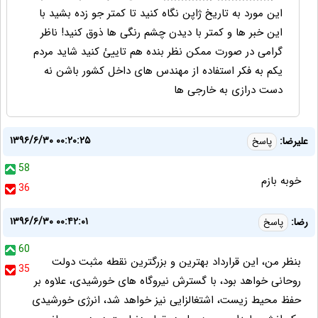
این مورد به تاریخ ژاپن نگاه کنید تا کمتر جو زده بشید با
این خبر ها و کمتر با دیدن چشم رنگی ها ذوق کنید! ناظر
گرامی در صورت ممکن نظر بنده هم تاییئ کنید شاید مردم
یکم به فکر استفاده از مهندس های داخل کشور باشن نه
دست درازی به خارجی ها
۱۳۹۶/۶/۳۰ ۰۰:۲۰:۲۵
علیرضا:
پاسخ
58
خوبه بازم
36
۱۳۹۶/۶/۳۰ ۰۰:۴۲:۰۱
رضا:
پاسخ
60
بنظر من، این قرارداد بهترین و بزرگترین نقطه مثبت دولت
35
روحانی خواهد بود، با گسترش نیروگاه های خورشیدی، علاوه بر
حفظ محیط زیست، اشتغالزایی نیز خواهد شد، انرژی خورشیدی