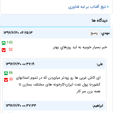
تیغ آفتاب بر لبه فناوری
دیدگاه ها
۱۳۹۶/۶/۳۰ ۰۴:۲۵:۱۳
مهدي:
پاسخ
143
خبر بسيار خوبيه به ايد روزهاي بهتر
32
علی:
۱۳۹۶/۶/۳۰ ۰۰:۳۷:۱۹
86
ای کاش غربی ها رو زودتر میاوردن که در تموم استانهای
30
کشور؛با پول نفت ایران؛کارخونه های مختلف بسازن تا
همه برن سر کار
ابراهیم:
۱۳۹۶/۶/۳۰ ۰۰:۳۷:۳۳