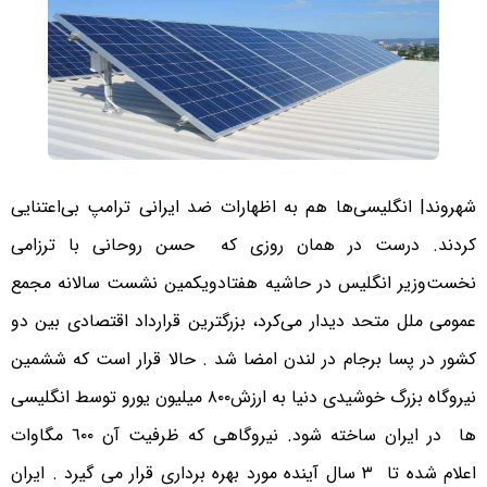
شهروند| انگلیسی‌ها هم به اظهارات ضد ایرانی ترامپ بی‌اعتنایی
کردند. درست در همان روزی که حسن روحانی با ترزامی
نخست‌وزیر انگلیس در حاشیه هفتادویکمین نشست سالانه مجمع
عمومی ملل متحد دیدار می‌کرد، بزرگترین قرارداد اقتصادی بین دو
کشور در پسا برجام در لندن امضا شد . حالا قرار است که ششمین
نیروگاه بزرگ خوشیدی دنیا به ارزش٨٠٠‌ میلیون یورو توسط انگلیسی
ها در ایران ساخته شود. نیروگاهی که ظرفیت آن ٦٠٠ مگاوات
اعلام شده تا ٣‌ سال آینده مورد بهره برداری قرار می گیرد . ایران