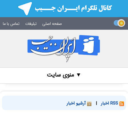
صفحه اصلی
تبلیغات
تماس با ما
▼ منوی سایت
RSS اخبار
|
آرشیو اخبار