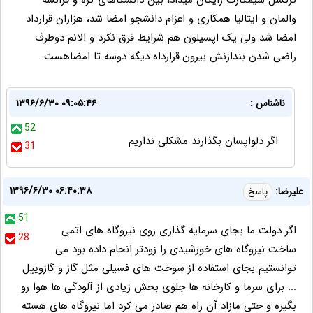
ترکسل سیمکارت رایگان میداد، بین دانشگاهای کره و فرانسه
والمان و ایتالیا همکاری و اعزام دانشجو امضا شد، هزاران قرارداد
امضا شد ولی یک اپسیلون هم شرایط فرق نکرد و الانم دوطرف
راضی شدن بندازنش بیرون.قرارداه دیگه دوسه تا امضاهست.
ناشناس :
۱۳۹۶/۶/۳۰ ۰۹:۰۵:۴۶
52
اگر دلواپسان بگذارند مشکلی نداریم
31
۱۳۹۶/۶/۳۰ ۰۶:۴۰:۳۸
علیرضا:
پاسخ
51
اگر دولت ما بجای سرمایه گذاری روی نیروگاه های اتمی
28
ساخت نیروگاه های خورشیدی را زودتر انجام داده بود می
توانستیم بجای استفاده از سوخت های فسیلی مثل گاز و گازوییل
... برای سرما و کارخانه ها جلوی بخش زیادی از آلودگی ها هوا رو
بگیره و حتی مازاد آن راه هم صادر می کرد اما نیروگاه های هسته