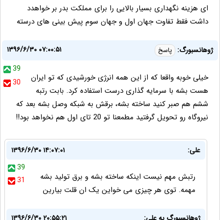
ای هزینه نگهداری بسیار بالایی را برای مملکت بدر بر خواهدد
داشت فقط تفاوت جهان اول و جهان سوم پیش بینی های درسته
۱۳۹۶/۶/۳۰ ۰۷:۰۰:۵۱
ژوهانسبورگ:
پاسخ
39
خیلی خوبه واقعا که از این همه انرژی خورشیدی که تو ایران
30
هست بشه با سرمایه گذاری درست استفاده کرد. بابت رتبه
ششم هم صبر کنید ساخته بشه، برقش به شبکه وصل بشه بعد که
نیروگاه رو تحویل گرفتید مطمعنا تو 20 تای اول هم نخواهد بود!!
علی:
۱۳۹۶/۶/۳۰ ۱۴:۰۷:۰۱
39
رتبش مهم نیست اینکه ساخته بشه و برق تولید بشه
31
مهمه. توی هر چیزی می خواین یک ان قلت بیارین
ژوهانسبورگ به علی:
۱۳۹۶/۶/۳۰ ۲۰:۵۵:۲۱