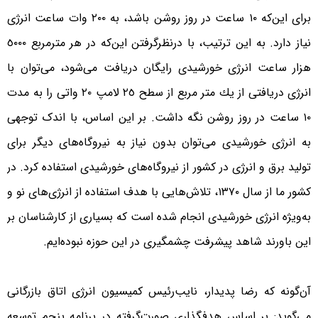
برای این‌که ١٠ ساعت در روز روشن باشد، به ٢٠٠ وات ساعت انرژی
نیاز دارد. به این ترتیب، با درنظرگرفتن این‌که در هر مترمربع ٥٠٠٠
هزار ساعت انرژی خورشیدی رایگان دریافت می‌شود، می‌توان با
انرژی دریافتی از يك متر مربع از سطح ٢٥ لامپ ٢٠ واتی را به مدت
١٠ ساعت در روز روشن نگه داشت. بر این اساس، با اندک توجهی
به انرژی خورشیدی می‌توان بدون نیاز به نیروگاه‌های دیگر برای
تولید برق و انرژی در کشور از نیروگاه‌های خورشیدی استفاده کرد. در
کشور ما از‌ سال ١٣٧٠، تلاش‌هایی با هدف استفاده از انرژی‌های نو و
به‌ویژه انرژی خورشیدی انجام شده است که بسیاری از کارشناسان بر
این باورند شاهد پیشرفت چشمگیری در این حوزه نبوده‌ایم.
آن‌گونه که رضا پدیدار، نایب‌رئیس کمیسیون انرژی اتاق بازرگانی
می‌گوید: بر اساس هدفگذاری صورت‌گرفته در برنامه پنجم توسعه