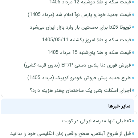
قیمت سکه و طلا دوشنبه 12 مرداد 1405
قیمت جدید خودرو پارس نوآ اعلام شد (مرداد 1405)
تویوتا bZ5 برای نخستین بار وارد بازار ایران می‌شود
قیمت سکه و طلا امروز یکشنبه 1405/05/11
قیمت سکه و طلا پنج‌شنبه 15 مرداد 1405
فروش فوری دنا پلاس دستی EF7P (بدون قرعه کشی)
طرح جدید پیش فروش خودرو کوییک (مرداد 1405)
اجرای اسکلت بتنی یک ساختمان چقدر هزینه دارد؟
سایر خبرها
تعطیلی تنها مدرسه ایرانی در کویت
قبل از شروع آیلتس، سطح واقعی زبان انگلیسی خود را بدانید