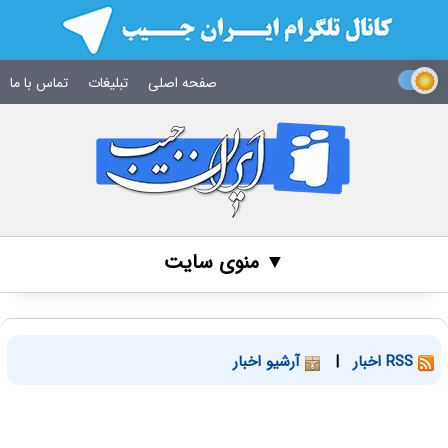
صفحه اصلی
تبلیغات
تماس با ما
▼ منوی سایت
RSS اخبار
|
آرشیو اخبار