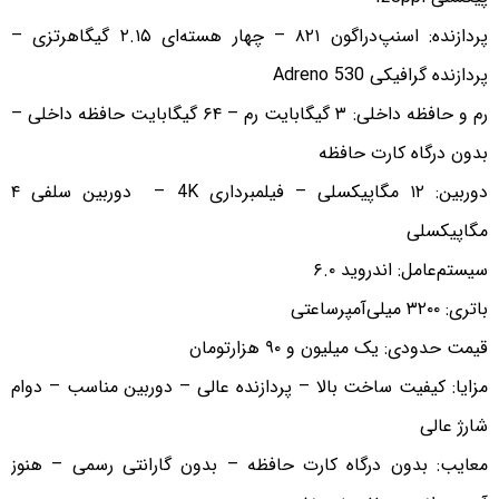
پردازنده: اسنپ‌دراگون ۸۲۱ – چهار هسته‌ای ۲.۱۵ گیگاهرتزی –
پردازنده گرافیکی Adreno 530
رم و حافظه داخلی: ۳ گیگابایت رم – ۶۴ گیگابایت حافظه داخلی –
بدون درگاه کارت حافظه
دوربین: ۱۲ مگاپیکسلی – فیلمبرداری 4K – دوربین سلفی ۴
مگاپیکسلی
سیستم‌عامل: اندروید ۶.۰
باتری: ۳۲۰۰ میلی‌آمپرساعتی
قیمت حدودی: یک میلیون و ۹۰ هزارتومان
مزایا: کیفیت ساخت بالا – پردازنده عالی – دوربین مناسب – دوام
شارژ عالی
معایب: بدون درگاه کارت حافظه – بدون گارانتی رسمی – هنوز