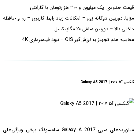
قیمت حدودی: یک میلیون و ۳۰۰ هزارتومان با گارانتی
مزایا: دوربین دوگانه زوم – امکانات زیاد رابط کاربری – رم و حافظه
داخلی بالا – دوربین سلفی ۲۰ مگاپیکسل
معایب: عدم تجهیز به لرزش‌گیر OIS – نبود فیلمبرداری 4K
گلکسی آ۵ ۲۰۱۷ | Galaxy A5 2017
میان‌رده‌های سری Galaxy A 2017 سامسونگ برخی ویژگی‌های