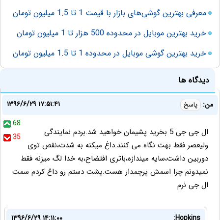
معرفی بهترین گوشی‌های بازار با قیمت 1 تا 1.5 میلیون تومان
خرید بهترین موبایل در محدوده 500 هزار تا 1 میلیون تومان
خرید بهترین گوشی موبایل در محدوده 1 تا 1.5 میلیون تومان
دیدگاه ها
۱۳۹۶/۶/۲۹ ۱۷:۵۱:۴۱
من:
پاسخ
68
ال جی جی 5 بخرید پشیمان خواهید شد.بردم نمایندگی
35
ولیعصر فقط بهت نگاه می کنند.داغ میکنه به شدت،نقص توی
دوربین داشت،سایه میندازه،باتری افتضاح،به خدا لگ میزنه فقط
نمیدونم چرا اسمش پرچمدار هست.پشت دستم رو داغ کردم سمت
ال جی نرم
۱۳۹۶/۶/۲۹ ۱۴:۱۱:۰۰
Hopkins: