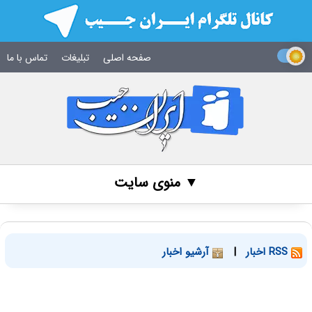
صفحه اصلی
تبلیغات
تماس با ما
▼ منوی سایت
RSS اخبار
|
آرشیو اخبار