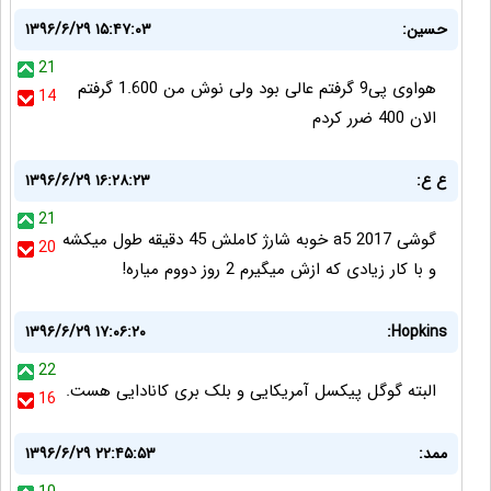
حسین:
۱۳۹۶/۶/۲۹ ۱۵:۴۷:۰۳
21
هواوی پی9 گرفتم عالی بود ولی نوش من 1.600 گرفتم
14
الان 400 ضرر کردم
ع ع:
۱۳۹۶/۶/۲۹ ۱۶:۲۸:۲۳
21
گوشی 2017 a5 خوبه شارژ کاملش 45 دقیقه طول میکشه
20
و با کار زیادی که ازش میگیرم 2 روز دووم میاره!
۱۳۹۶/۶/۲۹ ۱۷:۰۶:۲۰
Hopkins:
22
البته گوگل پیکسل آمریکایی و بلک بری کانادایی هست.
16
ممد:
۱۳۹۶/۶/۲۹ ۲۲:۴۵:۵۳