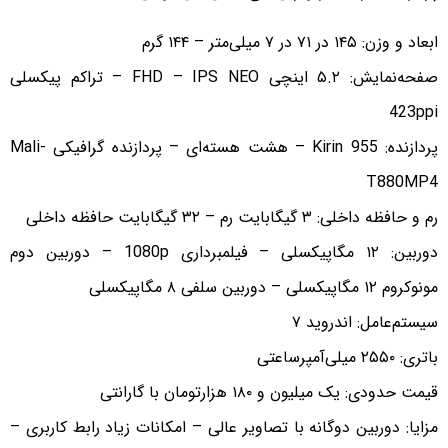
ابعاد و وزن: ۱۴۵ در ۷۱ در ۷ میلی‌متر – ۱۴۴ گرم
صفحه‌نمایش: ۵.۲ اینچی FHD – IPS NEO – تراکم پیکسلی
423ppi
پردازنده: Kirin 955 – هشت هسته‌ای – پردازنده گرافیکی Mali-
T880MP4
رم و حافظه داخلی: ۳ گیگابایت رم – ۳۲ گیگابایت حافظه داخلی
دوربین: ۱۲ مگاپیکسلی – فیلمبرداری 1080p – دوربین دوم
مونوکروم ۱۲ مگاپیکسلی – دوربین سلفی ۸ مگاپیکسلی
سیستم‌عامل: اندروید ۷
باتری: ۲۵۵۰ میلی‌آمپرساعتی
قیمت حدودی: یک میلیون و ۱۸۰ هزارتومان با گارانتی
مزایا: دوربین دوگانه با تصاویر عالی – امکانات زیاد رابط کاربری –