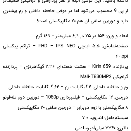
داشته باشید. این گوشی البته از نظر پردازشی و گرافیکی ضعیف‌تر
از پی 9 محسوب می‌شود اما در عوض حافظه داخلی و رم بیشتری
دارد و دوربین سلفی آن هم ۲۰ مگاپیکسلی است!
ابعاد و وزن: ۱۵۴ در ۷۵ در ۶.۹ میلی‌متر – ۱۶۹ گرم
صفحه‌نمایش: ۵.۵ اینچی FHD – IPS NEO – تراکم پیکسلی
۴۰۱ppi
پردازنده: Kirin 659 – هشت هسته‌ای ۲.۳۶ گیگاهرتزی – پردازنده
گرافیکی Mali-T830MP2
رم و حافظه داخلی: ۴ گیگابایت رم – ۶۴ گیگابایت حافظه داخلی
دوربین: ۱۲ مگاپیکسلی – فیلمبرداری 1080p – دوربین دوم تله‌فوتو
۸ مگاپیکسلی با زوم دوبرابر – دوربین سلفی ۲۰ مگاپیکسلی
سیستم‌عامل: اندروید ۷.۰
باتری: ۳۳۴۰ میلی‌آمپرساعتی