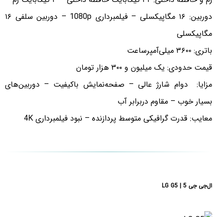
دوربین: ۱۶ مگاپیکسلی – فیلمبرداری 1080p – دوربین سلفی ۱۶
مگاپیکسلی
باتری: ۳۶۰۰ میلی‌آمپرساعت
قیمت حدودی: یک میلیون و ۳۰۰ هزار تومان
مزایا: دوام شارژ عالی – صفحه‌نمایش باکیفیت – دوربین‌های
بسیار خوب – مقاوم دربرابر آب
معایب: قدرت گرافیکی متوسط پردازنده – نبود فیلمبرداری 4K
ال‌جی جی 5 | LG G5