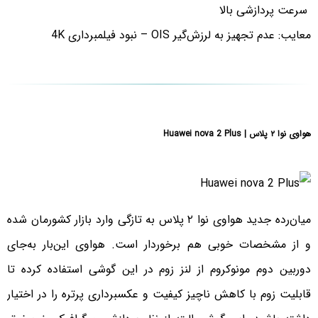
سرعت پردازشی بالا
معایب: عدم تجهیز به لرزش‌گیر OIS – نبود فیلمبرداری 4K
هواوی نوا ۲ پلاس | Huawei nova 2 Plus
میان‌رده جدید هواوی نوا ۲ پلاس به تازگی وارد بازار کشورمان شده
و از مشخصات خوبی هم برخوردار است. هواوی این‌بار به‌جای
دوربین دوم مونوکروم از لنز زوم در این گوشی استفاده کرده تا
قابلیت زوم با کاهش ناچیز کیفیت و عکسبرداری پرتره را در اختیار