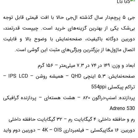
جی ۵ پرچم‌دار سال گذشته ال‌جی حالا با افت قیمتی قابل توجه
بی‌شک یکی از بهترین گزینه‌های خرید است. چیپست قدرتمند،
دوربین دوگانه باکیفیت، صفحه‌نمایش با وضوح بالا و قابلیت
اتصال ماژول‌ها از بزرگترین ویژگی‌های مثبت این گوشی است.
ابعاد و وزن: ۱۴۹ در ۷۴ در ۷.۳ میلی‌متر – ۱۵۶ گرم
صفحه‌نمایش: ۵.۳ اینچی QHD – همیشه روشن – IPS LCD –
تراکم پیکسلی 554ppi
پردازنده: اسنپ‌دراگون ۸۲۰ – هشت هسته‌ای – پردازنده گرافیکی
Adreno 530
رم و حافظه داخلی: ۴ گیگابایت رم – ۳۲ گیگابایت حافظه داخلی
دوربین: ۱۶ مگاپیکسلی – فیلمبرداری 4K – OIS – دوربین دوم واید