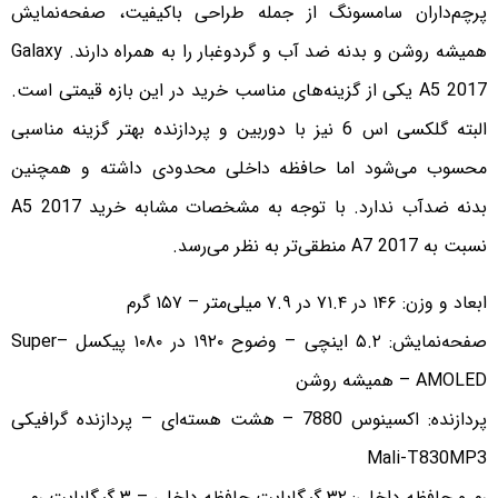
پرچم‌داران سامسونگ از جمله طراحی باکیفیت، صفحه‌نمایش
همیشه روشن و بدنه ضد آب و گردوغبار را به همراه دارند. Galaxy
A5 2017 یکی از گزینه‌های مناسب خرید در این بازه قیمتی است.
البته گلکسی اس 6 نیز با دوربین و پردازنده بهتر گزینه مناسبی
محسوب می‌شود اما حافظه داخلی محدودی داشته و همچنین
بدنه ضدآب ندارد. با توجه به مشخصات مشابه خرید A5 2017
نسبت به A7 2017 منطقی‌تر به نظر می‌رسد.
ابعاد و وزن: ۱۴۶ در ۷۱.۴ در ۷.۹ میلی‌متر – ۱۵۷ گرم
صفحه‌نمایش: ۵.۲ اینچی – وضوح ۱۹۲۰ در ۱۰۸۰ پیکسل –Super
AMOLED – همیشه روشن
پردازنده: اکسینوس 7880 – هشت هسته‌ای – پردازنده گرافیکی
Mali-T830MP3
رم و حافظه داخلی: ۳۲ گیگابایت حافظه داخلی – ۳ گیگابایت رم