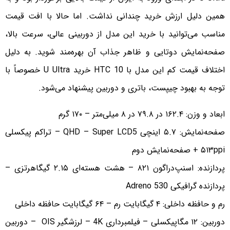
همین دلیل ارزش خرید چندانی نداشت. اما حالا با افت قیمت
مناسب می‌توانید با خرید این مدل از دوربینی عالی، سرعت بالا،
صفحه‌نمایش دوتایی و ظاهر جذاب آن بهره‌مند شوید. به دلیل
اختلاف قیمت کم این مدل با HTC 10 خرید U Ultra خصوصاً با
توجه به بهبود چیپست، باتری و دوربین پیشنهاد می‌شود.
ابعاد و وزن: ۱۶۲.۴ در ۷۹.۸ در ۸ میلی‌متر – ۱۷۰ گرم
صفحه‌نمایش: ۵.۷ اینچی QHD – Super LCD5 – تراکم پیکسلی
۵۱۳ppi + صفحه‌نمایش دوم
پردازنده: اسنپ‌دراگون ۸۲۱ – هشت هسته‌ای ۲.۱۵ گیگاهرتزی –
پردازنده گرافیکی Adreno 530
رم و حافظه داخلی: ۴ گیگابایت رم – ۶۴ گیگابایت حافظه داخلی
دوربین: ۱۲ مگاپیکسلی – فیلمبرداری 4K – لرزشگیر OIS – دوربین