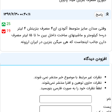
جوری مصرف بنزین میاد پایین
۱۳۹۶/۶/۳۰ ۰۰:۴۰:۱۱
R:
پاسخ
25
وقتی سدان سایز متوسط آئودی ای۴ مصرف بنزینش ۴ لیتر
19
در۱۰۰ کیلومتر و ماشینهای ساخت داخل بین ۱۰ تا ۱۵ لیتر مصرف
دارن جالب اینجاست که هی میگن بنزین در ایران ارزونه.
افزودن دیدگاه
نظرات غیر مرتبط با موضوع خبر منتشر نمی شوند.
نظرات حاوی توهین و افترا منتشر نمی‌شوند.
لطفاً نظرات خود را به صورت فارسی بنویسید.
نام:
پست