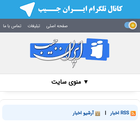
صفحه اصلی
تبلیغات
تماس با ما
▼ منوی سایت
RSS اخبار
|
آرشیو اخبار