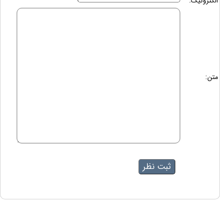
الکترونیک:
متن: