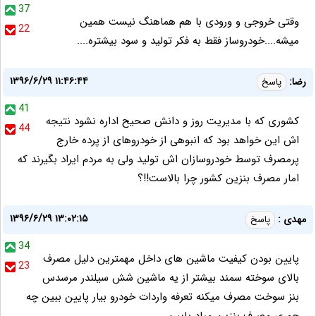
37
وقتی خروجی و ورودی با هم هماهنگ نیست همین
22
میشه....خودروساز فقط به فکر تولید و سود بیشتره....
۱۳۹۶/۶/۲۹ ۱۱:۴۶:۴۴
رضا:
پاسخ
41
کشوری که با مدیریت روز و دانش صحیح اداره نشود نتیجه
44
اش این خواهد بود که انبوهی از خودروهای از پرده خارج
پرمصرف توسط خودروسازان اش تولید ولی به مردم ایراد بگیرند که
امار مصرف بنزین کشور چرا بالاست!!؟
۱۳۹۶/۶/۲۹ ۱۳:۰۲:۱۵
مهدی :
پاسخ
34
پایین بودن کیفیت ماشین های داخل مهمترین دلیل مصرف
23
بالای سوخته سمند بیشتر از یه ماشین شش سیلندر مرسدس
بنز سوخت مصرف میکنه تعرفه واردات خودرو بیار پایین ببین چه