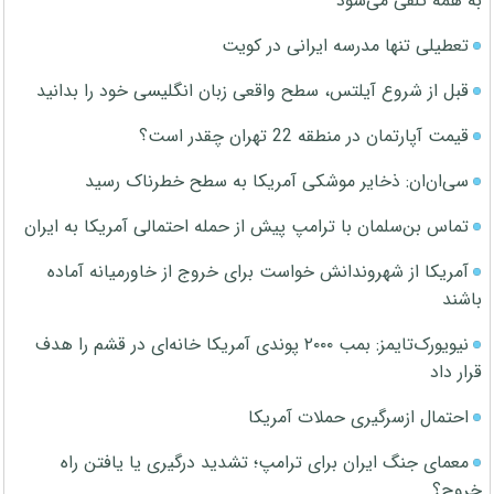
به همه تلقی می‌شود
تعطیلی تنها مدرسه ایرانی در کویت
قبل از شروع آیلتس، سطح واقعی زبان انگلیسی خود را بدانید
قیمت آپارتمان در منطقه 22 تهران چقدر است؟
سی‌ان‌ان: ذخایر موشکی آمریکا به سطح خطرناک رسید
تماس بن‌سلمان با ترامپ پیش از حمله احتمالی آمریکا به ایران
آمریکا از شهروندانش خواست برای خروج از خاورمیانه آماده
باشند
نیویورک‌تایمز: بمب ۲۰۰۰ پوندی آمریکا خانه‌ای در قشم را هدف
قرار داد
احتمال ازسرگیری حملات آمریکا
معمای جنگ ایران برای ترامپ؛ تشدید درگیری یا یافتن راه
خروج؟