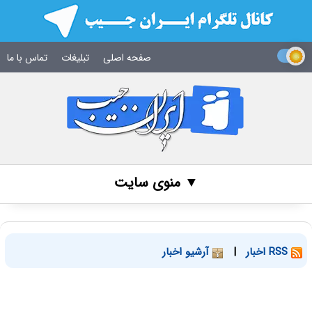
صفحه اصلی
تبلیغات
تماس با ما
▼ منوی سایت
RSS اخبار
|
آرشیو اخبار