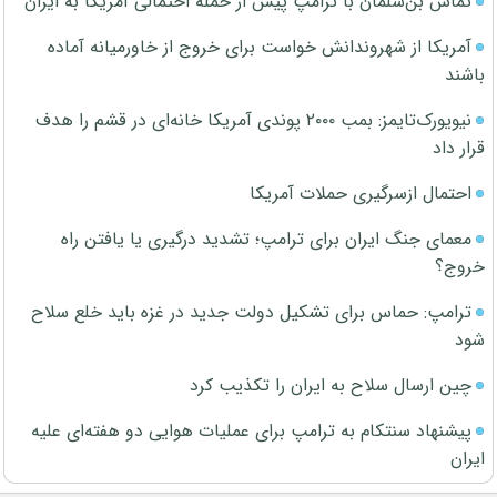
تماس بن‌سلمان با ترامپ پیش از حمله احتمالی آمریکا به ایران
آمریکا از شهروندانش خواست برای خروج از خاورمیانه آماده
باشند
نیویورک‌تایمز: بمب ۲۰۰۰ پوندی آمریکا خانه‌ای در قشم را هدف
قرار داد
احتمال ازسرگیری حملات آمریکا
معمای جنگ ایران برای ترامپ؛ تشدید درگیری یا یافتن راه
خروج؟
ترامپ: حماس برای تشکیل دولت جدید در غزه باید خلع سلاح
شود
چین ارسال سلاح به ایران را تکذیب کرد
پیشنهاد سنتکام به ترامپ برای عملیات هوایی دو هفته‌ای علیه
ایران