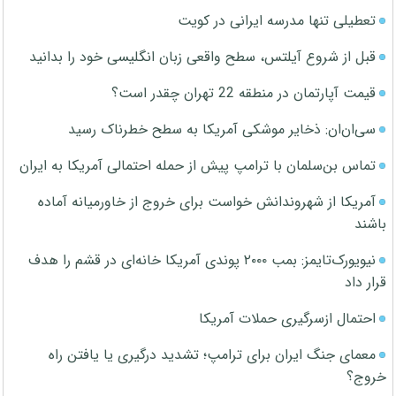
تعطیلی تنها مدرسه ایرانی در کویت
قبل از شروع آیلتس، سطح واقعی زبان انگلیسی خود را بدانید
قیمت آپارتمان در منطقه 22 تهران چقدر است؟
سی‌ان‌ان: ذخایر موشکی آمریکا به سطح خطرناک رسید
تماس بن‌سلمان با ترامپ پیش از حمله احتمالی آمریکا به ایران
آمریکا از شهروندانش خواست برای خروج از خاورمیانه آماده
باشند
نیویورک‌تایمز: بمب ۲۰۰۰ پوندی آمریکا خانه‌ای در قشم را هدف
قرار داد
احتمال ازسرگیری حملات آمریکا
معمای جنگ ایران برای ترامپ؛ تشدید درگیری یا یافتن راه
خروج؟