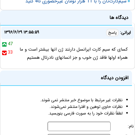
سیم‌کارت‌تان را با 11 هزار تومان غیرحضوری 4G کنید
دیدگاه ها
۱۳۹۶/۶/۲۹ ۱۳:۵۵:۵۹
ایرانی:
پاسخ
47
کسای که سیم کارت ایرانسل دارنند ژن انها بیشتر است و ما
33
همراه اولها فاقد ژن خوب و جز انسانهای نادرتال هستیم
افزودن دیدگاه
نظرات غیر مرتبط با موضوع خبر منتشر نمی شوند.
نظرات حاوی توهین و افترا منتشر نمی‌شوند.
لطفاً نظرات خود را به صورت فارسی بنویسید.
نام: