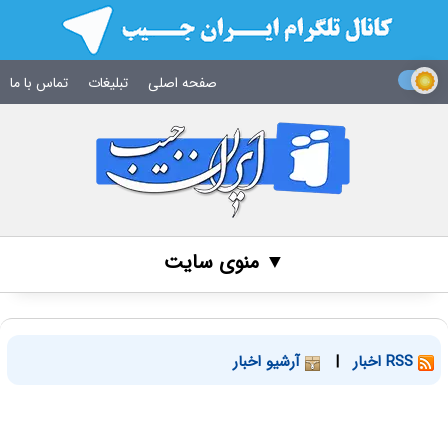
صفحه اصلی
تبلیغات
تماس با ما
▼ منوی سایت
RSS اخبار
|
آرشیو اخبار