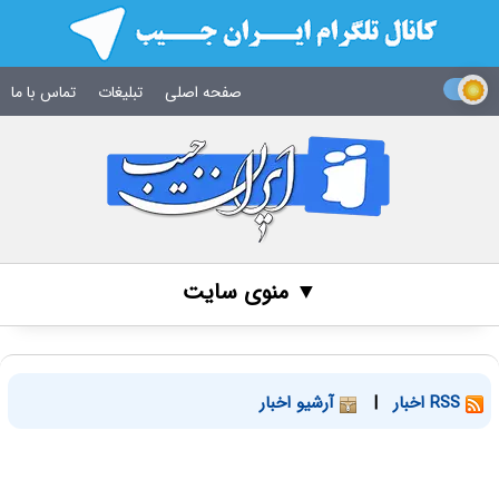
صفحه اصلی
تبلیغات
تماس با ما
▼ منوی سایت
RSS اخبار
|
آرشیو اخبار