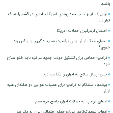
باشند
نیویورک‌تایمز: بمب ۲۰۰۰ پوندی آمریکا خانه‌ای در قشم را هدف
قرار داد
احتمال ازسرگیری حملات آمریکا
معمای جنگ ایران برای ترامپ؛ تشدید درگیری یا یافتن راه
خروج؟
ترامپ: حماس برای تشکیل دولت جدید در غزه باید خلع سلاح
شود
چین ارسال سلاح به ایران را تکذیب کرد
پیشنهاد سنتکام به ترامپ برای عملیات هوایی دو هفته‌ای علیه
ایران
ادعای ترامپ: به حملات ایران پاسخ می‌دهیم
ادعای نیویورک‌تایمز درباره حمله احتمالی ایران به یک بندر