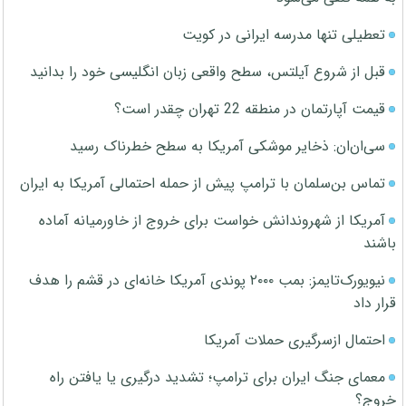
تعطیلی تنها مدرسه ایرانی در کویت
قبل از شروع آیلتس، سطح واقعی زبان انگلیسی خود را بدانید
قیمت آپارتمان در منطقه 22 تهران چقدر است؟
سی‌ان‌ان: ذخایر موشکی آمریکا به سطح خطرناک رسید
تماس بن‌سلمان با ترامپ پیش از حمله احتمالی آمریکا به ایران
آمریکا از شهروندانش خواست برای خروج از خاورمیانه آماده
باشند
نیویورک‌تایمز: بمب ۲۰۰۰ پوندی آمریکا خانه‌ای در قشم را هدف
قرار داد
احتمال ازسرگیری حملات آمریکا
معمای جنگ ایران برای ترامپ؛ تشدید درگیری یا یافتن راه
خروج؟