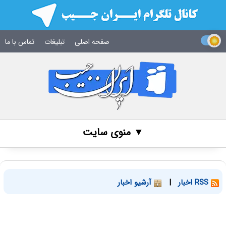
صفحه اصلی
تبلیغات
تماس با ما
▼ منوی سایت
RSS اخبار
|
آرشیو اخبار