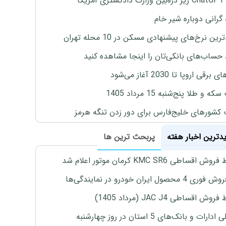
یکا
 گرانی دوباره شیر خام
ین نرخ‌های پیشنهادی مسکن در 10 محله تهران
 حساب‌های بانکی‌تان را اینجا مشاهده کنید
برقی اروپا تا 2030 آغاز می‌شود
 و طلا پنج‌شنبه 15 مرداد 1405
 کشورهای خلیج‌فارس برای دور زدن تنگه هرمز
یدترین اخبار هفته
پربحث ترین ها
اقساطی KMC SR6 کرمان موتور اعلام شد
4 محصول ایران خودرو در نمایندگی‌ها
ش اقساطی JAC J4 (مرداد 1405)
رات و بانک‌های 5 استان در روز چهارشنبه