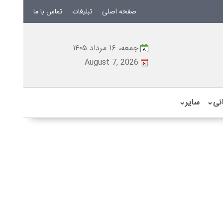
صفحه اصلی
تبلیغات
تماس با ما
جمعه، ۱۶ مرداد ۱۴۰۵
August 7, 2026
نی
⌄
سایر
⌄