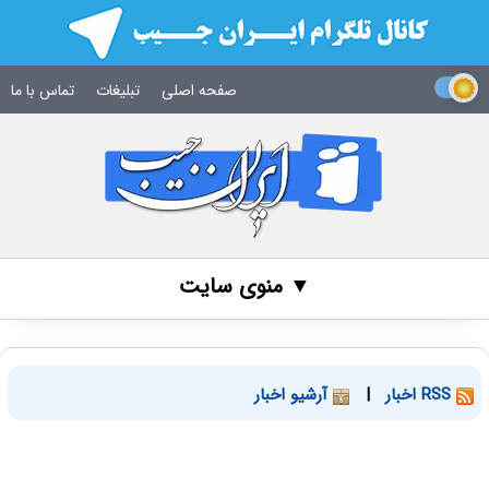
صفحه اصلی
تبلیغات
تماس با ما
▼ منوی سایت
RSS اخبار
|
آرشیو اخبار