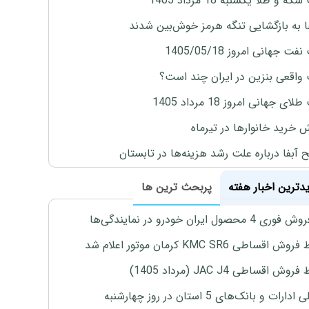
ه و طلا یکشنبه 18 مرداد 1405
ها به بازگشایی تنگه هرمز خوش‌بین شدند
ت جهانی امروز 1405/05/18
واقعی بنزین در ایران چند است؟
ی جهانی امروز 18 مرداد 1405
ش خرید خانوارها در تیرماه
 آبفا درباره علت رشد هزینه‌ها در تابستان
یدترین اخبار هفته
پربحث ترین ها
4 محصول ایران خودرو در نمایندگی‌ها
اقساطی KMC SR6 کرمان موتور اعلام شد
ش اقساطی JAC J4 (مرداد 1405)
رات و بانک‌های 5 استان در روز چهارشنبه