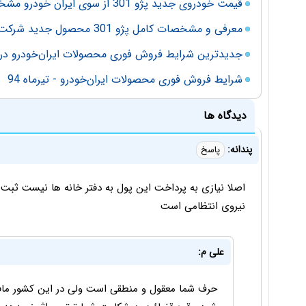
قیمت خودروی جدید پژو 301 از سوی ایران خودرو مشخص شد + شرایط فروش مرداد 96
معرفی و مشخصات کامل پژو 301 محصول جدید شرکت ایران خودرو- پژو (ایکاپ)
جدیدترین شرایط فروش فوری محصولات ایران‌خودرو در آب
شرایط فروش فوری محصولات ایران‌خودرو - تیرماه 94
دیدگاه ها
پندانه:
پاسخ
نیروی انتظامی است
علی م:
حرف شما معقول و منطقی است ولی در این کشور مافی