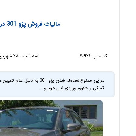
مالیات فروش پژو 301 در دفترخانه‌ها تعیین شد
کد خبر :
۴۰۹۲۱
سه شنبه، ۲۸ شهریور ۱۳۹۶ - ۱۲:۲۵:۴۰
در پی ممنوع‌المعامله شدن پژو 1
گمرکی و حقوق ورودی این خودرو ...