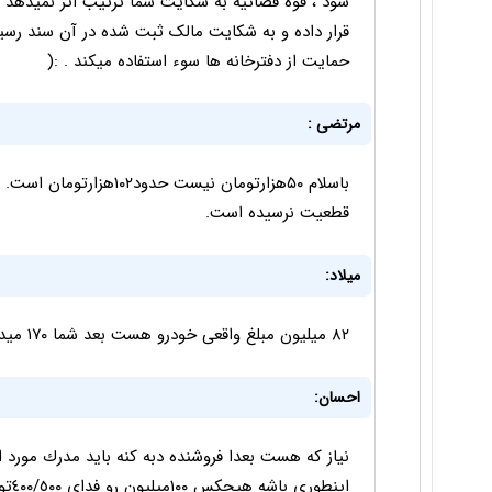
شود ، قوه قضائیه به شکایت شما ترتیب اثر نمیدهد 
قرار داده و به شکایت مالک ثبت شده در آن سند رسید
حمایت از دفترخانه ها سوء استفاده میکند . :(
مرتضی :
باسلام ۵۰هزارتومان نیست ح
قطعیت نرسیده است.
میلاد:
۸۲ میلیون مبلغ واقعی خودرو هست بعد شما ۱۷۰ میدین؟!!
احسان:
اينط