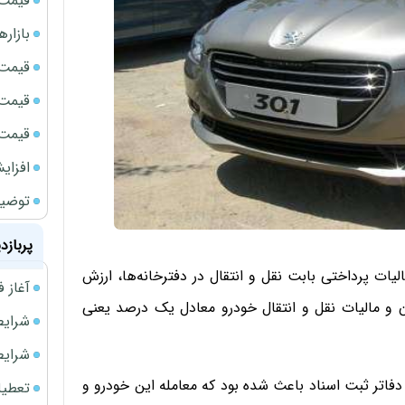
قیمت سک
بازار
قیمت نف
قیمت 
قیمت طلا
افزای
توضیح
پربازد
30 به دلیل عدم تعیین مالیات پرداختی بابت نقل و انتقال در دفترخانه‌ها، ارزش
آغاز فروش فوری 
این خودرو معادل 82 میلیون تومان و مالیات نقل و انتقال خودرو معادل یک درصد یعنی
شرایط فروش 
شرایط فرو
یین مالیات پرداختی بابت نقل و انتقال پژو 301 در دفاتر ثبت اسناد باعث شده بود که معامله این خودرو و
تعطیلی ادا