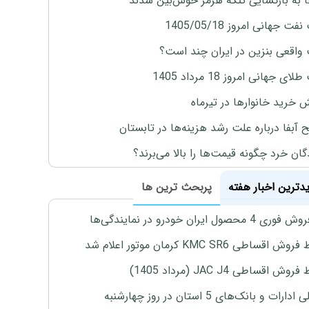
ها به بازگشایی تنگه هرمز خوش‌بین شدند
ت جهانی امروز 1405/05/18
واقعی بنزین در ایران چند است؟
ی جهانی امروز 18 مرداد 1405
ش خرید خانوارها در تیرماه
 آبفا درباره علت رشد هزینه‌ها در تابستان
گان خرد چگونه قیمت‌ها را بالا می‌برند؟
یدترین اخبار هفته
پربحث ترین ها
4 محصول ایران خودرو در نمایندگی‌ها
اقساطی KMC SR6 کرمان موتور اعلام شد
ش اقساطی JAC J4 (مرداد 1405)
رات و بانک‌های 5 استان در روز چهارشنبه