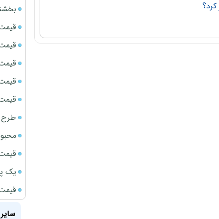
کرد؟
بخشنامه ف
قیمت سک
قیمت ج
قیمت سکه
قیمت سک
قیمت سکه
طرح ج
محبوب
قیمت سک
یک پر
قیمت گ
سایر 