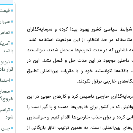
قیمت آپار
سی‌ان
شرایط سیاسی کشور بهبود پیدا کرده و سرمایه‌گذاران
تماس 
متاسفانه در حد انتظار، از این موقعیت استفاده نشد.
آمریک
ه به فشاری که در مدت تحریم‌ها متحمل شدند، نتوانستند
باشند
ات داخلی موجود در این مدت حل و فصل نشد. این در
قرار داد
نک‌ها نتوانستند خود را با مقررات بین‌المللی تطبیق
احتما
نگاه‌های خارجی برقرار نکردند.
معمای
رمایه‌گذاری خارجی تاسیس کرد و کارهای خوبی در این
خروج؟
ینی که در کشور برای خارجی‌ها دست و پا گیر است را
ترامپ
شود
یی کرده و برای جذب خارجی‌ها اقدام کنیم و خوانساری
ای بین‌المللی است. به همین ترتیب اتاق بازرگانی از
چین ا