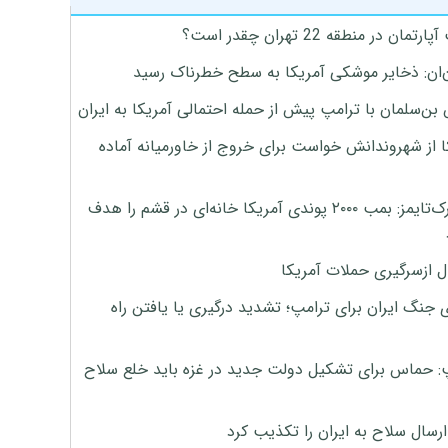
تمان در منطقه 22 تهران چقدر است؟
‌ان: ذخایر موشکی آمریکا به سطح خطرناک رسید
بن‌سلمان با ترامپ پیش از حمله احتمالی آمریکا به ایران
ا از شهروندانش خواست برای خروج از خاورمیانه آماده
نیویورک‌تایمز: بمب ۲۰۰۰ پوندی آمریکا خانه‌ای در قشم را هدف
ل ازسرگیری حملات آمریکا
 جنگ ایران برای ترامپ؛ تشدید درگیری یا یافتن راه
: حماس برای تشکیل دولت جدید در غزه باید خلع سلاح
رسال سلاح به ایران را تکذیب کرد