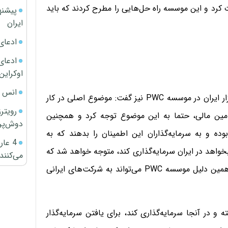
ت کرد و این موسسه راه حل‌هایی را مطرح کردند که باید
پیشنه
ایران
ادعای
ادعای 
اوکراین
انس ج
عضو هیات‌مدیره، حسابرس بانک مرکزی اروپا و مسئول بازار ایران در موسسه PWC نیز گفت: موضوع اصلی در کار
رویتر
امین مالی، حتما به این موضوع توجه کرد و همچنین
دوش‌پرت
ه و به سرمایه‌گذاران این اطمینان را بدهند که به
4 عا
بخواهد در ایران سرمایه‌گذاری کند، متوجه خواهد شد که
می‌کنند
شفافیت کامل در اجرای مقررات بین‌المللی وجود دارد. به همین دلیل موسسه PWC می‌تواند به شرکت‌های ایرانی
و در آنجا سرمایه‌گذاری کند، برای یافتن سرمایه‌گذار