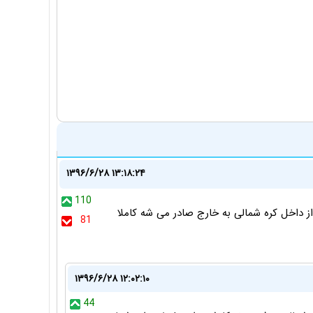
۱۳۹۶/۶/۲۸ ۱۳:۱۸:۲۴
110
جه کرد که 90 درصد اخباری که از داخل کره شمالی به خارج صادر می شه کاملا
81
۱۳۹۶/۶/۲۸ ۱۲:۰۲:۱۰
44