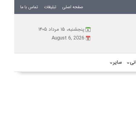
صفحه اصلی
تبلیغات
تماس با ما
پنجشنبه، ۱۵ مرداد ۱۴۰۵
August 6, 2026
نی
⌄
سایر
⌄