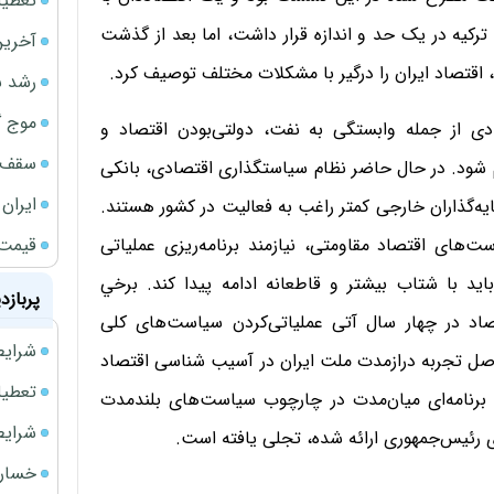
تعطیلی نخس
و ترکیه در یک حد و اندازه قرار داشت، اما بعد از گذشت
آخرین
رشد س
موج گ
ی از جمله وابستگی به نفت، دولتی‌بودن اقتصاد و
سقف ا
شود. در حال حاضر نظام سیاستگذاری اقتصادی، بانکی
ایران
ه‌گذاران خارجی کمتر راغب به فعالیت در کشور هستند.
قیمت 
های اقتصاد مقاومتی، نیازمند برنامه‌ریزی عملیاتی
 با شتاب بیشتر و قاطعانه ادامه پیدا کند. برخي
پربازد
اد در چهار سال آتی عملیاتی‌کردن سیاست‌های کلی
شرایط فروش 
صل تجربه درازمدت ملت ایران در آسیب شناسی اقتصاد
تعطیلی ادا
 برنامه‌ای میان‌مدت در چارچوب سیاست‌های بلندمدت
شرایط فرو
 رئیس‌جمهوری ارائه شده، تجلی یافته است.
خسارت