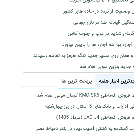
تین ETF بیت‌کوین آمریکا
 وضعیت از تردد در جاده های کشور
نگین قیمت طلا در بازار جهانی
رمای شدید در غرب و جنوب کشور
جاره بها هم اجاره ها را پایین نیاورد
 و عمان روی مسیر جدید تنگه هرمز به تفاهم رسیدند
جدید بنزین سوپر اعلام شد
یدترین اخبار هفته
پربحث ترین ها
اقساطی KMC SR6 کرمان موتور اعلام شد
رات و بانک‌های 5 استان در روز چهارشنبه
ش اقساطی JAC J4 (مرداد 1405)
 گسترده به کشتی آسیب‌دیده در بندر دمیاط مصر