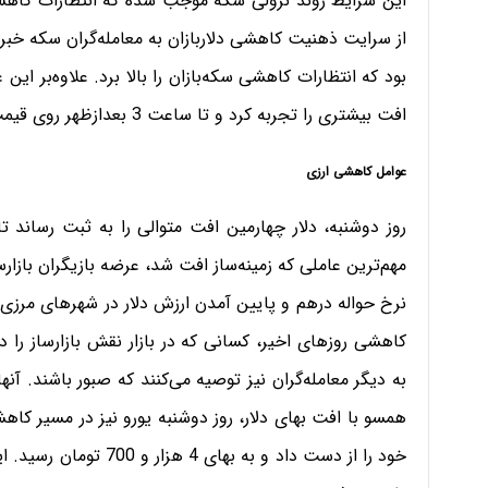
این شرایط روند نزولی سکه موجب شده که انتظارات کاهشی
از سرایت ذهنیت کاهشی دلاربازان به معامله‌گران سکه خبر 
بود که انتظارات کاهشی سکه‌بازان را بالا برد. علاوه‌بر ا
افت بیشتری را تجربه کرد و تا ساعت 3 بعدازظهر روی قیمت هزار و 314 دلار قرار گرفت.
عوامل کاهشی ارزی
مهم‌ترین عاملی که زمینه‌ساز افت شد، عرضه بازیگران بازارساز 
نرخ حواله درهم و پایین آمدن ارزش دلار در شهرهای مرزی ر
کاهشی روزهای اخیر، کسانی که در بازار نقش بازارساز را د
به دیگر معامله‌گران نیز توصیه می‌کنند که صبور باشند. آنها
خود را از دست داد و به ب