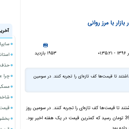
بازار با مرز روانی
آخرین
سایپا حدود 36 هزار دست
۱۹۵۳ بازدید
استانداردهای 122گان
حذف ی
چرا ع
اشتند تا قیمت‌ها کف تازه‌ای را تجربه کنند. در سومین
مسکن مهر 
شاخص 
قیمت 
ند تا قیمت‌ها کف تازه‌ای را تجربه کنند. در سومین روز
هفته، شاخص بازار ارز با افت جزئی 3 تومانی به بهای 3901 تومان رسید که کمترین قیمت در یک هفته اخیر بود.
بخشود