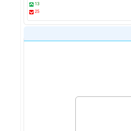
13
25