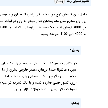
کامبیز کامران زاده:
پاسخ
روز اول محرم مثل ماه رمضان بازار میخوابه ولی در اواخر م
به 4000 الی 4100 خواهد رسید.
رسول :
دوستانی که سپرده بانکی بالای سیصد چهارصد میلیون
سپرده هاشونا حتما ارزهای معتبر خارجی بخرن از ما 
مردم با این دلار چهار هزار تومانی پایینه اما مطمئن 
ارزی کشور خیلی فشرده شده و با یک تحریم ترامپ ی
اونوقت دلار بره روی 8 تا دوازده هزار تومن
پرهام: