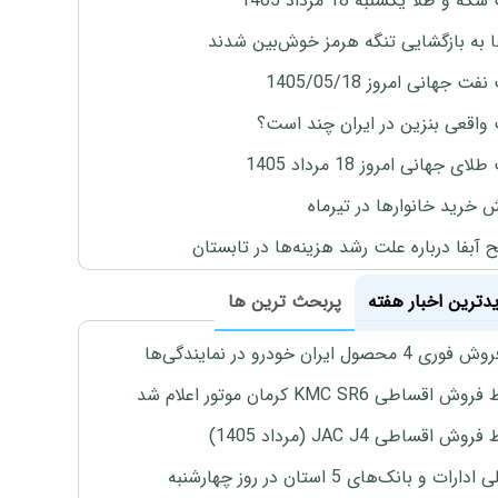
ه و طلا یکشنبه 18 مرداد 1405
ها به بازگشایی تنگه هرمز خوش‌بین شدند
ت جهانی امروز 1405/05/18
واقعی بنزین در ایران چند است؟
ی جهانی امروز 18 مرداد 1405
ش خرید خانوارها در تیرماه
 آبفا درباره علت رشد هزینه‌ها در تابستان
یدترین اخبار هفته
پربحث ترین ها
4 محصول ایران خودرو در نمایندگی‌ها
اقساطی KMC SR6 کرمان موتور اعلام شد
ش اقساطی JAC J4 (مرداد 1405)
رات و بانک‌های 5 استان در روز چهارشنبه