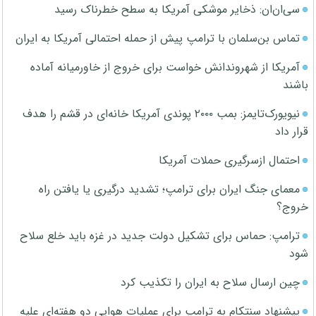
سی‌ان‌ان: ذخایر موشکی آمریکا به سطح خطرناک رسید
تماس بن‌سلمان با ترامپ پیش از حمله احتمالی آمریکا به ایران
آمریکا از شهروندانش خواست برای خروج از خاورمیانه آماده
باشند
نیویورک‌تایمز: بمب ۲۰۰۰ پوندی آمریکا خانه‌ای در قشم را هدف
قرار داد
احتمال ازسرگیری حملات آمریکا
معمای جنگ ایران برای ترامپ؛ تشدید درگیری یا یافتن راه
خروج؟
ترامپ: حماس برای تشکیل دولت جدید در غزه باید خلع سلاح
شود
چین ارسال سلاح به ایران را تکذیب کرد
پیشنهاد سنتکام به ترامپ برای عملیات هوایی دو هفته‌ای علیه