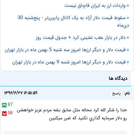
واردات ارز به ایران قاچاق نیست
سقوط قیمت دلار آزاد به یک کانال پایین‌تر - پنج‌شنبه 30
دی‌ماه
دلار در بازار عقب نشینی کرد + جدول قیمت روز
قیمت دلار و دیگر ارزها امروز سه شنبه 5 بهمن ماه در بازار تهران
قیمت دلار و دیگر ارزها امروز شنبه 9 بهمن ماه در بازار تهران
دیدگاه ها
۱۳۹۶/۶/۲۷ ۱۶:۵۱:۵۹
نام:
پاسخ
87
خدا را شكر كله كرد محاله مثل سابق بشه مردم عزيز خواهشن
58
رو دلار سرمايه گذاري نكنيد كه ضرر ميكنين