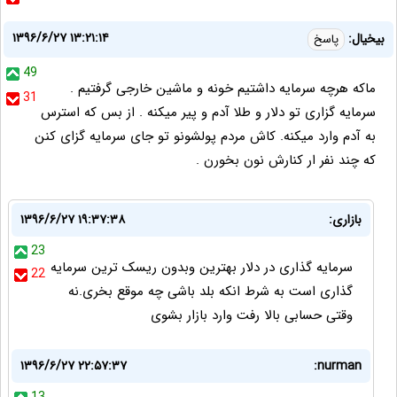
۱۳۹۶/۶/۲۷ ۱۳:۲۱:۱۴
بیخیال:
پاسخ
49
ماکه هرچه سرمایه داشتیم خونه و ماشین خارجی گرفتیم .
31
سرمایه گزاری تو دلار و طلا آدم و پیر میکنه . از بس که استرس
به آدم وارد میکنه. کاش مردم پولشونو تو جای سرمایه گزای کنن
که چند نفر ار کنارش نون بخورن .
بازاری:
۱۳۹۶/۶/۲۷ ۱۹:۳۷:۳۸
23
سرمایه گذاری در دلار بهترین وبدون ریسک ترین سرمایه
22
گذاری است به شرط انکه بلد باشی چه موقع بخری.نه
وقتی حسابی بالا رفت وارد بازار بشوی
۱۳۹۶/۶/۲۷ ۲۲:۵۷:۳۷
nurman: