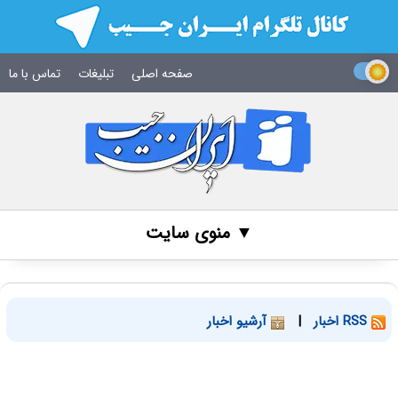
صفحه اصلی
تبلیغات
تماس با ما
▼ منوی سایت
RSS اخبار
|
آرشیو اخبار