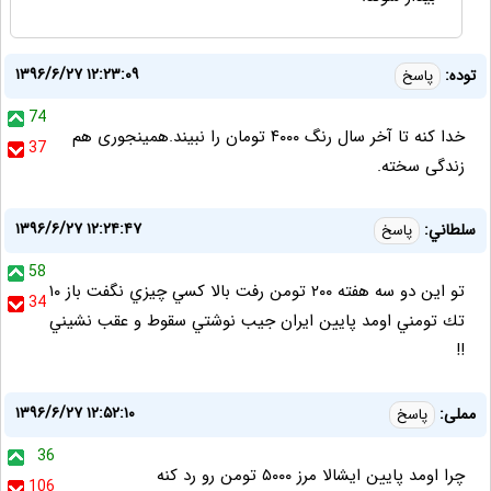
۱۳۹۶/۶/۲۷ ۱۲:۲۳:۰۹
توده:
پاسخ
74
خدا کنه تا آخر سال رنگ ۴۰۰۰ تومان را نبیند.همینجوری هم
37
زندگی سخته.
۱۳۹۶/۶/۲۷ ۱۲:۲۴:۴۷
سلطاني:
پاسخ
58
تو اين دو سه هفته ٢٠٠ تومن رفت بالا كسي چيزي نگفت باز ١٠
34
تك تومني اومد پايين ايران جيب نوشتي سقوط و عقب نشيني
!!
۱۳۹۶/۶/۲۷ ۱۲:۵۲:۱۰
مملی:
پاسخ
36
چرا اومد پایین ایشالا مرز ۵۰۰۰ تومن رو رد کنه
106