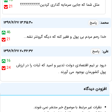
13
مثل شما که جایی سرمایه گذاری کردین؟؟؟؟؟؟؟؟؟؟
21
۱۳۹۶/۶/۲۷ ۱۳:۴۵:۴۰
محمد:
پاسخ
46
خدا رحم مردم بی پول و فقیر کنه که دیگه گرونتر نشه...
21
۱۳۹۶/۶/۲۷ ۲۰:۴۶:۳۲
علی:
پاسخ
16
درود بر تیم اقتصادی دولت تدبیر و امید که ثبات را در ارزش
24
پول کشورمان بوجود می آورند .
افزودن دیدگاه
نظرات غیر مرتبط با موضوع خبر منتشر نمی شوند.