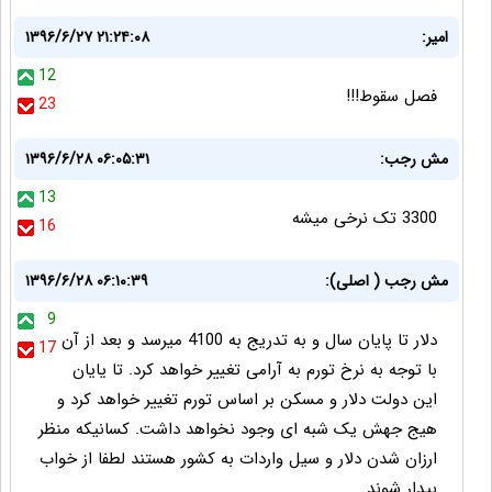
امیر:
۱۳۹۶/۶/۲۷ ۲۱:۲۴:۰۸
12
فصل سقوط!!!
23
مش رجب:
۱۳۹۶/۶/۲۸ ۰۶:۰۵:۳۱
13
3300 تک نرخی میشه
16
مش رجب ( اصلی):
۱۳۹۶/۶/۲۸ ۰۶:۱۰:۳۹
9
دلار تا پایان سال و به تدریج به 4100 میرسد و بعد از آن
17
با توجه به نرخ تورم به آرامی تغییر خواهد کرد. تا یایان
این دولت دلار و مسکن بر اساس تورم تغییر خواهد کرد و
هیج جهش یک شبه ای وجود نخواهد داشت. کسانیکه منظر
ارزان شدن دلار و سیل واردات به کشور هستند لطفا از خواب
بیدار شوند.