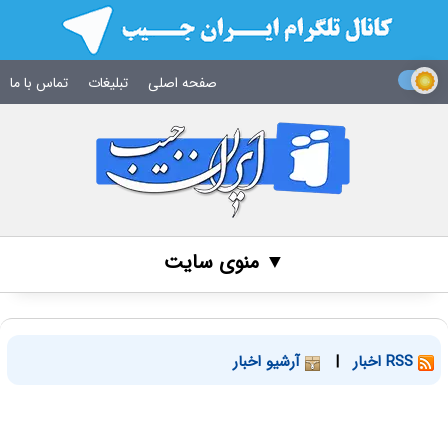
صفحه اصلی
تبلیغات
تماس با ما
▼ منوی سایت
RSS اخبار
|
آرشیو اخبار