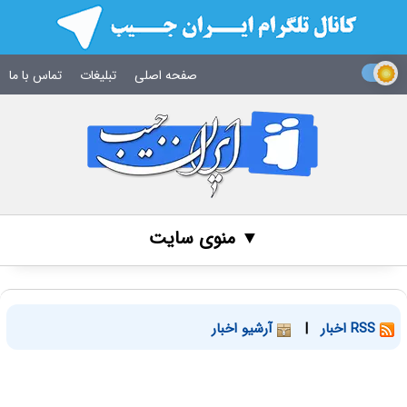
صفحه اصلی
تبلیغات
تماس با ما
▼ منوی سایت
RSS اخبار
|
آرشیو اخبار