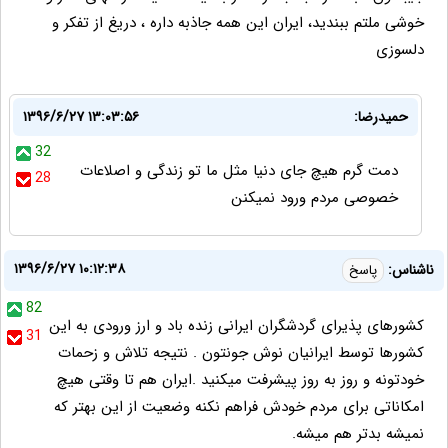
خوشی ملتم ببندید، ایران این همه جاذبه داره ، دریغ از تفکر و
دلسوزی
حمیدرضا:
۱۳۹۶/۶/۲۷ ۱۳:۰۳:۵۶
32
دمت گرم هیچ جای دنیا مثل ما تو زندگی و اصلاعات
28
خصوصی مردم ورود نمیکنن
۱۳۹۶/۶/۲۷ ۱۰:۱۲:۳۸
ناشناس:
پاسخ
82
کشورهای پذیرای گردشگران ایرانی زنده باد و ارز ورودی به این
31
کشورها توسط ایرانیان نوش جونتون . نتیجه تلاش و زحمات
خودتونه و روز به روز پیشرفت میکنید .ایران هم تا وقتی هیچ
امکاناتی برای مردم خودش فراهم نکنه وضعیت از این بهتر که
نمیشه بدتر هم میشه.