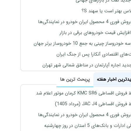
جدید نفت در بازارهای جهانی
لاس بهتر است یا سهند S؟
4 محصول ایران خودرو در نمایندگی‌ها
افزایش قیمت خودروهای برقی در بازار
خودروساز چینی به جمع 10 خودروساز برتر جهان
های اقتصادی آنکارا پس از جنگ ایران
دید اجاره آپارتمان در مناطق شمالی شهر تهران
یدترین اخبار هفته
پربحث ترین ها
اقساطی KMC SR6 کرمان موتور اعلام شد
ش اقساطی JAC J4 (مرداد 1405)
4 محصول ایران خودرو در نمایندگی‌ها
رات و بانک‌های 5 استان در روز چهارشنبه