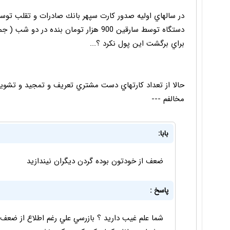
دستگاه توسط سارقين 900 هزار تومان بنده
براي برگشت اين پول نكرد ؟...
حالا از تعداد كارتهاي دست مشتري تعريف و تمجيد و تشويق
مخالفم ---
بابا:
ضعف از خودتون بوده گردن دیگران نیندازید
پاسخ :