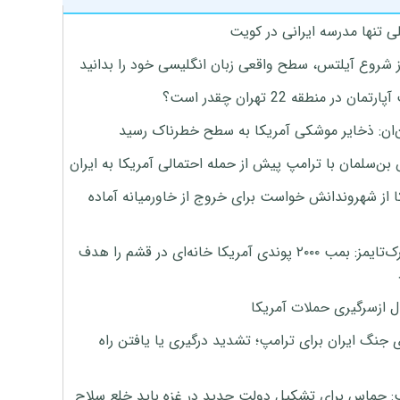
ی تنها مدرسه ایرانی در کویت
ز شروع آیلتس، سطح واقعی زبان انگلیسی خود را بدانید
تمان در منطقه 22 تهران چقدر است؟
‌ان: ذخایر موشکی آمریکا به سطح خطرناک رسید
بن‌سلمان با ترامپ پیش از حمله احتمالی آمریکا به ایران
ا از شهروندانش خواست برای خروج از خاورمیانه آماده
نیویورک‌تایمز: بمب ۲۰۰۰ پوندی آمریکا خانه‌ای در قشم را هدف
ل ازسرگیری حملات آمریکا
 جنگ ایران برای ترامپ؛ تشدید درگیری یا یافتن راه
: حماس برای تشکیل دولت جدید در غزه باید خلع سلاح