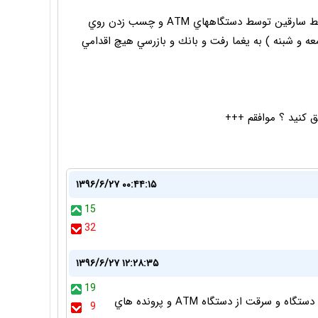
در سالهاي اوليه صدور كارت سپهر بانك صادرات و تقلب توسط سارقين توسط دستگاههاي ATM و چسب زدن روي
 در دو شب ( جمعه و شبنه ) به يغما رفت و بانك و بازرسي هيچ اقدامي
 كنيد ؟ موافقم +++
۱۳۹۶/۶/۲۷ ۰۰:۴۴:۱۵
15
32
۱۳۹۶/۶/۲۷ ۱۲:۲۸:۳۵
19
شما علم غيب داريد ؟ بازرسي علي رغم اطلاع از ضعف دستگاه و سرقت از دستگاه ATM و پرونده هاي
9