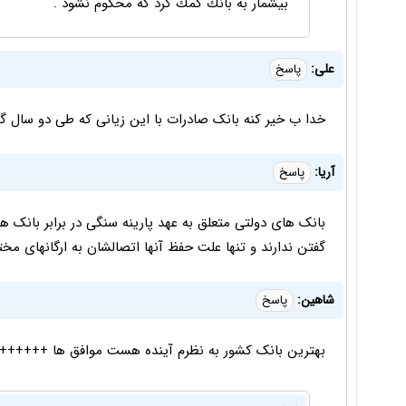
بيشمار به بانك كمك كرد كه محكوم نشود .
علی:
پاسخ
خدا ب خیر کنه بانک صادرات با این زیانی که طی دو سال 
آریا:
پاسخ
بانک های دولتی متعلق به عهد پارینه سنگی در برابر بانک
گفتن ندارند و تنها علت حفظ آنها اتصالشان به ارگانهای م
شاهین:
پاسخ
بهترین بانک کشور به نظرم آینده هست موافق ها +++++++