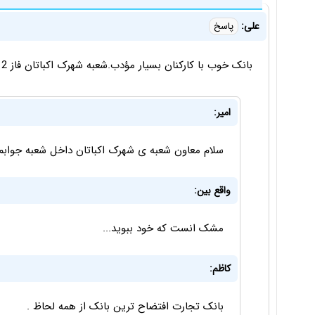
علی:
پاسخ
بانک خوب با کارکنان بسیار مؤدب.شعبه شهرک اکباتان فاز 2 کارکنان بسیار مؤدب و با اخلاقی داره.
امیر:
سلام معاون شعبه ی شهرک اکباتان داخل شعبه جوابم را ندادید لطفا با 
واقع بین:
مشک انست که خود ببوید...
کاظم:
بانک تجارت افتضاح ترین بانک از همه لحاظ .