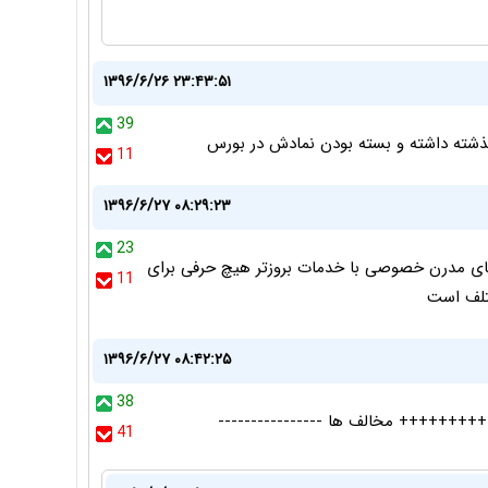
۱۳۹۶/۶/۲۶ ۲۳:۴۳:۵۱
39
گذشته داشته و بسته بودن نمادش در بورس
11
۱۳۹۶/۶/۲۷ ۰۸:۲۹:۲۳
23
 های مدرن خصوصی با خدمات بروزتر هیچ حرفی برای
11
ختلف است
۱۳۹۶/۶/۲۷ ۰۸:۴۲:۲۵
38
++++++++ مخالف ها ----------------
41