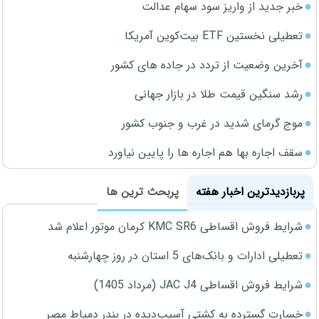
خبر جدید از واریز سود سهام عدالت
تعطیلی نخستین ETF بیت‌کوین آمریکا
آخرین وضعیت از تردد در جاده های کشور
رشد سنگین قیمت طلا در بازار جهانی
موج گرمای شدید در غرب و جنوب کشور
سقف اجاره بها هم اجاره ها را پایین نیاورد
پربازدیدترین اخبار هفته
پربحث ترین ها
شرایط فروش اقساطی KMC SR6 کرمان موتور اعلام شد
تعطیلی ادارات و بانک‌های 5 استان در روز چهارشنبه
شرایط فروش اقساطی JAC J4 (مرداد 1405)
خسارت گسترده به کشتی آسیب‌دیده در بندر دمیاط مصر