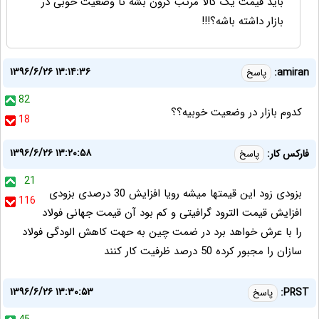
باید قیمت یک کالا مرتب گرون بشه تا وضعیت خوبی در
بازار داشته باشه؟!!!
۱۳۹۶/۶/۲۶ ۱۳:۱۴:۳۶
amiran:
پاسخ
82
کدوم بازار در وضعیت خوبیه؟؟
18
۱۳۹۶/۶/۲۶ ۱۳:۲۰:۵۸
فارکس کار:
پاسخ
21
بزودی زود این قیمتها میشه رویا افزایش 30 درصدی بزودی
116
افزایش قیمت الترود گرافیتی و کم بود آن قیمت جهانی فولاد
را با عرش خواهد برد در ضمت چین به حهت کاهش الودگی فولاد
سازان را مجبور کرده 50 درصد ظرفیت کار کنند
۱۳۹۶/۶/۲۶ ۱۳:۳۰:۵۳
PRST:
پاسخ