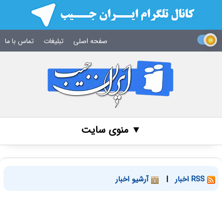
صفحه اصلی
تبلیغات
تماس با ما
▼ منوی سایت
RSS اخبار
|
آرشیو اخبار