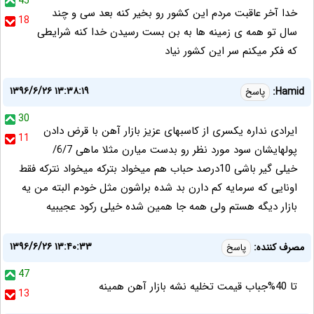
45
خدا آخر عاقبت مردم این کشور رو بخیر کنه بعد سی و چند
18
سال تو همه ی زمینه ها به بن بست رسیدن خدا کنه شرایطی
که فکر میکنم سر این کشور نیاد
۱۳۹۶/۶/۲۶ ۱۳:۳۸:۱۹
Hamid:
پاسخ
30
ایرادی نداره یکسری از کاسبهای عزیز بازار آهن با قرض دادن
11
پولهایشان سود مورد نظر رو بدست میارن مثلا ماهی 6/7/
خیلی گیر باشی 10درصد حباب هم میخواد بترکه میخواد نترکه فقط
اونایی که سرمایه کم دارن بد شده براشون مثل خودم البته من یه
بازار دیگه هستم ولی همه جا همین شده خیلی رکود عجیبیه
۱۳۹۶/۶/۲۶ ۱۳:۴۰:۳۳
مصرف کننده:
پاسخ
47
تا 40%جباب قیمت تخلیه نشه بازار آهن همینه
13